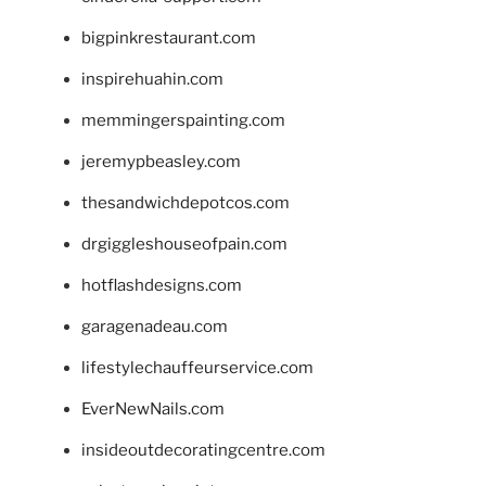
bigpinkrestaurant.com
inspirehuahin.com
memmingerspainting.com
jeremypbeasley.com
thesandwichdepotcos.com
drgiggleshouseofpain.com
hotflashdesigns.com
garagenadeau.com
lifestylechauffeurservice.com
EverNewNails.com
insideoutdecoratingcentre.com