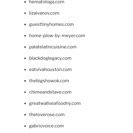
hematologa.com
lizaivanov.com
guesttinyhomes.com
home-plow-by-meyer.com
palatelatincuisine.com
blackdoglegacy.com
eatvivahouston.com
thebigshowok.com
chimeandstave.com
greatwallseafoodny.com
theloverose.com
gabriovoice.com