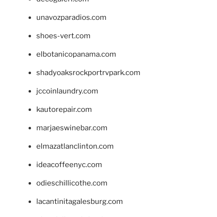
unavozparadios.com
shoes-vert.com
elbotanicopanama.com
shadyoaksrockportrvpark.com
jccoinlaundry.com
kautorepair.com
marjaeswinebar.com
elmazatlanclinton.com
ideacoffeenyc.com
odieschillicothe.com
lacantinitagalesburg.com