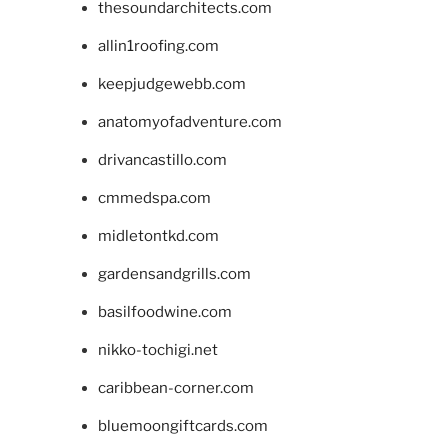
thesoundarchitects.com
allin1roofing.com
keepjudgewebb.com
anatomyofadventure.com
drivancastillo.com
cmmedspa.com
midletontkd.com
gardensandgrills.com
basilfoodwine.com
nikko-tochigi.net
caribbean-corner.com
bluemoongiftcards.com