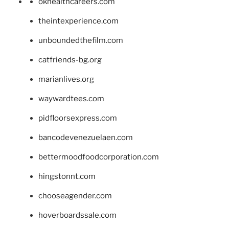
okhealthcareers.com
theintexperience.com
unboundedthefilm.com
catfriends-bg.org
marianlives.org
waywardtees.com
pidfloorsexpress.com
bancodevenezuelaen.com
bettermoodfoodcorporation.com
hingstonnt.com
chooseagender.com
hoverboardssale.com