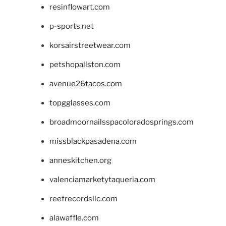
resinflowart.com
p-sports.net
korsairstreetwear.com
petshopallston.com
avenue26tacos.com
topgglasses.com
broadmoornailsspacoloradosprings.com
missblackpasadena.com
anneskitchen.org
valenciamarketytaqueria.com
reefrecordsllc.com
alawaffle.com