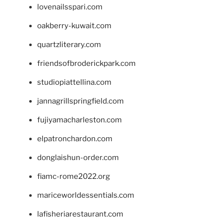
lovenailsspari.com
oakberry-kuwait.com
quartzliterary.com
friendsofbroderickpark.com
studiopiattellina.com
jannagrillspringfield.com
fujiyamacharleston.com
elpatronchardon.com
donglaishun-order.com
fiamc-rome2022.org
mariceworldessentials.com
lafisheriarestaurant.com