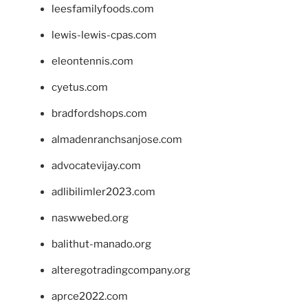
leesfamilyfoods.com
lewis-lewis-cpas.com
eleontennis.com
cyetus.com
bradfordshops.com
almadenranchsanjose.com
advocatevijay.com
adlibilimler2023.com
naswwebed.org
balithut-manado.org
alteregotradingcompany.org
aprce2022.com