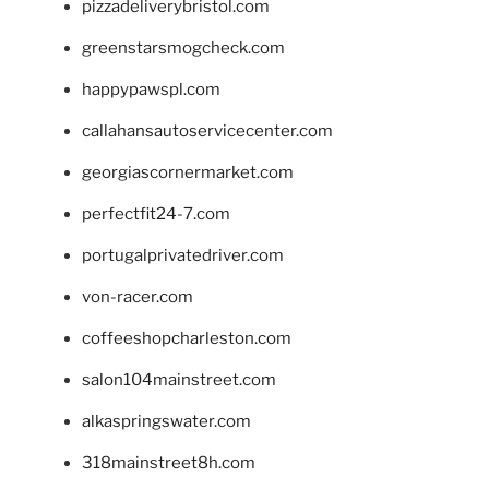
pizzadeliverybristol.com
greenstarsmogcheck.com
happypawspl.com
callahansautoservicecenter.com
georgiascornermarket.com
perfectfit24-7.com
portugalprivatedriver.com
von-racer.com
coffeeshopcharleston.com
salon104mainstreet.com
alkaspringswater.com
318mainstreet8h.com