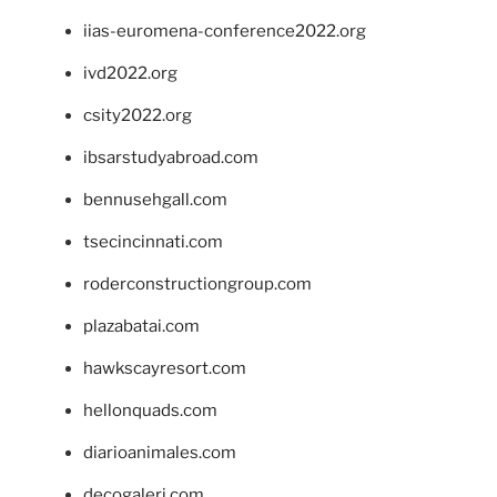
iias-euromena-conference2022.org
ivd2022.org
csity2022.org
ibsarstudyabroad.com
bennusehgall.com
tsecincinnati.com
roderconstructiongroup.com
plazabatai.com
hawkscayresort.com
hellonquads.com
diarioanimales.com
decogaleri.com