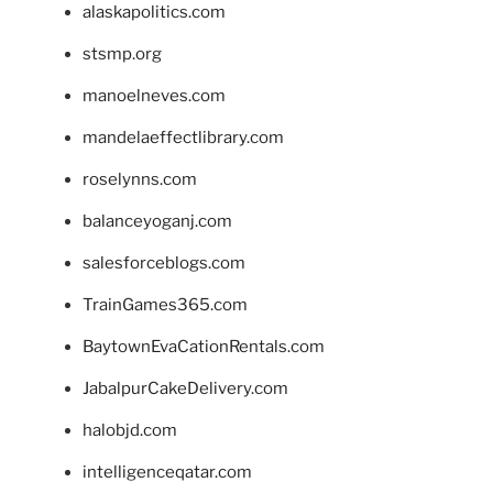
alaskapolitics.com
stsmp.org
manoelneves.com
mandelaeffectlibrary.com
roselynns.com
balanceyoganj.com
salesforceblogs.com
TrainGames365.com
BaytownEvaCationRentals.com
JabalpurCakeDelivery.com
halobjd.com
intelligenceqatar.com