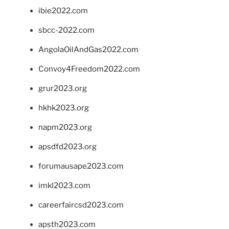
ibie2022.com
sbcc-2022.com
AngolaOilAndGas2022.com
Convoy4Freedom2022.com
grur2023.org
hkhk2023.org
napm2023.org
apsdfd2023.org
forumausape2023.com
imkl2023.com
careerfaircsd2023.com
apsth2023.com