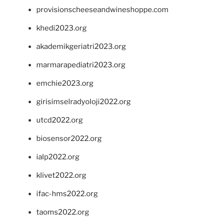
provisionscheeseandwineshoppe.com
khedi2023.org
akademikgeriatri2023.org
marmarapediatri2023.org
emchie2023.org
girisimselradyoloji2022.org
utcd2022.org
biosensor2022.org
ialp2022.org
klivet2022.org
ifac-hms2022.org
taoms2022.org