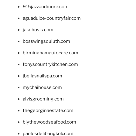
915jazzandmore.com
aguadulce-countryfair.com
jakehovis.com
bosswingsduluth.com
birminghamautocare.com
tonyscountrykitchen.com
jbellasnailspa.com
mychaihouse.com
alvisgrooming.com
thegeorginaestate.com
blythewoodseafood.com
paolosdelibangkok.com