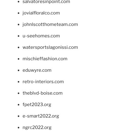
salvatoresinpoint.com
jovialfloralco.com
johnlscotthometeam.com
u-seehomes.com
watersportslagonissi.com
mischieffashion.com
eduwyre.com
retro-interiors.com
theblvd-boise.com
fpet2023.org
e-smart2022.org
ngrc2022.org