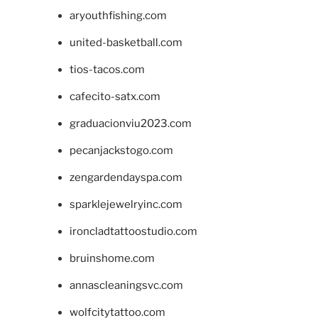
aryouthfishing.com
united-basketball.com
tios-tacos.com
cafecito-satx.com
graduacionviu2023.com
pecanjackstogo.com
zengardendayspa.com
sparklejewelryinc.com
ironcladtattoostudio.com
bruinshome.com
annascleaningsvc.com
wolfcitytattoo.com