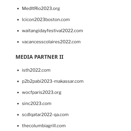
MedItRio2023.org
lcicon2023boston.com
waitangidayfestival2022.com
vacancesscolaires2022.com
MEDIA PARTNER II
isth2022.com
p2b2pabi2023-makassar.com
wocfparis2023.org
sinc2023.com
scdlqatar2022-qa.com
thecolumbiagrill.com