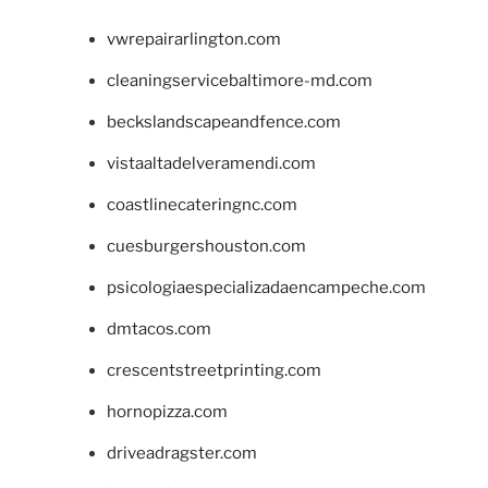
vwrepairarlington.com
cleaningservicebaltimore-md.com
beckslandscapeandfence.com
vistaaltadelveramendi.com
coastlinecateringnc.com
cuesburgershouston.com
psicologiaespecializadaencampeche.com
dmtacos.com
crescentstreetprinting.com
hornopizza.com
driveadragster.com