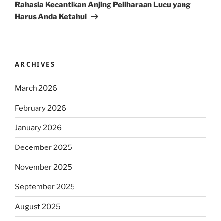
Post
Rahasia Kecantikan Anjing Peliharaan Lucu yang
Harus Anda Ketahui
ARCHIVES
March 2026
February 2026
January 2026
December 2025
November 2025
September 2025
August 2025