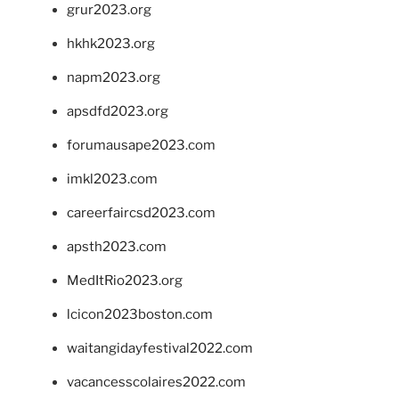
grur2023.org
hkhk2023.org
napm2023.org
apsdfd2023.org
forumausape2023.com
imkl2023.com
careerfaircsd2023.com
apsth2023.com
MedItRio2023.org
lcicon2023boston.com
waitangidayfestival2022.com
vacancesscolaires2022.com