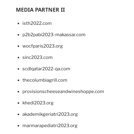
MEDIA PARTNER II
isth2022.com
p2b2pabi2023-makassar.com
wocfparis2023.org
sinc2023.com
scdlqatar2022-qa.com
thecolumbiagrill.com
provisionscheeseandwineshoppe.com
khedi2023.org
akademikgeriatri2023.org
marmarapediatri2023.org