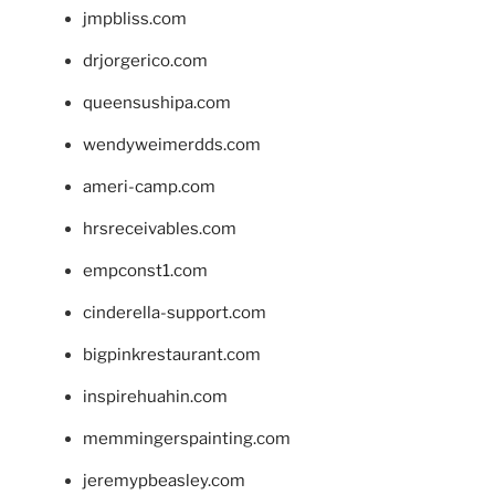
jmpbliss.com
drjorgerico.com
queensushipa.com
wendyweimerdds.com
ameri-camp.com
hrsreceivables.com
empconst1.com
cinderella-support.com
bigpinkrestaurant.com
inspirehuahin.com
memmingerspainting.com
jeremypbeasley.com