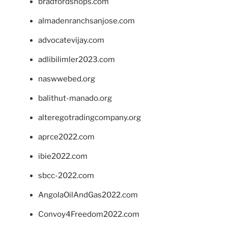
bradfordshops.com
almadenranchsanjose.com
advocatevijay.com
adlibilimler2023.com
naswwebed.org
balithut-manado.org
alteregotradingcompany.org
aprce2022.com
ibie2022.com
sbcc-2022.com
AngolaOilAndGas2022.com
Convoy4Freedom2022.com