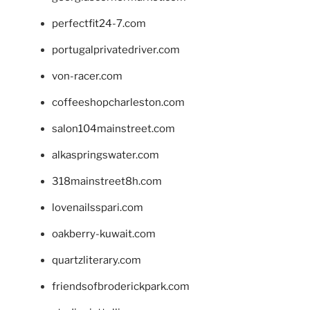
perfectfit24-7.com
portugalprivatedriver.com
von-racer.com
coffeeshopcharleston.com
salon104mainstreet.com
alkaspringswater.com
318mainstreet8h.com
lovenailsspari.com
oakberry-kuwait.com
quartzliterary.com
friendsofbroderickpark.com