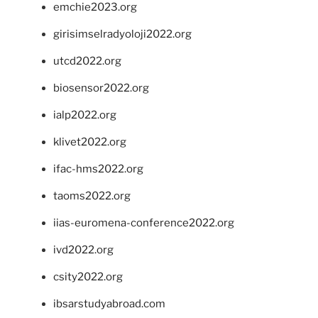
emchie2023.org
girisimselradyoloji2022.org
utcd2022.org
biosensor2022.org
ialp2022.org
klivet2022.org
ifac-hms2022.org
taoms2022.org
iias-euromena-conference2022.org
ivd2022.org
csity2022.org
ibsarstudyabroad.com