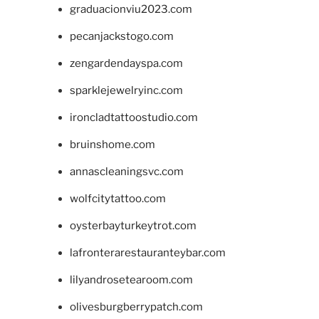
graduacionviu2023.com
pecanjackstogo.com
zengardendayspa.com
sparklejewelryinc.com
ironcladtattoostudio.com
bruinshome.com
annascleaningsvc.com
wolfcitytattoo.com
oysterbayturkeytrot.com
lafronterarestauranteybar.com
lilyandrosetearoom.com
olivesburgberrypatch.com