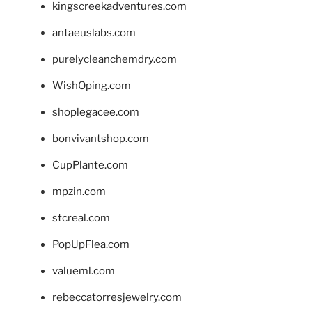
kingscreekadventures.com
antaeuslabs.com
purelycleanchemdry.com
WishOping.com
shoplegacee.com
bonvivantshop.com
CupPlante.com
mpzin.com
stcreal.com
PopUpFlea.com
valueml.com
rebeccatorresjewelry.com