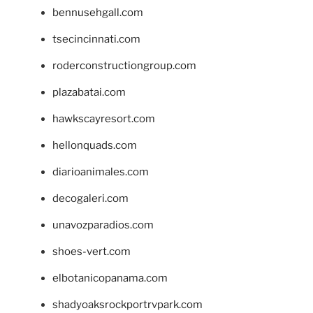
bennusehgall.com
tsecincinnati.com
roderconstructiongroup.com
plazabatai.com
hawkscayresort.com
hellonquads.com
diarioanimales.com
decogaleri.com
unavozparadios.com
shoes-vert.com
elbotanicopanama.com
shadyoaksrockportrvpark.com