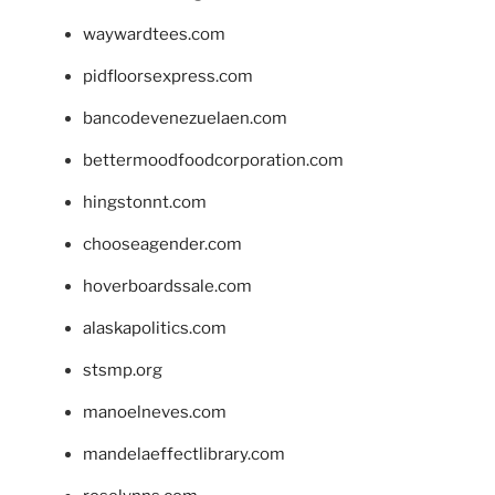
waywardtees.com
pidfloorsexpress.com
bancodevenezuelaen.com
bettermoodfoodcorporation.com
hingstonnt.com
chooseagender.com
hoverboardssale.com
alaskapolitics.com
stsmp.org
manoelneves.com
mandelaeffectlibrary.com