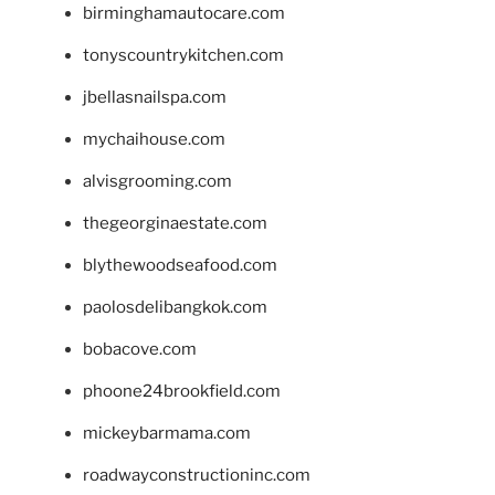
birminghamautocare.com
tonyscountrykitchen.com
jbellasnailspa.com
mychaihouse.com
alvisgrooming.com
thegeorginaestate.com
blythewoodseafood.com
paolosdelibangkok.com
bobacove.com
phoone24brookfield.com
mickeybarmama.com
roadwayconstructioninc.com