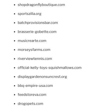
shopdragonflyboutique.com
sportszilla.org
batchprovisionsbar.com
brasserie-gobette.com
musicrearte.com
morseysfarms.com
riverviewtennis.com
official-kelly-toys-squishmallows.com
displaygardenonsuncrest.org
bbq-empire-usa.com
feedstoreva.com
drogopets.com