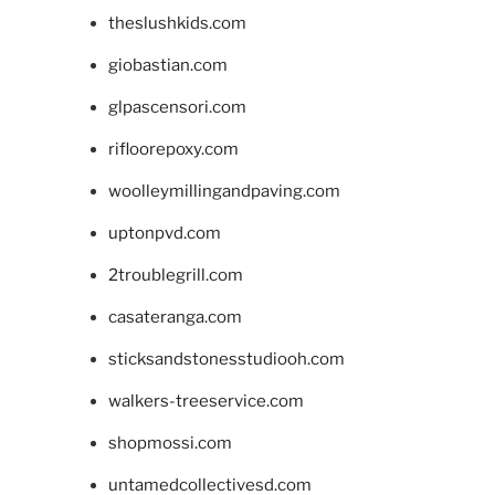
theslushkids.com
giobastian.com
glpascensori.com
rifloorepoxy.com
woolleymillingandpaving.com
uptonpvd.com
2troublegrill.com
casateranga.com
sticksandstonesstudiooh.com
walkers-treeservice.com
shopmossi.com
untamedcollectivesd.com