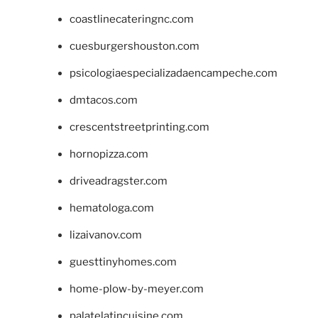
coastlinecateringnc.com
cuesburgershouston.com
psicologiaespecializadaencampeche.com
dmtacos.com
crescentstreetprinting.com
hornopizza.com
driveadragster.com
hematologa.com
lizaivanov.com
guesttinyhomes.com
home-plow-by-meyer.com
palatelatincuisine.com