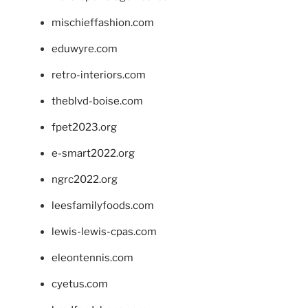
mischieffashion.com
eduwyre.com
retro-interiors.com
theblvd-boise.com
fpet2023.org
e-smart2022.org
ngrc2022.org
leesfamilyfoods.com
lewis-lewis-cpas.com
eleontennis.com
cyetus.com