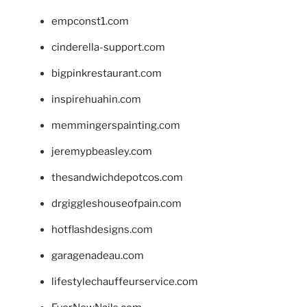
empconst1.com
cinderella-support.com
bigpinkrestaurant.com
inspirehuahin.com
memmingerspainting.com
jeremypbeasley.com
thesandwichdepotcos.com
drgiggleshouseofpain.com
hotflashdesigns.com
garagenadeau.com
lifestylechauffeurservice.com