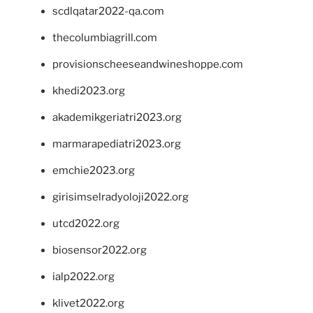
scdlqatar2022-qa.com
thecolumbiagrill.com
provisionscheeseandwineshoppe.com
khedi2023.org
akademikgeriatri2023.org
marmarapediatri2023.org
emchie2023.org
girisimselradyoloji2022.org
utcd2022.org
biosensor2022.org
ialp2022.org
klivet2022.org