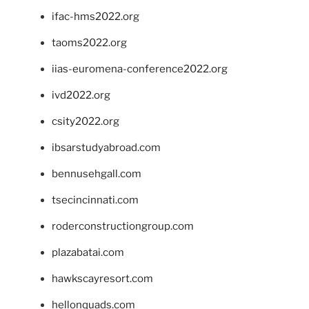
ifac-hms2022.org
taoms2022.org
iias-euromena-conference2022.org
ivd2022.org
csity2022.org
ibsarstudyabroad.com
bennusehgall.com
tsecincinnati.com
roderconstructiongroup.com
plazabatai.com
hawkscayresort.com
hellonquads.com