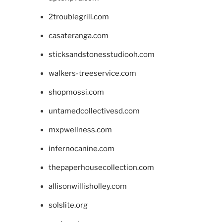
2troublegrill.com
casateranga.com
sticksandstonesstudiooh.com
walkers-treeservice.com
shopmossi.com
untamedcollectivesd.com
mxpwellness.com
infernocanine.com
thepaperhousecollection.com
allisonwillisholley.com
solslite.org