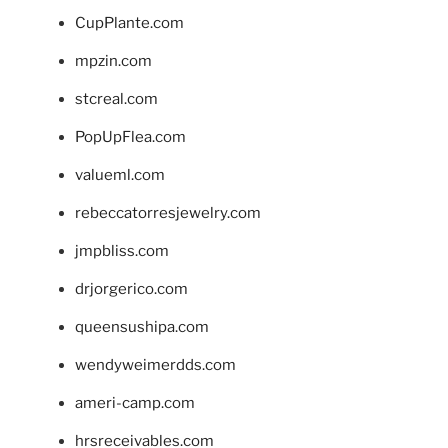
CupPlante.com
mpzin.com
stcreal.com
PopUpFlea.com
valueml.com
rebeccatorresjewelry.com
jmpbliss.com
drjorgerico.com
queensushipa.com
wendyweimerdds.com
ameri-camp.com
hrsreceivables.com