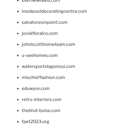
EverNewNails.com
insideoutdecoratingcentre.com
salvatoresinpoint.com
jovialfloralco.com
johnlscotthometeam.com
u-seehomes.com
watersportslagonissi.com
mischieffashion.com
eduwyre.com
retro-interiors.com
theblvd-boise.com
fpet2023.org