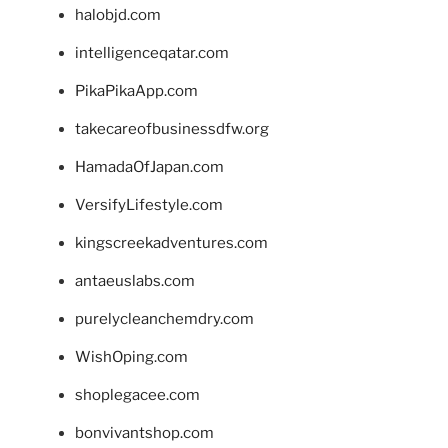
halobjd.com
intelligenceqatar.com
PikaPikaApp.com
takecareofbusinessdfw.org
HamadaOfJapan.com
VersifyLifestyle.com
kingscreekadventures.com
antaeuslabs.com
purelycleanchemdry.com
WishOping.com
shoplegacee.com
bonvivantshop.com