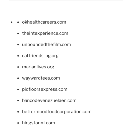
okhealthcareers.com
theintexperience.com
unboundedthefilm.com
catfriends-bg.org
marianlives.org
waywardtees.com
pidfloorsexpress.com
bancodevenezuelaen.com
bettermoodfoodcorporation.com
hingstonnt.com