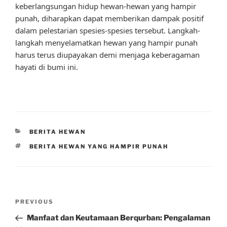
keberlangsungan hidup hewan-hewan yang hampir
punah, diharapkan dapat memberikan dampak positif
dalam pelestarian spesies-spesies tersebut. Langkah-
langkah menyelamatkan hewan yang hampir punah
harus terus diupayakan demi menjaga keberagaman
hayati di bumi ini.
CATEGORIES
BERITA HEWAN
TAGS
BERITA HEWAN YANG HAMPIR PUNAH
Post
Previous
PREVIOUS
navigation
Post
Manfaat dan Keutamaan Berqurban: Pengalaman