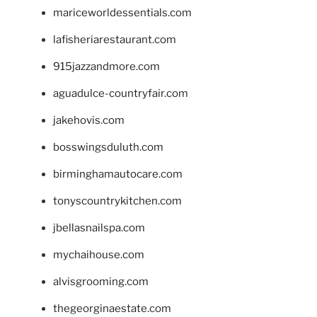
mariceworldessentials.com
lafisheriarestaurant.com
915jazzandmore.com
aguadulce-countryfair.com
jakehovis.com
bosswingsduluth.com
birminghamautocare.com
tonyscountrykitchen.com
jbellasnailspa.com
mychaihouse.com
alvisgrooming.com
thegeorginaestate.com