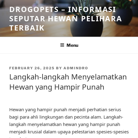
Skip
DROGOPETS – INFORMASI
to
SEPUTAR HEWAN PELIHARA
content
TERBAIK
Menu
POSTED
FEBRUARY 26, 2025
BY
ADMINDRO
ON
Langkah-langkah Menyelamatkan
Hewan yang Hampir Punah
Hewan yang hampir punah menjadi perhatian serius
bagi para ahli lingkungan dan pecinta alam. Langkah-
langkah menyelamatkan hewan yang hampir punah
menjadi krusial dalam upaya pelestarian spesies-spesies