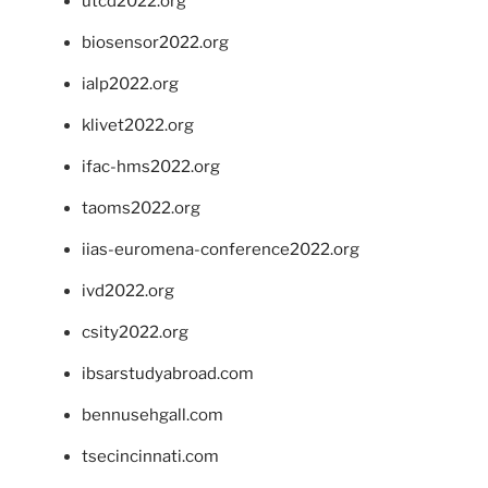
utcd2022.org
biosensor2022.org
ialp2022.org
klivet2022.org
ifac-hms2022.org
taoms2022.org
iias-euromena-conference2022.org
ivd2022.org
csity2022.org
ibsarstudyabroad.com
bennusehgall.com
tsecincinnati.com