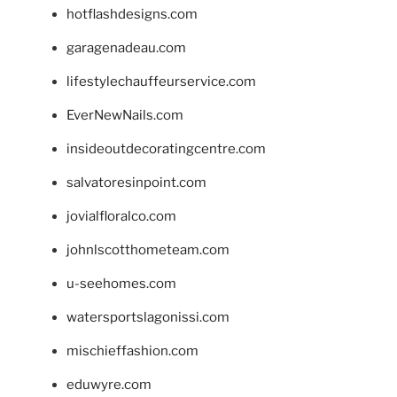
hotflashdesigns.com
garagenadeau.com
lifestylechauffeurservice.com
EverNewNails.com
insideoutdecoratingcentre.com
salvatoresinpoint.com
jovialfloralco.com
johnlscotthometeam.com
u-seehomes.com
watersportslagonissi.com
mischieffashion.com
eduwyre.com