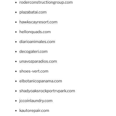
roderconstructiongroup.com
plazabatai.com
hawkscayresort.com
hellonquads.com
diarioanimales.com
decogaleri.com
unavozparadios.com
shoes-vert.com
elbotanicopanama.com
shadyoaksrockportrvpark.com
jccoinlaundry.com
kautorepair.com