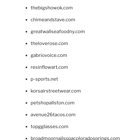
thebigshowok.com
chimeandstave.com
greatwallseafoodny.com
theloverose.com
gabriovoice.com
resinflowart.com
p-sports.net
korsairstreetwear.com
petshopallston.com
avenue26tacos.com
topgglasses.com
broadmoornailsspacoloradosprings.com