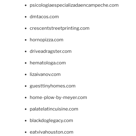
psicologiaespecializadaencampeche.com
dmtacos.com
crescentstreetprinting.com
hornopizza.com
driveadragster.com
hematologa.com
lizaivanov.com
guesttinyhomes.com
home-plow-by-meyer.com
palatelatincuisine.com
blackdoglegacy.com
eatvivahouston.com