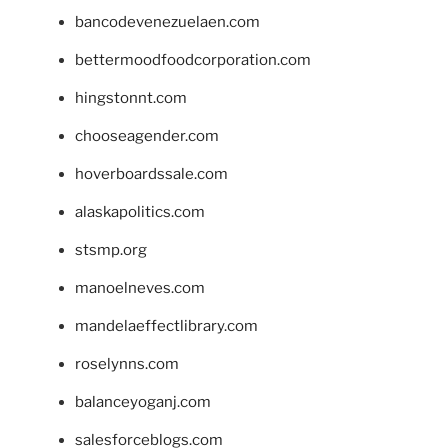
bancodevenezuelaen.com
bettermoodfoodcorporation.com
hingstonnt.com
chooseagender.com
hoverboardssale.com
alaskapolitics.com
stsmp.org
manoelneves.com
mandelaeffectlibrary.com
roselynns.com
balanceyoganj.com
salesforceblogs.com