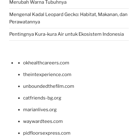
Merubah Warna Tubuhnya
Mengenal Kadal Leopard Gecko: Habitat, Makanan, dan
Perawatannya
Pentingnya Kura-kura Air untuk Ekosistem Indonesia
okhealthcareers.com
theintexperience.com
unboundedthefilm.com
catfriends-bg.org
marianlives.org
waywardtees.com
pidfloorsexpress.com