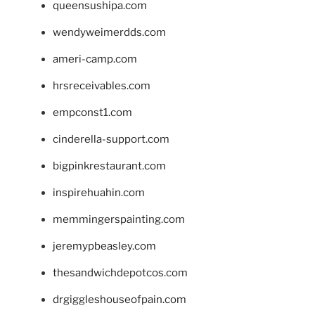
queensushipa.com
wendyweimerdds.com
ameri-camp.com
hrsreceivables.com
empconst1.com
cinderella-support.com
bigpinkrestaurant.com
inspirehuahin.com
memmingerspainting.com
jeremypbeasley.com
thesandwichdepotcos.com
drgiggleshouseofpain.com