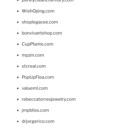
WishOping.com
shoplegacee.com
bonvivantshop.com
CupPlante.com
mpzin.com
stcreal.com
PopUpFlea.com
valueml.com
rebeccatorresjewelry.com
jmpbliss.com
drjorgerico.com