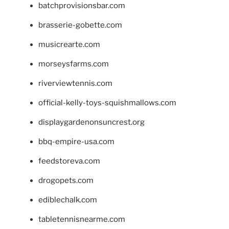
batchprovisionsbar.com
brasserie-gobette.com
musicrearte.com
morseysfarms.com
riverviewtennis.com
official-kelly-toys-squishmallows.com
displaygardenonsuncrest.org
bbq-empire-usa.com
feedstoreva.com
drogopets.com
ediblechalk.com
tabletennisnearme.com