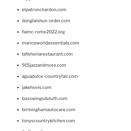
elpatronchardon.com
donglaishun-order.com
fiamc-rome2022.org
mariceworldessentials.com
lafisheriarestaurant.com
915jazzandmore.com
aguadulce-countryfair.com
jakehovis.com
bosswingsduluth.com
birminghamautocare.com
tonyscountrykitchen.com