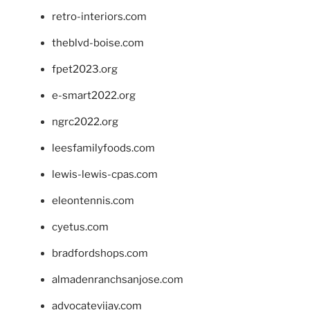
retro-interiors.com
theblvd-boise.com
fpet2023.org
e-smart2022.org
ngrc2022.org
leesfamilyfoods.com
lewis-lewis-cpas.com
eleontennis.com
cyetus.com
bradfordshops.com
almadenranchsanjose.com
advocatevijay.com