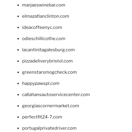
marjaeswinebar.com
elmazatlanclinton.com
ideacoffeenyc.com
odieschillicothe.com
lacantinitagalesburg.com
pizzadeliverybristol.com
greenstarsmogcheck.com
happypawspl.com
callahansautoservicecenter.com
georgiascornermarket.com
perfectfit24-7.com
portugalprivatedriver.com