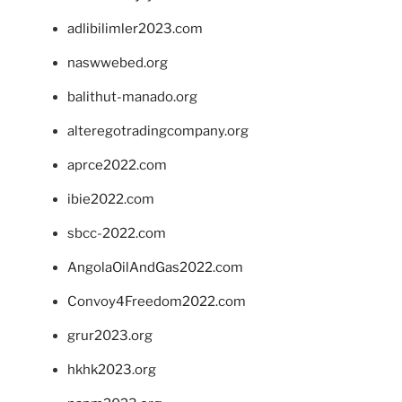
adlibilimler2023.com
naswwebed.org
balithut-manado.org
alteregotradingcompany.org
aprce2022.com
ibie2022.com
sbcc-2022.com
AngolaOilAndGas2022.com
Convoy4Freedom2022.com
grur2023.org
hkhk2023.org