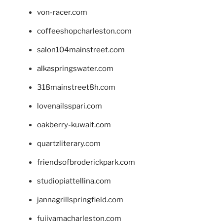
von-racer.com
coffeeshopcharleston.com
salon104mainstreet.com
alkaspringswater.com
318mainstreet8h.com
lovenailsspari.com
oakberry-kuwait.com
quartzliterary.com
friendsofbroderickpark.com
studiopiattellina.com
jannagrillspringfield.com
fujiyamacharleston.com