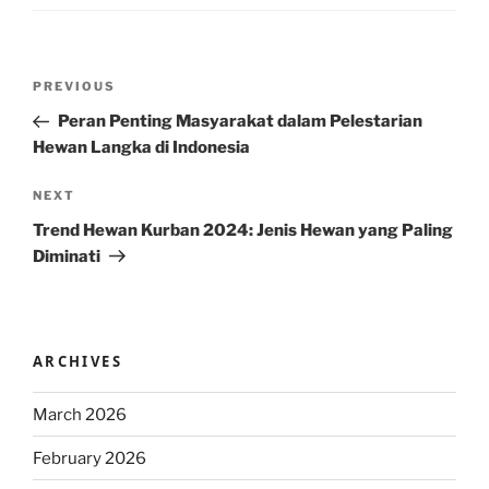
Post
Previous
PREVIOUS
navigation
Post
Peran Penting Masyarakat dalam Pelestarian
Hewan Langka di Indonesia
Next
NEXT
Post
Trend Hewan Kurban 2024: Jenis Hewan yang Paling
Diminati
ARCHIVES
March 2026
February 2026