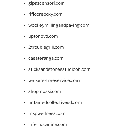
glpascensori.com
rifloorepoxy.com
woolleymillingandpaving.com
uptonpvd.com
2troublegrill.com
casateranga.com
sticksandstonesstudiooh.com
walkers-treeservice.com
shopmossi.com
untamedcollectivesd.com
mxpwellness.com
infernocanine.com