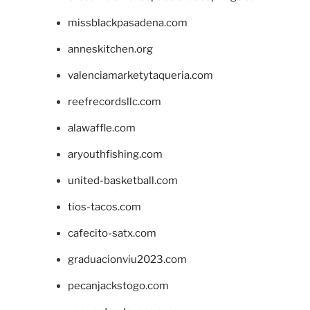
missblackpasadena.com
anneskitchen.org
valenciamarketytaqueria.com
reefrecordsllc.com
alawaffle.com
aryouthfishing.com
united-basketball.com
tios-tacos.com
cafecito-satx.com
graduacionviu2023.com
pecanjackstogo.com