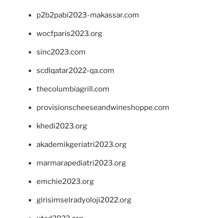
p2b2pabi2023-makassar.com
wocfparis2023.org
sinc2023.com
scdlqatar2022-qa.com
thecolumbiagrill.com
provisionscheeseandwineshoppe.com
khedi2023.org
akademikgeriatri2023.org
marmarapediatri2023.org
emchie2023.org
girisimselradyoloji2022.org