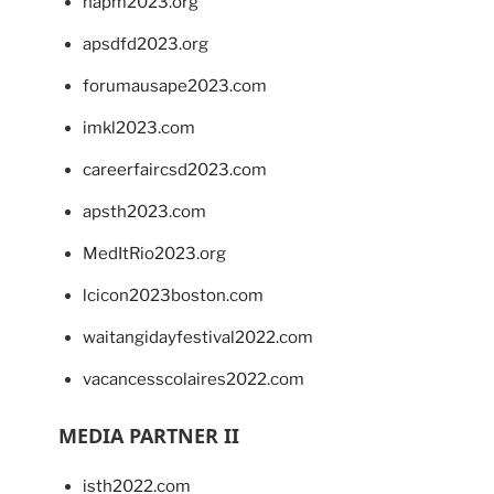
napm2023.org
apsdfd2023.org
forumausape2023.com
imkl2023.com
careerfaircsd2023.com
apsth2023.com
MedItRio2023.org
lcicon2023boston.com
waitangidayfestival2022.com
vacancesscolaires2022.com
MEDIA PARTNER II
isth2022.com