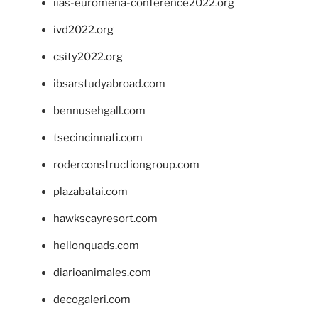
iias-euromena-conference2022.org
ivd2022.org
csity2022.org
ibsarstudyabroad.com
bennusehgall.com
tsecincinnati.com
roderconstructiongroup.com
plazabatai.com
hawkscayresort.com
hellonquads.com
diarioanimales.com
decogaleri.com