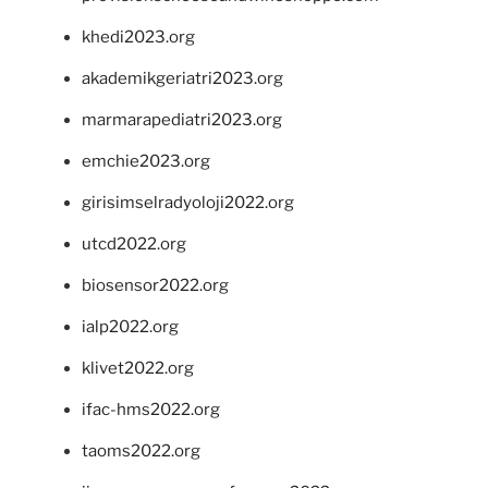
khedi2023.org
akademikgeriatri2023.org
marmarapediatri2023.org
emchie2023.org
girisimselradyoloji2022.org
utcd2022.org
biosensor2022.org
ialp2022.org
klivet2022.org
ifac-hms2022.org
taoms2022.org