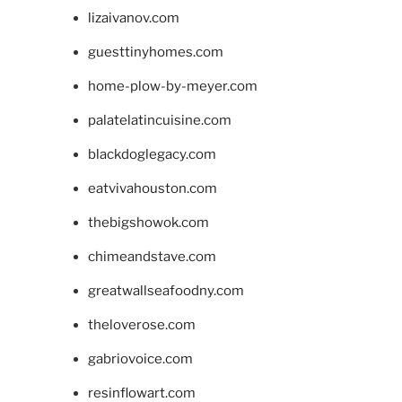
lizaivanov.com
guesttinyhomes.com
home-plow-by-meyer.com
palatelatincuisine.com
blackdoglegacy.com
eatvivahouston.com
thebigshowok.com
chimeandstave.com
greatwallseafoodny.com
theloverose.com
gabriovoice.com
resinflowart.com