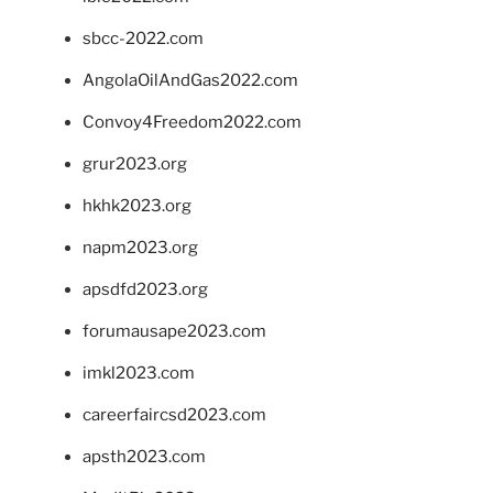
sbcc-2022.com
AngolaOilAndGas2022.com
Convoy4Freedom2022.com
grur2023.org
hkhk2023.org
napm2023.org
apsdfd2023.org
forumausape2023.com
imkl2023.com
careerfaircsd2023.com
apsth2023.com