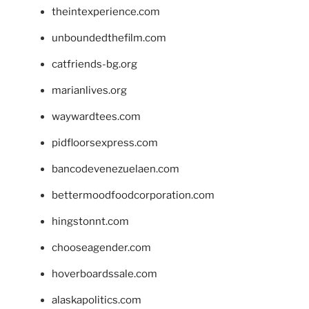
theintexperience.com
unboundedthefilm.com
catfriends-bg.org
marianlives.org
waywardtees.com
pidfloorsexpress.com
bancodevenezuelaen.com
bettermoodfoodcorporation.com
hingstonnt.com
chooseagender.com
hoverboardssale.com
alaskapolitics.com