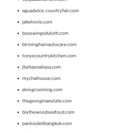
aguadulce-countryfair.com
jakehovis.com
bosswingsduluth.com
birminghamautocare.com
tonyscountrykitchen.com
jbellasnailspa.com
mychaihouse.com
alvisgrooming.com
thegeorginaestate.com
blythewoodseafood.com
paolosdelibangkok.com