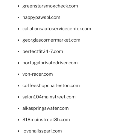
greenstarsmogcheck.com
happypawspl.com
callahansautoservicecenter.com
georgiascornermarket.com
perfectfit24-7.com
portugalprivatedriver.com
von-racer.com
coffeeshopcharleston.com
salon104mainstreet.com
alkaspringswater.com
318mainstreet8h.com
lovenailsspari.com