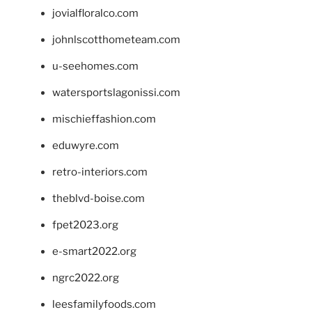
jovialfloralco.com
johnlscotthometeam.com
u-seehomes.com
watersportslagonissi.com
mischieffashion.com
eduwyre.com
retro-interiors.com
theblvd-boise.com
fpet2023.org
e-smart2022.org
ngrc2022.org
leesfamilyfoods.com