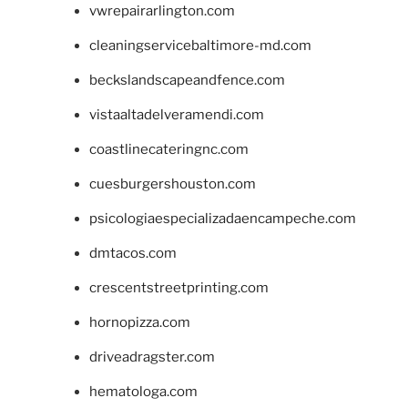
vwrepairarlington.com
cleaningservicebaltimore-md.com
beckslandscapeandfence.com
vistaaltadelveramendi.com
coastlinecateringnc.com
cuesburgershouston.com
psicologiaespecializadaencampeche.com
dmtacos.com
crescentstreetprinting.com
hornopizza.com
driveadragster.com
hematologa.com