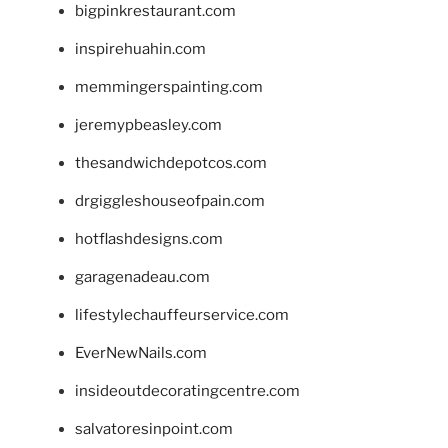
bigpinkrestaurant.com
inspirehuahin.com
memmingerspainting.com
jeremypbeasley.com
thesandwichdepotcos.com
drgiggleshouseofpain.com
hotflashdesigns.com
garagenadeau.com
lifestylechauffeurservice.com
EverNewNails.com
insideoutdecoratingcentre.com
salvatoresinpoint.com