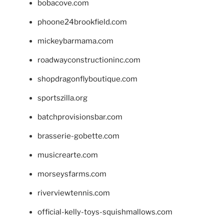
bobacove.com
phoone24brookfield.com
mickeybarmama.com
roadwayconstructioninc.com
shopdragonflyboutique.com
sportszilla.org
batchprovisionsbar.com
brasserie-gobette.com
musicrearte.com
morseysfarms.com
riverviewtennis.com
official-kelly-toys-squishmallows.com