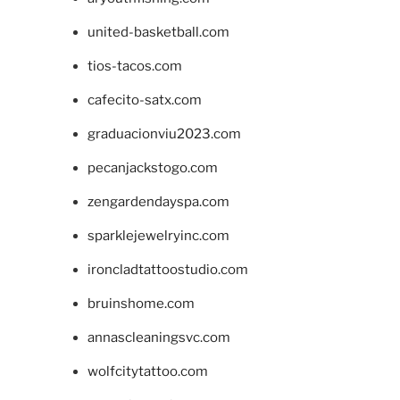
united-basketball.com
tios-tacos.com
cafecito-satx.com
graduacionviu2023.com
pecanjackstogo.com
zengardendayspa.com
sparklejewelryinc.com
ironcladtattoostudio.com
bruinshome.com
annascleaningsvc.com
wolfcitytattoo.com