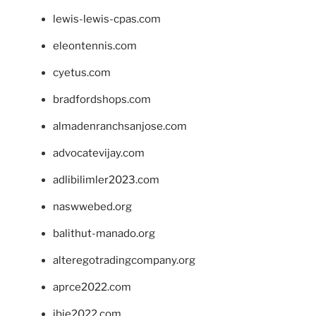
lewis-lewis-cpas.com
eleontennis.com
cyetus.com
bradfordshops.com
almadenranchsanjose.com
advocatevijay.com
adlibilimler2023.com
naswwebed.org
balithut-manado.org
alteregotradingcompany.org
aprce2022.com
ibie2022.com