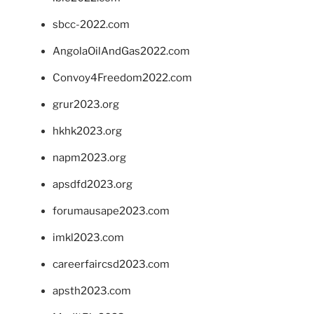
sbcc-2022.com
AngolaOilAndGas2022.com
Convoy4Freedom2022.com
grur2023.org
hkhk2023.org
napm2023.org
apsdfd2023.org
forumausape2023.com
imkl2023.com
careerfaircsd2023.com
apsth2023.com