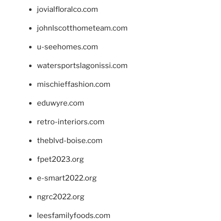
jovialfloralco.com
johnlscotthometeam.com
u-seehomes.com
watersportslagonissi.com
mischieffashion.com
eduwyre.com
retro-interiors.com
theblvd-boise.com
fpet2023.org
e-smart2022.org
ngrc2022.org
leesfamilyfoods.com