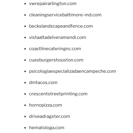
vwrepairarlington.com
cleaningservicebaltimore-md.com
beckslandscapeandfence.com
vistaaltadelveramendi.com
coastlinecateringnc.com
cuesburgershouston.com
psicologiaespecializadaencampeche.com
dmtacos.com
crescentstreetprinting.com
hornopizza.com
driveadragster.com
hematologa.com