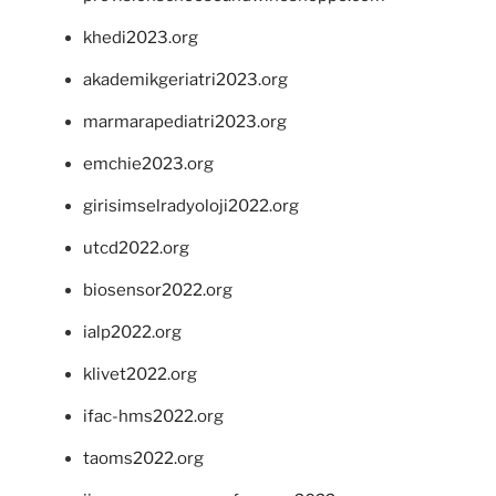
khedi2023.org
akademikgeriatri2023.org
marmarapediatri2023.org
emchie2023.org
girisimselradyoloji2022.org
utcd2022.org
biosensor2022.org
ialp2022.org
klivet2022.org
ifac-hms2022.org
taoms2022.org