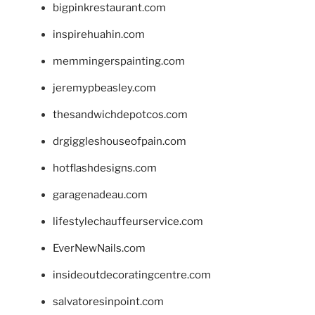
bigpinkrestaurant.com
inspirehuahin.com
memmingerspainting.com
jeremypbeasley.com
thesandwichdepotcos.com
drgiggleshouseofpain.com
hotflashdesigns.com
garagenadeau.com
lifestylechauffeurservice.com
EverNewNails.com
insideoutdecoratingcentre.com
salvatoresinpoint.com