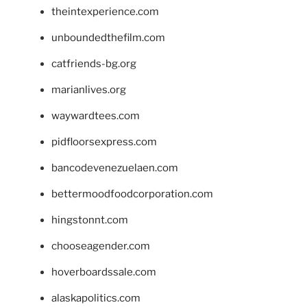
theintexperience.com
unboundedthefilm.com
catfriends-bg.org
marianlives.org
waywardtees.com
pidfloorsexpress.com
bancodevenezuelaen.com
bettermoodfoodcorporation.com
hingstonnt.com
chooseagender.com
hoverboardssale.com
alaskapolitics.com