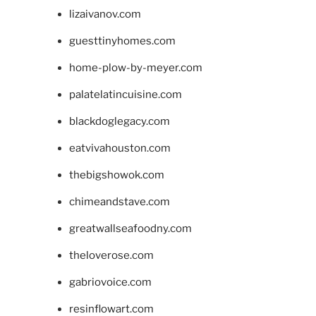
lizaivanov.com
guesttinyhomes.com
home-plow-by-meyer.com
palatelatincuisine.com
blackdoglegacy.com
eatvivahouston.com
thebigshowok.com
chimeandstave.com
greatwallseafoodny.com
theloverose.com
gabriovoice.com
resinflowart.com