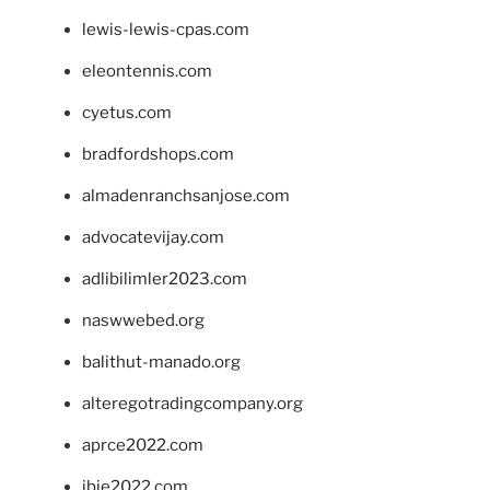
lewis-lewis-cpas.com
eleontennis.com
cyetus.com
bradfordshops.com
almadenranchsanjose.com
advocatevijay.com
adlibilimler2023.com
naswwebed.org
balithut-manado.org
alteregotradingcompany.org
aprce2022.com
ibie2022.com