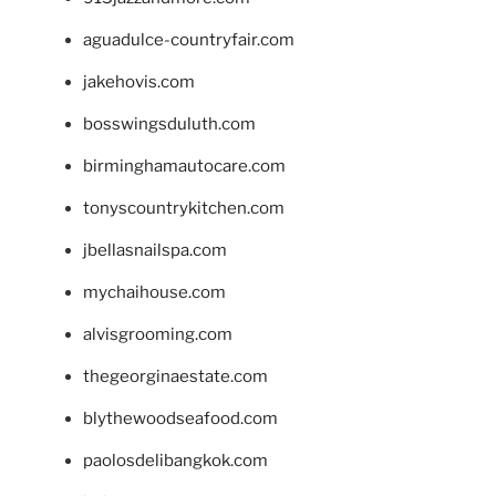
aguadulce-countryfair.com
jakehovis.com
bosswingsduluth.com
birminghamautocare.com
tonyscountrykitchen.com
jbellasnailspa.com
mychaihouse.com
alvisgrooming.com
thegeorginaestate.com
blythewoodseafood.com
paolosdelibangkok.com