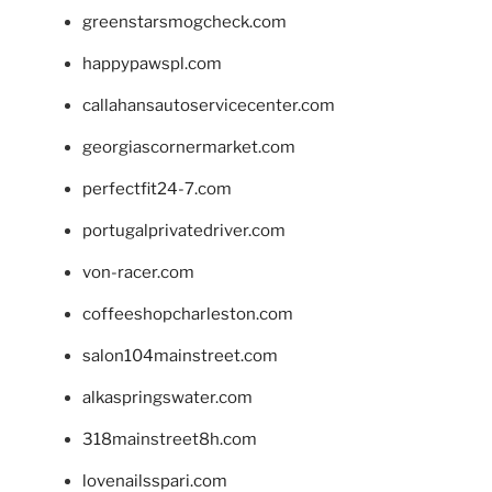
greenstarsmogcheck.com
happypawspl.com
callahansautoservicecenter.com
georgiascornermarket.com
perfectfit24-7.com
portugalprivatedriver.com
von-racer.com
coffeeshopcharleston.com
salon104mainstreet.com
alkaspringswater.com
318mainstreet8h.com
lovenailsspari.com