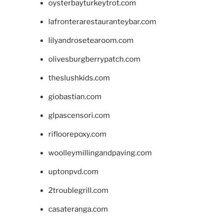
oysterbayturkeytrot.com
lafronterarestauranteybar.com
lilyandrosetearoom.com
olivesburgberrypatch.com
theslushkids.com
giobastian.com
glpascensori.com
rifloorepoxy.com
woolleymillingandpaving.com
uptonpvd.com
2troublegrill.com
casateranga.com