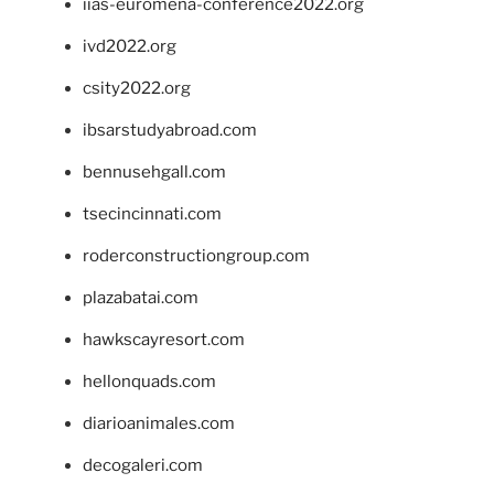
iias-euromena-conference2022.org
ivd2022.org
csity2022.org
ibsarstudyabroad.com
bennusehgall.com
tsecincinnati.com
roderconstructiongroup.com
plazabatai.com
hawkscayresort.com
hellonquads.com
diarioanimales.com
decogaleri.com