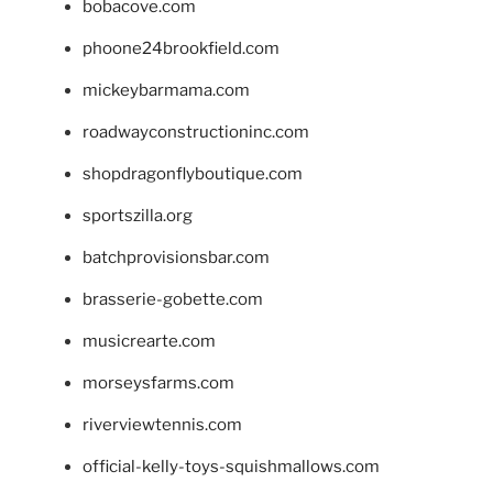
bobacove.com
phoone24brookfield.com
mickeybarmama.com
roadwayconstructioninc.com
shopdragonflyboutique.com
sportszilla.org
batchprovisionsbar.com
brasserie-gobette.com
musicrearte.com
morseysfarms.com
riverviewtennis.com
official-kelly-toys-squishmallows.com