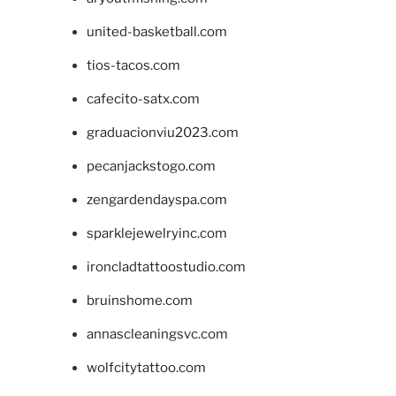
united-basketball.com
tios-tacos.com
cafecito-satx.com
graduacionviu2023.com
pecanjackstogo.com
zengardendayspa.com
sparklejewelryinc.com
ironcladtattoostudio.com
bruinshome.com
annascleaningsvc.com
wolfcitytattoo.com