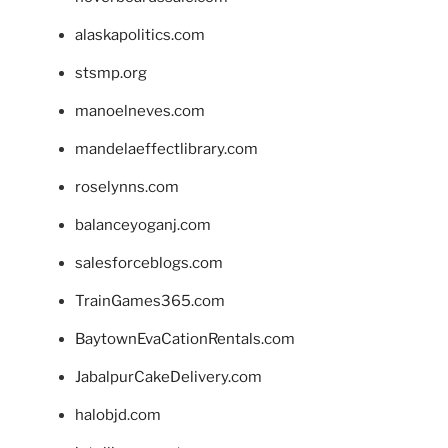
alaskapolitics.com
stsmp.org
manoelneves.com
mandelaeffectlibrary.com
roselynns.com
balanceyoganj.com
salesforceblogs.com
TrainGames365.com
BaytownEvaCationRentals.com
JabalpurCakeDelivery.com
halobjd.com