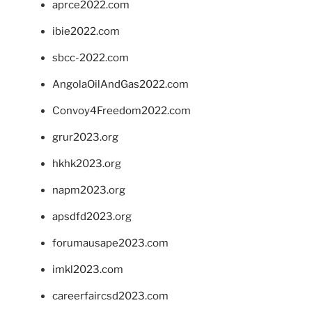
aprce2022.com
ibie2022.com
sbcc-2022.com
AngolaOilAndGas2022.com
Convoy4Freedom2022.com
grur2023.org
hkhk2023.org
napm2023.org
apsdfd2023.org
forumausape2023.com
imkl2023.com
careerfaircsd2023.com