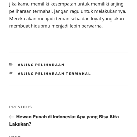
jika kamu memiliki kesempatan untuk memiliki anjing
peliharaan termahal, jangan ragu untuk melakukannya.
Mereka akan menjadi teman setia dan loyal yang akan
membuat hidupmu menjadi lebih berwarna.
CATEGORIES
ANJING PELIHARAAN
TAGS
ANJING PELIHARAAN TERMAHAL
Post
Previous
PREVIOUS
navigation
Post
Hewan Punah di Indonesia: Apa yang Bisa Kita
Lakukan?