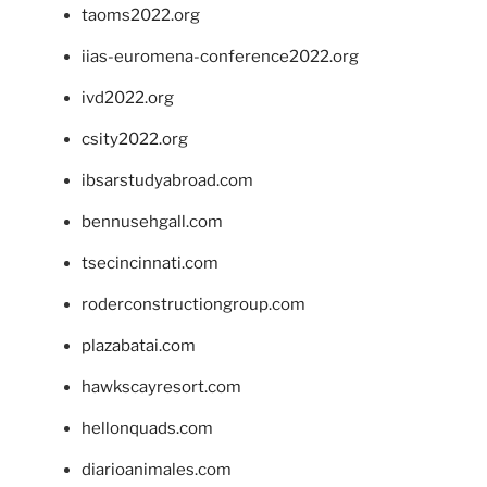
taoms2022.org
iias-euromena-conference2022.org
ivd2022.org
csity2022.org
ibsarstudyabroad.com
bennusehgall.com
tsecincinnati.com
roderconstructiongroup.com
plazabatai.com
hawkscayresort.com
hellonquads.com
diarioanimales.com