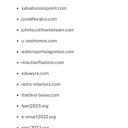
salvatoresinpoint.com
jovialfloralco.com
johnlscotthometeam.com
u-seehomes.com
watersportslagonissi.com
mischieffashion.com
eduwyre.com
retro-interiors.com
theblvd-boise.com
fpet2023.org
e-smart2022.org
ngrc2022.org