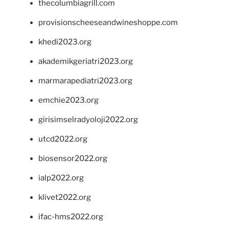
thecolumbiagrill.com
provisionscheeseandwineshoppe.com
khedi2023.org
akademikgeriatri2023.org
marmarapediatri2023.org
emchie2023.org
girisimselradyoloji2022.org
utcd2022.org
biosensor2022.org
ialp2022.org
klivet2022.org
ifac-hms2022.org