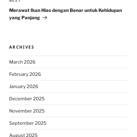
Next
NEXT
Post
Merawat Ikan Hias dengan Benar untuk Kehidupan
yang Panjang
ARCHIVES
March 2026
February 2026
January 2026
December 2025
November 2025
September 2025
August 2025