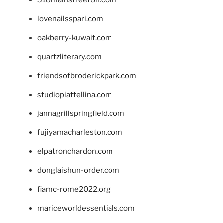
lovenailsspari.com
oakberry-kuwait.com
quartzliterary.com
friendsofbroderickpark.com
studiopiattellina.com
jannagrillspringfield.com
fujiyamacharleston.com
elpatronchardon.com
donglaishun-order.com
fiamc-rome2022.org
mariceworldessentials.com