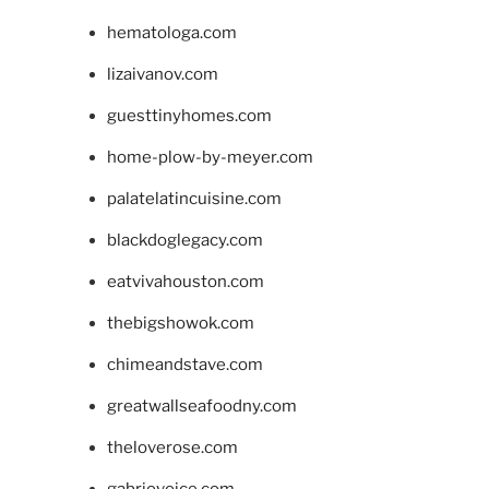
hematologa.com
lizaivanov.com
guesttinyhomes.com
home-plow-by-meyer.com
palatelatincuisine.com
blackdoglegacy.com
eatvivahouston.com
thebigshowok.com
chimeandstave.com
greatwallseafoodny.com
theloverose.com