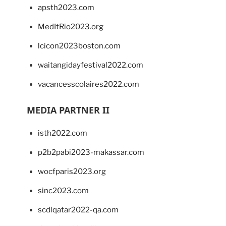
apsth2023.com
MedItRio2023.org
lcicon2023boston.com
waitangidayfestival2022.com
vacancesscolaires2022.com
MEDIA PARTNER II
isth2022.com
p2b2pabi2023-makassar.com
wocfparis2023.org
sinc2023.com
scdlqatar2022-qa.com