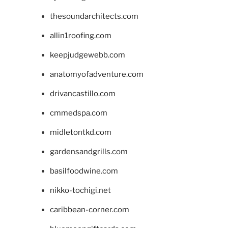
thesoundarchitects.com
allin1roofing.com
keepjudgewebb.com
anatomyofadventure.com
drivancastillo.com
cmmedspa.com
midletontkd.com
gardensandgrills.com
basilfoodwine.com
nikko-tochigi.net
caribbean-corner.com