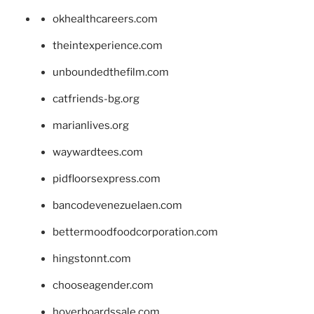
okhealthcareers.com
theintexperience.com
unboundedthefilm.com
catfriends-bg.org
marianlives.org
waywardtees.com
pidfloorsexpress.com
bancodevenezuelaen.com
bettermoodfoodcorporation.com
hingstonnt.com
chooseagender.com
hoverboardssale.com