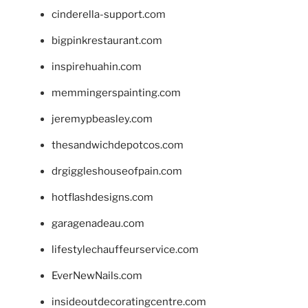
cinderella-support.com
bigpinkrestaurant.com
inspirehuahin.com
memmingerspainting.com
jeremypbeasley.com
thesandwichdepotcos.com
drgiggleshouseofpain.com
hotflashdesigns.com
garagenadeau.com
lifestylechauffeurservice.com
EverNewNails.com
insideoutdecoratingcentre.com