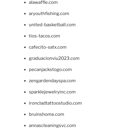
alawaffle.com
aryouthfishing.com
united-basketball.com
tios-tacos.com
cafecito-satx.com
graduacionviu2023.com
pecanjackstogo.com
zengardendayspa.com
sparklejewelryinc.com
ironcladtattoostudio.com
bruinshome.com
annascleaningsvc.com