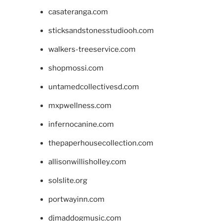
casateranga.com
sticksandstonesstudiooh.com
walkers-treeservice.com
shopmossi.com
untamedcollectivesd.com
mxpwellness.com
infernocanine.com
thepaperhousecollection.com
allisonwillisholley.com
solslite.org
portwayinn.com
djmaddogmusic.com