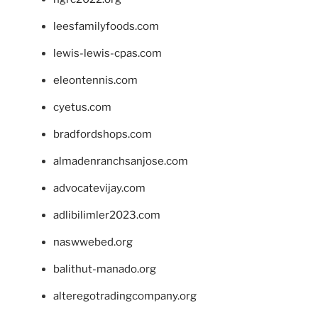
leesfamilyfoods.com
lewis-lewis-cpas.com
eleontennis.com
cyetus.com
bradfordshops.com
almadenranchsanjose.com
advocatevijay.com
adlibilimler2023.com
naswwebed.org
balithut-manado.org
alteregotradingcompany.org