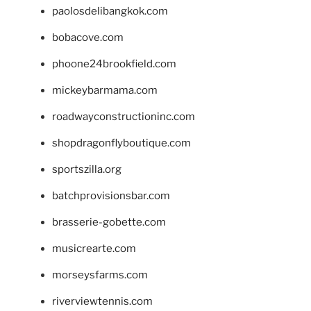
paolosdelibangkok.com
bobacove.com
phoone24brookfield.com
mickeybarmama.com
roadwayconstructioninc.com
shopdragonflyboutique.com
sportszilla.org
batchprovisionsbar.com
brasserie-gobette.com
musicrearte.com
morseysfarms.com
riverviewtennis.com