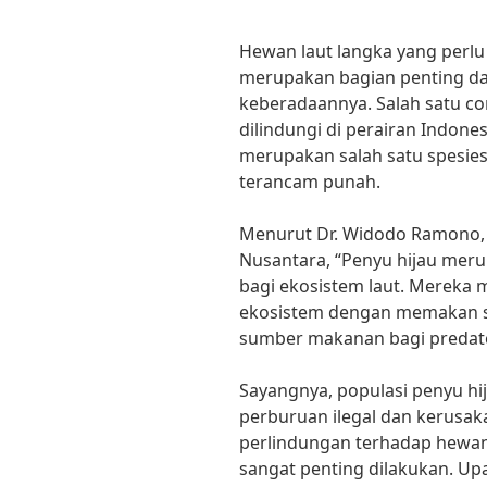
Hewan laut langka yang perlu 
merupakan bagian penting dar
keberadaannya. Salah satu co
dilindungi di perairan Indones
merupakan salah satu spesie
terancam punah.
Menurut Dr. Widodo Ramono, 
Nusantara, “Penyu hijau mer
bagi ekosistem laut. Merek
ekosistem dengan memakan se
sumber makanan bagi predator 
Sayangnya, populasi penyu h
perburuan ilegal dan kerusakan
perlindungan terhadap hewan 
sangat penting dilakukan. Up