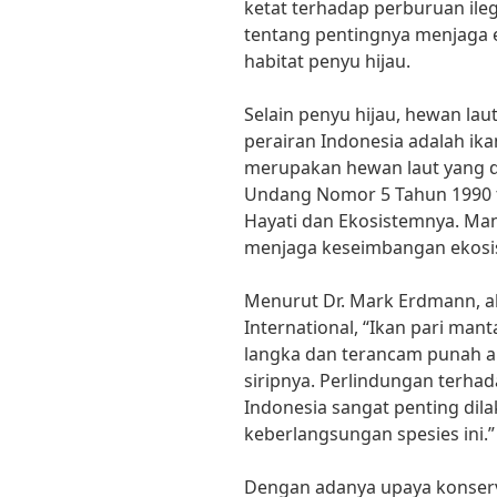
ketat terhadap perburuan ile
tentang pentingnya menjaga ek
habitat penyu hijau.
Selain penyu hijau, hewan laut
perairan Indonesia adalah ika
merupakan hewan laut yang d
Undang Nomor 5 Tahun 1990 
Hayati dan Ekosistemnya. Man
menjaga keseimbangan ekosis
Menurut Dr. Mark Erdmann, ahl
International, “Ikan pari ma
langka dan terancam punah 
siripnya. Perlindungan terhad
Indonesia sangat penting di
keberlangsungan spesies ini.”
Dengan adanya upaya konserva