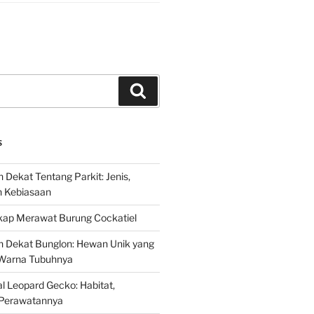
Search
S
 Dekat Tentang Parkit: Jenis,
n Kebiasaan
ap Merawat Burung Cockatiel
h Dekat Bunglon: Hewan Unik yang
Warna Tubuhnya
 Leopard Gecko: Habitat,
Perawatannya