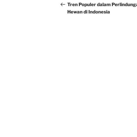
navigation
Post
Tren Populer dalam Perlindung
Hewan di Indonesia