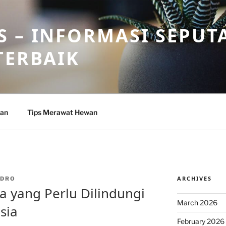
 – INFORMASI SEPUT
TERBAIK
wan
Tips Merawat Hewan
ARCHIVES
NDRO
 yang Perlu Dilindungi
March 2026
sia
February 2026