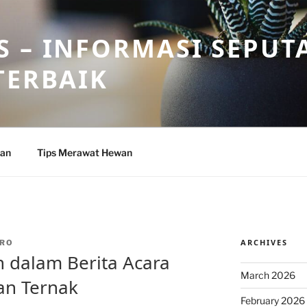
 – INFORMASI SEPUT
TERBAIK
wan
Tips Merawat Hewan
ARCHIVES
RO
 dalam Berita Acara
March 2026
an Ternak
February 2026