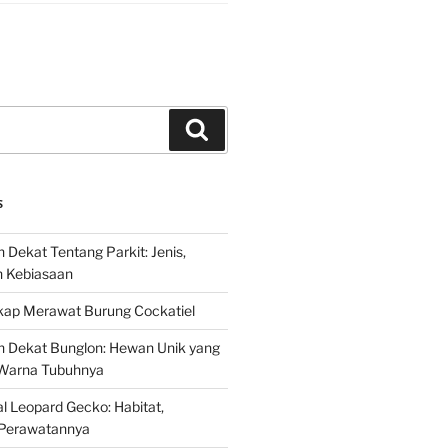
Search
S
 Dekat Tentang Parkit: Jenis,
n Kebiasaan
ap Merawat Burung Cockatiel
h Dekat Bunglon: Hewan Unik yang
Warna Tubuhnya
 Leopard Gecko: Habitat,
Perawatannya