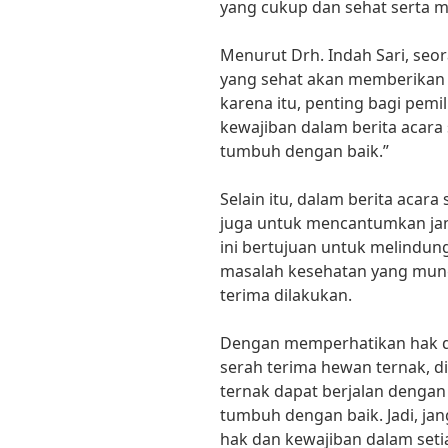
yang cukup dan sehat serta 
Menurut Drh. Indah Sari, seo
yang sehat akan memberikan h
karena itu, penting bagi pe
kewajiban dalam berita acara
tumbuh dengan baik.”
Selain itu, dalam berita acar
juga untuk mencantumkan jam
ini bertujuan untuk melindun
masalah kesehatan yang mung
terima dilakukan.
Dengan memperhatikan hak da
serah terima hewan ternak, d
ternak dapat berjalan dengan
tumbuh dengan baik. Jadi, ja
hak dan kewajiban dalam seti