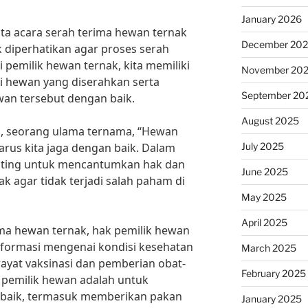
January 2026
ta acara serah terima hewan ternak
December 20
k diperhatikan agar proses serah
i pemilik hewan ternak, kita memiliki
November 20
i hewan yang diserahkan serta
September 20
an tersebut dengan baik.
August 2025
, seorang ulama ternama, “Hewan
July 2025
rus kita jaga dengan baik. Dalam
penting untuk mencantumkan hak dan
June 2025
k agar tidak terjadi salah paham di
May 2025
April 2025
ima hewan ternak, hak pemilik hewan
formasi mengenai kondisi kesehatan
March 2025
ayat vaksinasi dan pemberian obat-
February 2025
 pemilik hewan adalah untuk
baik, termasuk memberikan pakan
January 2025