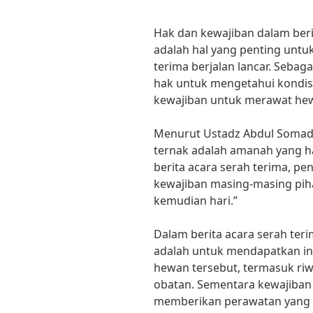
Hak dan kewajiban dalam beri
adalah hal yang penting untu
terima berjalan lancar. Sebaga
hak untuk mengetahui kondis
kewajiban untuk merawat hew
Menurut Ustadz Abdul Somad
ternak adalah amanah yang ha
berita acara serah terima, 
kewajiban masing-masing piha
kemudian hari.”
Dalam berita acara serah ter
adalah untuk mendapatkan in
hewan tersebut, termasuk riw
obatan. Sementara kewajiban
memberikan perawatan yang 