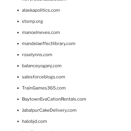
alaskapolitics.com
stsmp.org
manoelneves.com
mandelaeffectlibrary.com
roselynns.com
balanceyoganj.com
salesforceblogs.com
TrainGames365.com
BaytownEvaCationRentals.com
JabalpurCakeDelivery.com
halobjd.com