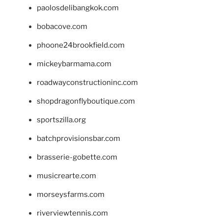
paolosdelibangkok.com
bobacove.com
phoone24brookfield.com
mickeybarmama.com
roadwayconstructioninc.com
shopdragonflyboutique.com
sportszilla.org
batchprovisionsbar.com
brasserie-gobette.com
musicrearte.com
morseysfarms.com
riverviewtennis.com