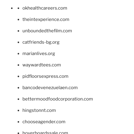
okhealthcareers.com
theintexperience.com
unboundedthefilm.com
catfriends-bg.org
marianlives.org
waywardtees.com
pidfloorsexpress.com
bancodevenezuelaen.com
bettermoodfoodcorporation.com
hingstonnt.com
chooseagender.com
hoverboardssale.com