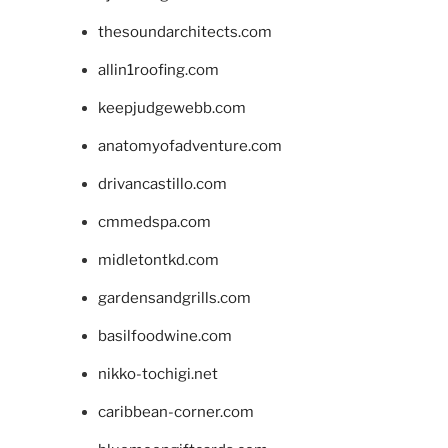
thesoundarchitects.com
allin1roofing.com
keepjudgewebb.com
anatomyofadventure.com
drivancastillo.com
cmmedspa.com
midletontkd.com
gardensandgrills.com
basilfoodwine.com
nikko-tochigi.net
caribbean-corner.com