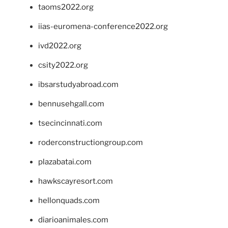
taoms2022.org
iias-euromena-conference2022.org
ivd2022.org
csity2022.org
ibsarstudyabroad.com
bennusehgall.com
tsecincinnati.com
roderconstructiongroup.com
plazabatai.com
hawkscayresort.com
hellonquads.com
diarioanimales.com