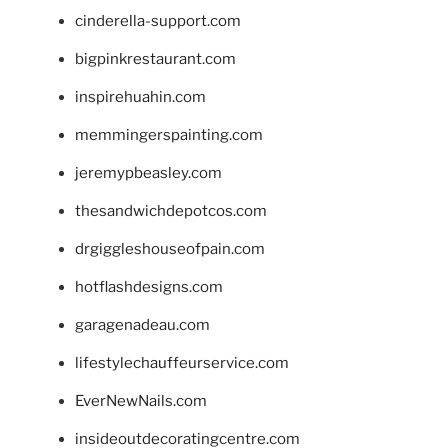
cinderella-support.com
bigpinkrestaurant.com
inspirehuahin.com
memmingerspainting.com
jeremypbeasley.com
thesandwichdepotcos.com
drgiggleshouseofpain.com
hotflashdesigns.com
garagenadeau.com
lifestylechauffeurservice.com
EverNewNails.com
insideoutdecoratingcentre.com