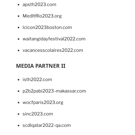
apsth2023.com
MedItRio2023.org
lcicon2023boston.com
waitangidayfestival2022.com
vacancesscolaires2022.com
MEDIA PARTNER II
isth2022.com
p2b2pabi2023-makassar.com
wocfparis2023.org
sinc2023.com
scdlqatar2022-qa.com