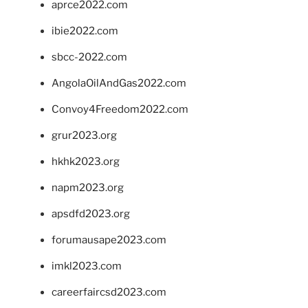
aprce2022.com
ibie2022.com
sbcc-2022.com
AngolaOilAndGas2022.com
Convoy4Freedom2022.com
grur2023.org
hkhk2023.org
napm2023.org
apsdfd2023.org
forumausape2023.com
imkl2023.com
careerfaircsd2023.com