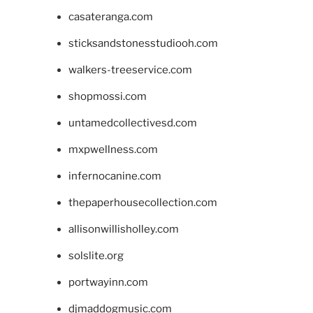
casateranga.com
sticksandstonesstudiooh.com
walkers-treeservice.com
shopmossi.com
untamedcollectivesd.com
mxpwellness.com
infernocanine.com
thepaperhousecollection.com
allisonwillisholley.com
solslite.org
portwayinn.com
djmaddogmusic.com