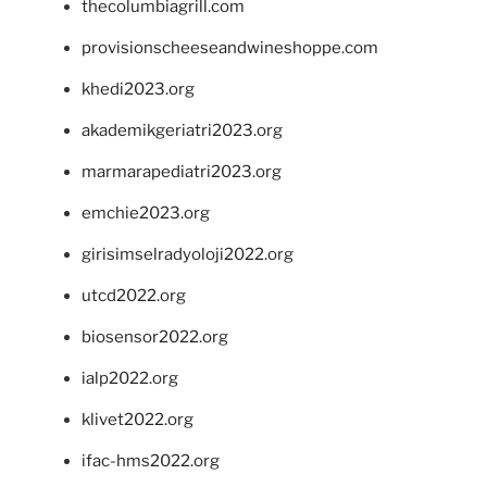
thecolumbiagrill.com
provisionscheeseandwineshoppe.com
khedi2023.org
akademikgeriatri2023.org
marmarapediatri2023.org
emchie2023.org
girisimselradyoloji2022.org
utcd2022.org
biosensor2022.org
ialp2022.org
klivet2022.org
ifac-hms2022.org