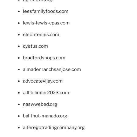
leesfamilyfoods.com
lewis-lewis-cpas.com
eleontennis.com
cyetus.com
bradfordshops.com
almadenranchsanjose.com
advocatevijay.com
adlibilimler2023.com
naswwebed.org
balithut-manado.org
alteregotradingcompany.org