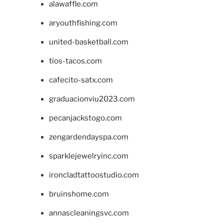
alawaffle.com
aryouthfishing.com
united-basketball.com
tios-tacos.com
cafecito-satx.com
graduacionviu2023.com
pecanjackstogo.com
zengardendayspa.com
sparklejewelryinc.com
ironcladtattoostudio.com
bruinshome.com
annascleaningsvc.com