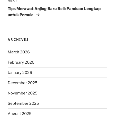
Next
NEXT
Post
Tips Merawat Anjing Baru Beli: Panduan Lengkap
untuk Pemula
ARCHIVES
March 2026
February 2026
January 2026
December 2025
November 2025
September 2025
August 2025