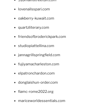
lovenailsspari.com
oakberry-kuwait.com
quartzliterary.com
friendsofbroderickpark.com
studiopiattellina.com
jannagrillspringfield.com
fujiyamacharleston.com
elpatronchardon.com
donglaishun-order.com
fiamc-rome2022.org
mariceworldessentials.com