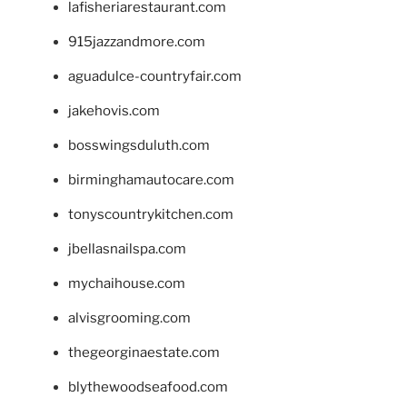
lafisheriarestaurant.com
915jazzandmore.com
aguadulce-countryfair.com
jakehovis.com
bosswingsduluth.com
birminghamautocare.com
tonyscountrykitchen.com
jbellasnailspa.com
mychaihouse.com
alvisgrooming.com
thegeorginaestate.com
blythewoodseafood.com