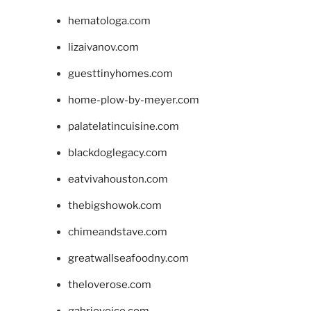
hematologa.com
lizaivanov.com
guesttinyhomes.com
home-plow-by-meyer.com
palatelatincuisine.com
blackdoglegacy.com
eatvivahouston.com
thebigshowok.com
chimeandstave.com
greatwallseafoodny.com
theloverose.com