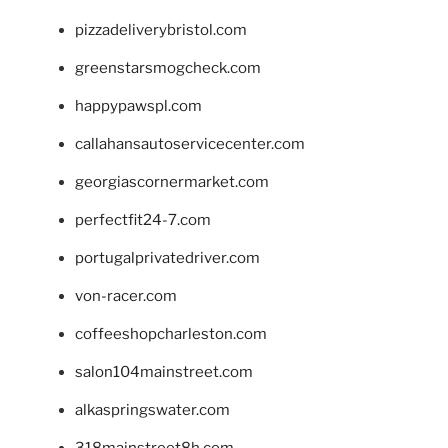
pizzadeliverybristol.com
greenstarsmogcheck.com
happypawspl.com
callahansautoservicecenter.com
georgiascornermarket.com
perfectfit24-7.com
portugalprivatedriver.com
von-racer.com
coffeeshopcharleston.com
salon104mainstreet.com
alkaspringswater.com
318mainstreet8h.com