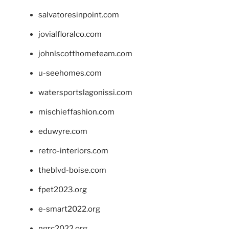
salvatoresinpoint.com
jovialfloralco.com
johnlscotthometeam.com
u-seehomes.com
watersportslagonissi.com
mischieffashion.com
eduwyre.com
retro-interiors.com
theblvd-boise.com
fpet2023.org
e-smart2022.org
ngrc2022.org