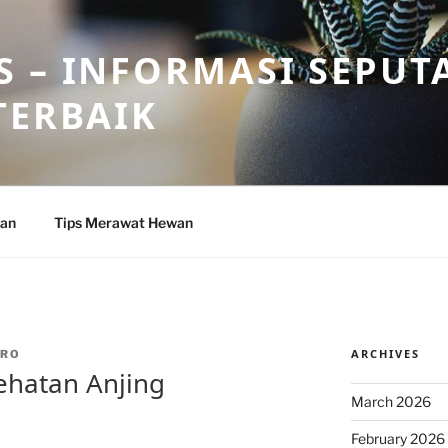
 – INFORMASI SEPUT
TERBAIK
wan
Tips Merawat Hewan
ARCHIVES
DRO
ehatan Anjing
March 2026
February 2026