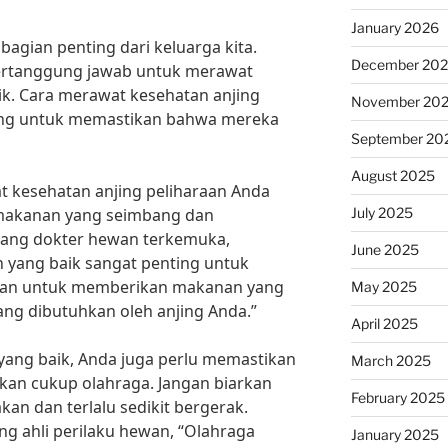
January 2026
agian penting dari keluarga kita.
December 20
 bertanggung jawab untuk merawat
k. Cara merawat kesehatan anjing
November 20
ting untuk memastikan bahwa mereka
September 20
August 2025
t kesehatan anjing peliharaan Anda
July 2025
makanan yang seimbang dan
eorang dokter hewan terkemuka,
June 2025
yang baik sangat penting untuk
ikan untuk memberikan makanan yang
May 2025
ng dibutuhkan oleh anjing Anda.”
April 2025
ang baik, Anda juga perlu memastikan
March 2025
an cukup olahraga. Jangan biarkan
February 2025
kan dan terlalu sedikit bergerak.
ng ahli perilaku hewan, “Olahraga
January 2025