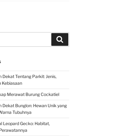
Search
S
 Dekat Tentang Parkit: Jenis,
n Kebiasaan
ap Merawat Burung Cockatiel
h Dekat Bunglon: Hewan Unik yang
Warna Tubuhnya
 Leopard Gecko: Habitat,
Perawatannya