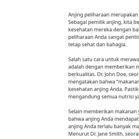
Anjing peliharaan merupakan b
Sebagai pemilik anjing, kita
kesehatan mereka dengan bai
peliharaan Anda sangat pen
tetap sehat dan bahagia.
Salah satu cara untuk merawa
adalah dengan memberikan 
berkualitas. Dr. John Doe, s
mengatakan bahwa “makanan 
kesehatan anjing Anda. Past
mengandung semua nutrisi ya
Selain memberikan makanan y
bahwa anjing Anda mendapatk
anjing Anda terlalu banyak ma
Menurut Dr. Jane Smith, seora