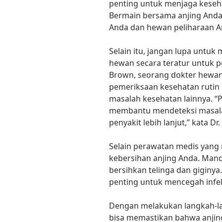
penting untuk menjaga keseha
Bermain bersama anjing Anda
Anda dan hewan peliharaan A
Selain itu, jangan lupa untu
hewan secara teratur untuk p
Brown, seorang dokter hewa
pemeriksaan kesehatan rutin
masalah kesehatan lainnya. “
membantu mendeteksi masala
penyakit lebih lanjut,” kata Dr
Selain perawatan medis yang 
kebersihan anjing Anda. Mand
bersihkan telinga dan giginya
penting untuk mencegah infek
Dengan melakukan langkah-lan
bisa memastikan bahwa anjing