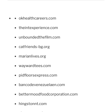
okhealthcareers.com
theintexperience.com
unboundedthefilm.com
catfriends-bg.org
marianlives.org
waywardtees.com
pidfloorsexpress.com
bancodevenezuelaen.com
bettermoodfoodcorporation.com
hingstonnt.com