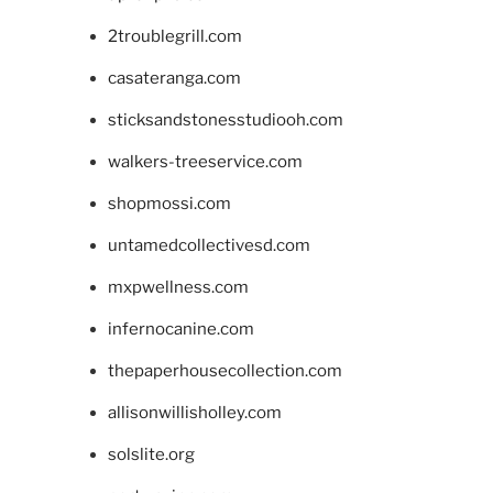
2troublegrill.com
casateranga.com
sticksandstonesstudiooh.com
walkers-treeservice.com
shopmossi.com
untamedcollectivesd.com
mxpwellness.com
infernocanine.com
thepaperhousecollection.com
allisonwillisholley.com
solslite.org