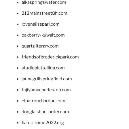
alkaspringswater.com
318mainstreet8h.com
lovenailsspari.com
oakberry-kuwait.com
quartzliterary.com
friendsofbroderickpark.com
studiopiattellina.com
jannagrillspringfield.com
fujiyamacharleston.com
elpatronchardon.com
donglaishun-order.com
fiamc-rome2022.org