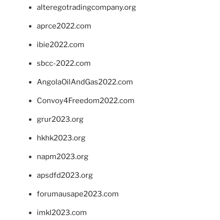
alteregotradingcompany.org
aprce2022.com
ibie2022.com
sbcc-2022.com
AngolaOilAndGas2022.com
Convoy4Freedom2022.com
grur2023.org
hkhk2023.org
napm2023.org
apsdfd2023.org
forumausape2023.com
imkl2023.com