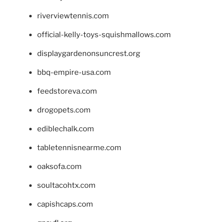
riverviewtennis.com
official-kelly-toys-squishmallows.com
displaygardenonsuncrest.org
bbq-empire-usa.com
feedstoreva.com
drogopets.com
ediblechalk.com
tabletennisnearme.com
oaksofa.com
soultacohtx.com
capishcaps.com