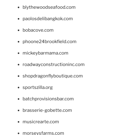
blythewoodseafood.com
paolosdelibangkok.com
bobacove.com
phoone24brookfield.com
mickeybarmama.com
roadwayconstructioninc.com
shopdragonflyboutique.com
sportszilla.org
batchprovisionsbar.com
brasserie-gobette.com
musicrearte.com
morseysfarms.com