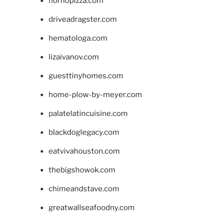
hornopizza.com
driveadragster.com
hematologa.com
lizaivanov.com
guesttinyhomes.com
home-plow-by-meyer.com
palatelatincuisine.com
blackdoglegacy.com
eatvivahouston.com
thebigshowok.com
chimeandstave.com
greatwallseafoodny.com