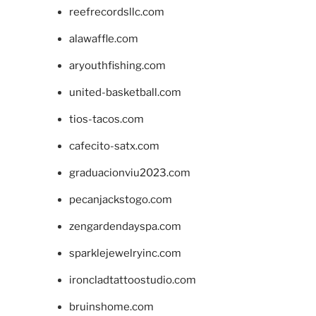
reefrecordsllc.com
alawaffle.com
aryouthfishing.com
united-basketball.com
tios-tacos.com
cafecito-satx.com
graduacionviu2023.com
pecanjackstogo.com
zengardendayspa.com
sparklejewelryinc.com
ironcladtattoostudio.com
bruinshome.com