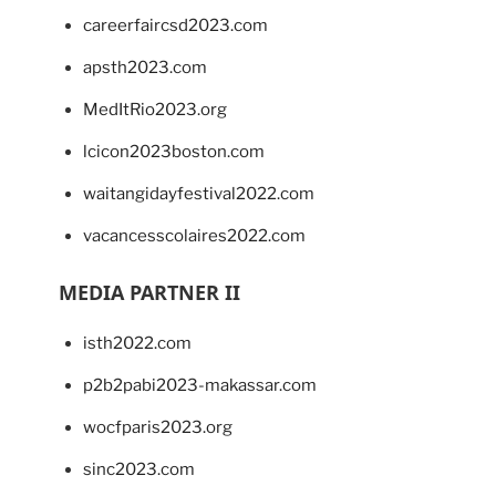
careerfaircsd2023.com
apsth2023.com
MedItRio2023.org
lcicon2023boston.com
waitangidayfestival2022.com
vacancesscolaires2022.com
MEDIA PARTNER II
isth2022.com
p2b2pabi2023-makassar.com
wocfparis2023.org
sinc2023.com