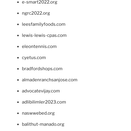
e-smart2022.org
ngrc2022.org
leesfamilyfoods.com
lewis-lewis-cpas.com
eleontennis.com
cyetus.com
bradfordshops.com
almadenranchsanjose.com
advocatevijay.com
adlibilimler2023.com
naswwebed.org
balithut-manado.org