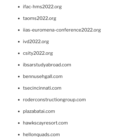
ifac-hms2022.org
taoms2022.org
iias-euromena-conference2022.org
ivd2022.org
csity2022.org
ibsarstudyabroad.com
bennusehgall.com
tsecincinnati.com
roderconstructiongroup.com
plazabatai.com
hawkscayresort.com
hellonquads.com