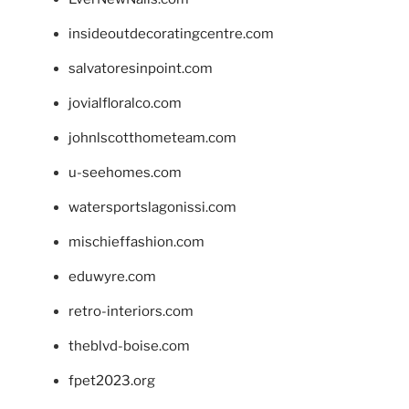
insideoutdecoratingcentre.com
salvatoresinpoint.com
jovialfloralco.com
johnlscotthometeam.com
u-seehomes.com
watersportslagonissi.com
mischieffashion.com
eduwyre.com
retro-interiors.com
theblvd-boise.com
fpet2023.org