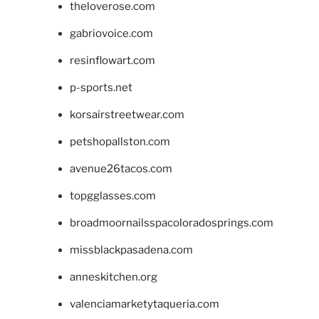
theloverose.com
gabriovoice.com
resinflowart.com
p-sports.net
korsairstreetwear.com
petshopallston.com
avenue26tacos.com
topgglasses.com
broadmoornailsspacoloradosprings.com
missblackpasadena.com
anneskitchen.org
valenciamarketytaqueria.com