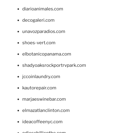
diarioanimales.com
decogaleri.com
unavozparadios.com
shoes-vert.com
elbotanicopanama.com
shadyoaksrockportrvpark.com
jccoinlaundry.com
kautorepair.com
marjaeswinebar.com
elmazatlanclinton.com
ideacoffeenyc.com