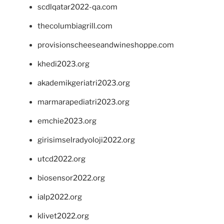
scdlqatar2022-qa.com
thecolumbiagrill.com
provisionscheeseandwineshoppe.com
khedi2023.org
akademikgeriatri2023.org
marmarapediatri2023.org
emchie2023.org
girisimselradyoloji2022.org
utcd2022.org
biosensor2022.org
ialp2022.org
klivet2022.org