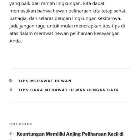
yang baik dan ramah lingkungan, kita dapat
memastikan bahwa hewan peliharaan kita tetap sehat,
bahagia, dan selaras dengan lingkungan sekitarnya.
Jadi, jangan ragu untuk mulai menerapkan tips-tips di
atas dalam merawat hewan peliharaan kesayangan
Anda.
CATEGORIES
TIPS MERAWAT HEWAN
TAGS
TIPS CARA MERAWAT HEWAN DENGAN BAIK
Post
Previous
PREVIOUS
navigation
Post
Keuntungan Memiliki Anjing Peliharaan Kecil di