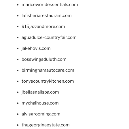
mariceworldessentials.com
lafisheriarestaurant.com
915jazzandmore.com
aguadulce-countryfair.com
jakehovis.com
bosswingsduluth.com
birminghamautocare.com
tonyscountrykitchen.com
jbellasnailspa.com
mychaihouse.com
alvisgrooming.com
thegeorginaestate.com