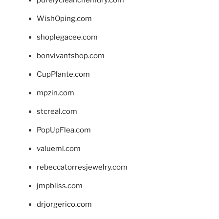
WishOping.com
shoplegacee.com
bonvivantshop.com
CupPlante.com
mpzin.com
stcreal.com
PopUpFlea.com
valueml.com
rebeccatorresjewelry.com
jmpbliss.com
drjorgerico.com