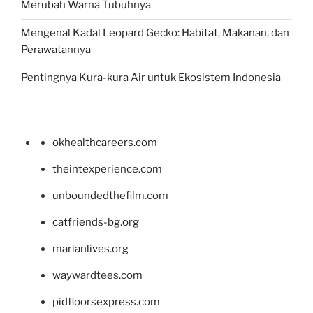
Merubah Warna Tubuhnya
Mengenal Kadal Leopard Gecko: Habitat, Makanan, dan
Perawatannya
Pentingnya Kura-kura Air untuk Ekosistem Indonesia
okhealthcareers.com
theintexperience.com
unboundedthefilm.com
catfriends-bg.org
marianlives.org
waywardtees.com
pidfloorsexpress.com