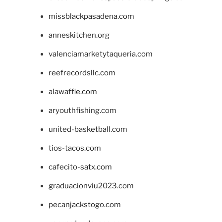
missblackpasadena.com
anneskitchen.org
valenciamarketytaqueria.com
reefrecordsllc.com
alawaffle.com
aryouthfishing.com
united-basketball.com
tios-tacos.com
cafecito-satx.com
graduacionviu2023.com
pecanjackstogo.com