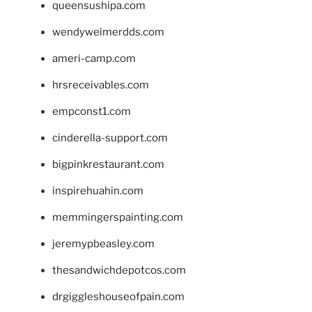
queensushipa.com
wendyweimerdds.com
ameri-camp.com
hrsreceivables.com
empconst1.com
cinderella-support.com
bigpinkrestaurant.com
inspirehuahin.com
memmingerspainting.com
jeremypbeasley.com
thesandwichdepotcos.com
drgiggleshouseofpain.com