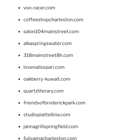
von-racer.com
coffeeshopcharleston.com
salon104mainstreet.com
alkaspringswater.com
318mainstreet8h.com
lovenailsspari.com
oakberry-kuwait.com
quartzliterary.com
friendsofbroderickpark.com
studiopiattellina.com
jannagrillspringfield.com
fujiyamacharleston.com