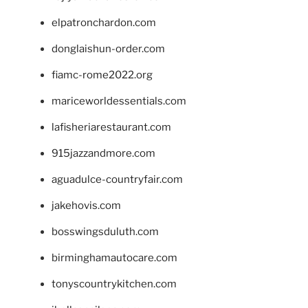
elpatronchardon.com
donglaishun-order.com
fiamc-rome2022.org
mariceworldessentials.com
lafisheriarestaurant.com
915jazzandmore.com
aguadulce-countryfair.com
jakehovis.com
bosswingsduluth.com
birminghamautocare.com
tonyscountrykitchen.com