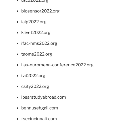
utcd2022.org
biosensor2022.org
ialp2022.org
klivet2022.org
ifac-hms2022.org
taoms2022.org
iias-euromena-conference2022.org
ivd2022.org
csity2022.org
ibsarstudyabroad.com
bennusehgall.com
tsecincinnati.com