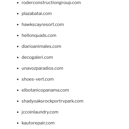
roderconstructiongroup.com
plazabatai.com
hawkscayresort.com
hellonquads.com
diarioanimales.com
decogaleri.com
unavozparadios.com
shoes-vert.com
elbotanicopanama.com
shadyoaksrockportrvpark.com
jccoinlaundry.com
kautorepair.com