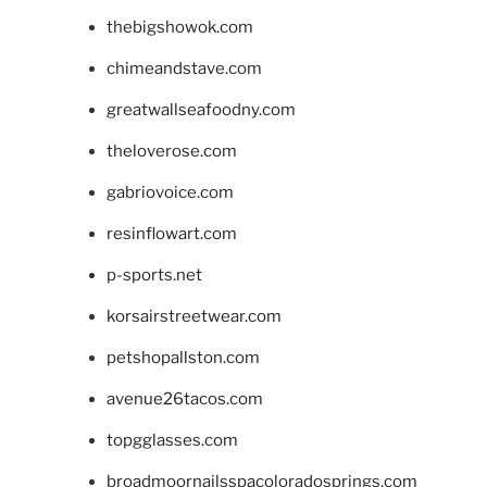
thebigshowok.com
chimeandstave.com
greatwallseafoodny.com
theloverose.com
gabriovoice.com
resinflowart.com
p-sports.net
korsairstreetwear.com
petshopallston.com
avenue26tacos.com
topgglasses.com
broadmoornailsspacoloradosprings.com