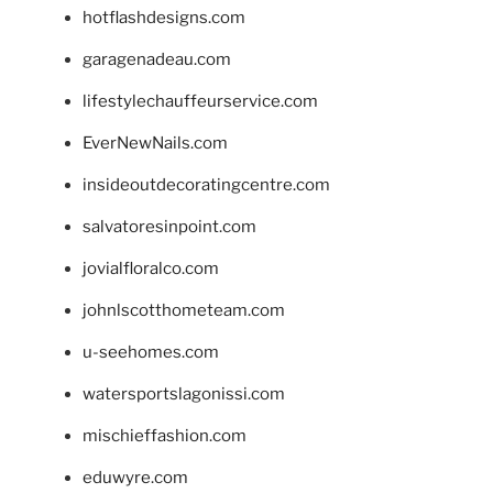
hotflashdesigns.com
garagenadeau.com
lifestylechauffeurservice.com
EverNewNails.com
insideoutdecoratingcentre.com
salvatoresinpoint.com
jovialfloralco.com
johnlscotthometeam.com
u-seehomes.com
watersportslagonissi.com
mischieffashion.com
eduwyre.com