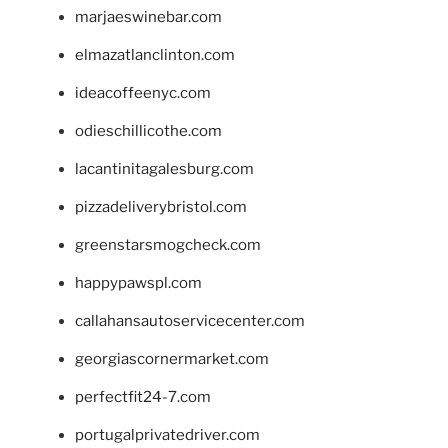
marjaeswinebar.com
elmazatlanclinton.com
ideacoffeenyc.com
odieschillicothe.com
lacantinitagalesburg.com
pizzadeliverybristol.com
greenstarsmogcheck.com
happypawspl.com
callahansautoservicecenter.com
georgiascornermarket.com
perfectfit24-7.com
portugalprivatedriver.com