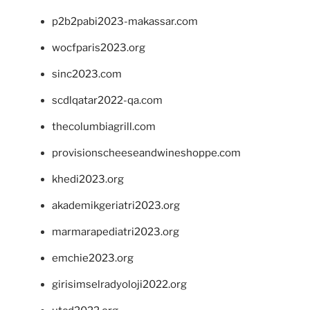
p2b2pabi2023-makassar.com
wocfparis2023.org
sinc2023.com
scdlqatar2022-qa.com
thecolumbiagrill.com
provisionscheeseandwineshoppe.com
khedi2023.org
akademikgeriatri2023.org
marmarapediatri2023.org
emchie2023.org
girisimselradyoloji2022.org