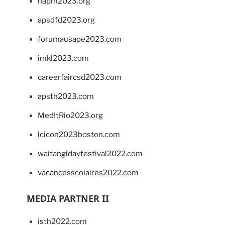
napm2023.org
apsdfd2023.org
forumausape2023.com
imkl2023.com
careerfaircsd2023.com
apsth2023.com
MedItRio2023.org
lcicon2023boston.com
waitangidayfestival2022.com
vacancesscolaires2022.com
MEDIA PARTNER II
isth2022.com