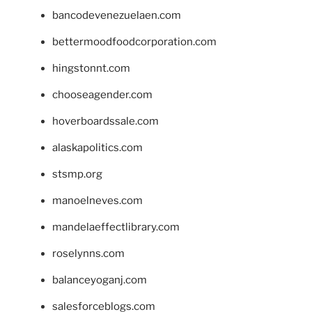
bancodevenezuelaen.com
bettermoodfoodcorporation.com
hingstonnt.com
chooseagender.com
hoverboardssale.com
alaskapolitics.com
stsmp.org
manoelneves.com
mandelaeffectlibrary.com
roselynns.com
balanceyoganj.com
salesforceblogs.com