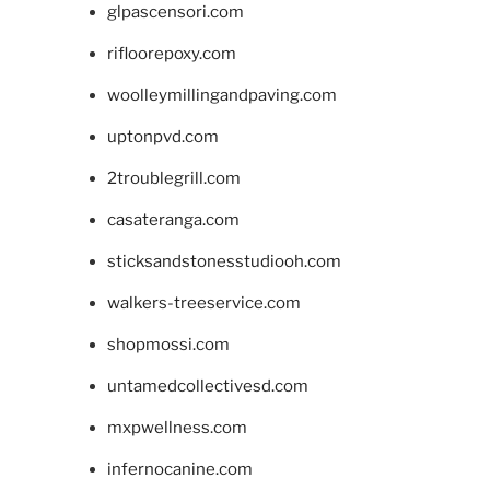
glpascensori.com
rifloorepoxy.com
woolleymillingandpaving.com
uptonpvd.com
2troublegrill.com
casateranga.com
sticksandstonesstudiooh.com
walkers-treeservice.com
shopmossi.com
untamedcollectivesd.com
mxpwellness.com
infernocanine.com