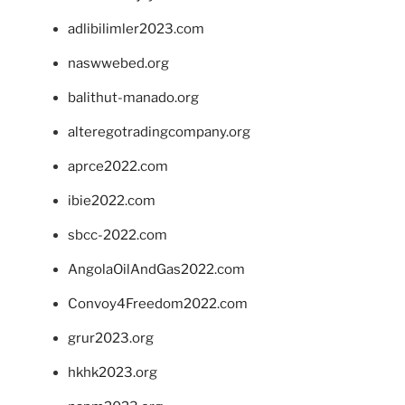
adlibilimler2023.com
naswwebed.org
balithut-manado.org
alteregotradingcompany.org
aprce2022.com
ibie2022.com
sbcc-2022.com
AngolaOilAndGas2022.com
Convoy4Freedom2022.com
grur2023.org
hkhk2023.org