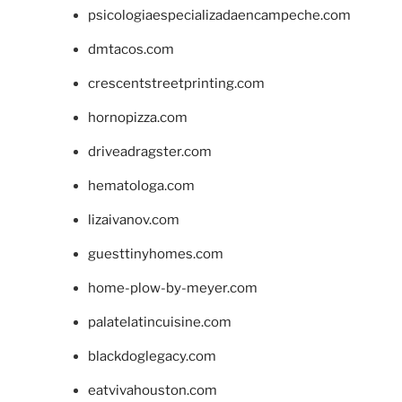
psicologiaespecializadaencampeche.com
dmtacos.com
crescentstreetprinting.com
hornopizza.com
driveadragster.com
hematologa.com
lizaivanov.com
guesttinyhomes.com
home-plow-by-meyer.com
palatelatincuisine.com
blackdoglegacy.com
eatvivahouston.com