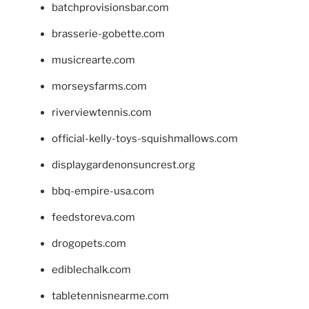
batchprovisionsbar.com
brasserie-gobette.com
musicrearte.com
morseysfarms.com
riverviewtennis.com
official-kelly-toys-squishmallows.com
displaygardenonsuncrest.org
bbq-empire-usa.com
feedstoreva.com
drogopets.com
ediblechalk.com
tabletennisnearme.com