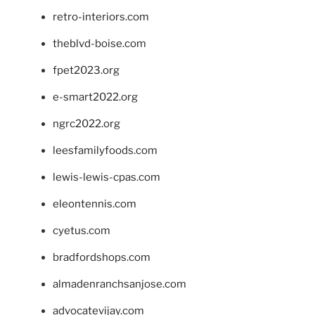
retro-interiors.com
theblvd-boise.com
fpet2023.org
e-smart2022.org
ngrc2022.org
leesfamilyfoods.com
lewis-lewis-cpas.com
eleontennis.com
cyetus.com
bradfordshops.com
almadenranchsanjose.com
advocatevijay.com