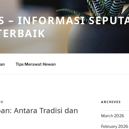
 – INFORMASI SEPUT
TERBAIK
wan
Tips Merawat Hewan
ARCHIVES
RO
an: Antara Tradisi dan
March 2026
February 2026