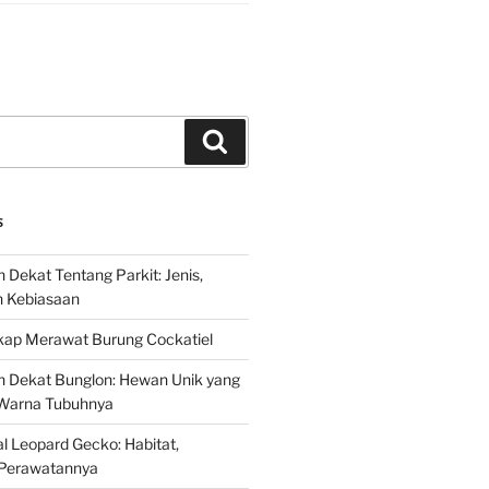
Search
S
 Dekat Tentang Parkit: Jenis,
n Kebiasaan
ap Merawat Burung Cockatiel
h Dekat Bunglon: Hewan Unik yang
Warna Tubuhnya
 Leopard Gecko: Habitat,
Perawatannya