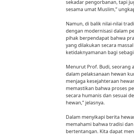
sekadar pengorbanan, tapi jug
sesama umat Muslim,” ungka
Namun, di balik nilai-nilai trad
dengan modernisasi dalam p
pihak berpendapat bahwa pr
yang dilakukan secara massa
ketidaknyamanan bagi sebagi
Menurut Prof. Budi, seorang 
dalam pelaksanaan hewan kur
menjaga kesejahteraan hewan 
memastikan bahwa proses pe
secara humanis dan sesuai de
hewan,” jelasnya.
Dalam menyikapi berita hewan
memahami bahwa tradisi dan m
bertentangan. Kita dapat mengam