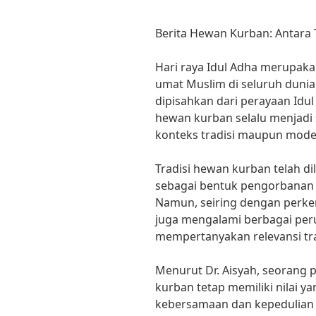
Berita Hewan Kurban: Antara 
Hari raya Idul Adha merupak
umat Muslim di seluruh dunia. 
dipisahkan dari perayaan Idu
hewan kurban selalu menjadi 
konteks tradisi maupun moder
Tradisi hewan kurban telah d
sebagai bentuk pengorbanan 
Namun, seiring dengan perk
juga mengalami berbagai per
mempertanyakan relevansi tra
Menurut Dr. Aisyah, seorang 
kurban tetap memiliki nilai 
kebersamaan dan kepedulian 