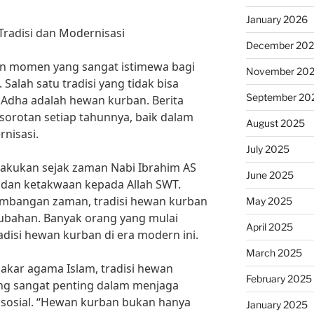
January 2026
Tradisi dan Modernisasi
December 20
an momen yang sangat istimewa bagi
November 20
Salah satu tradisi yang tidak bisa
September 20
l Adha adalah hewan kurban. Berita
sorotan setiap tahunnya, baik dalam
August 2025
nisasi.
July 2025
ilakukan sejak zaman Nabi Ibrahim AS
June 2025
dan ketakwaan kepada Allah SWT.
embangan zaman, tradisi hewan kurban
May 2025
ubahan. Banyak orang yang mulai
April 2025
disi hewan kurban di era modern ini.
March 2025
pakar agama Islam, tradisi hewan
February 2025
yang sangat penting dalam menjaga
sosial. “Hewan kurban bukan hanya
January 2025