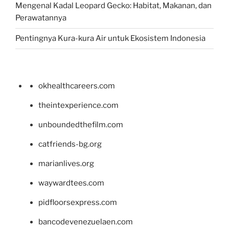
Mengenal Kadal Leopard Gecko: Habitat, Makanan, dan
Perawatannya
Pentingnya Kura-kura Air untuk Ekosistem Indonesia
okhealthcareers.com
theintexperience.com
unboundedthefilm.com
catfriends-bg.org
marianlives.org
waywardtees.com
pidfloorsexpress.com
bancodevenezuelaen.com