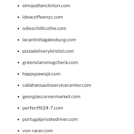
elmazatlanclinton.com
ideacoffeenyc.com
odieschillicothe.com
lacantinitagalesburg.com
pizzadeliverybristol.com
greenstarsmogcheck.com
happypawspl.com
callahansautoservicecenter.com
georgiascornermarket.com
perfectfit24-7.com
portugalprivatedriver.com
von-racer.com