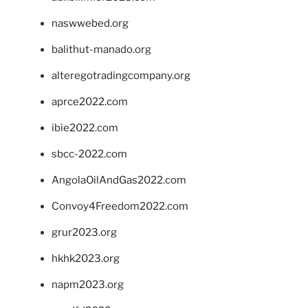
naswwebed.org
balithut-manado.org
alteregotradingcompany.org
aprce2022.com
ibie2022.com
sbcc-2022.com
AngolaOilAndGas2022.com
Convoy4Freedom2022.com
grur2023.org
hkhk2023.org
napm2023.org