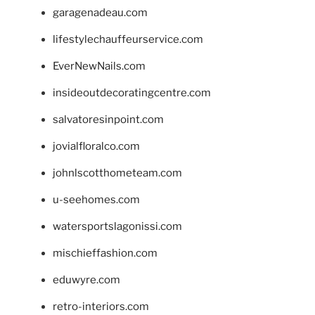
garagenadeau.com
lifestylechauffeurservice.com
EverNewNails.com
insideoutdecoratingcentre.com
salvatoresinpoint.com
jovialfloralco.com
johnlscotthometeam.com
u-seehomes.com
watersportslagonissi.com
mischieffashion.com
eduwyre.com
retro-interiors.com