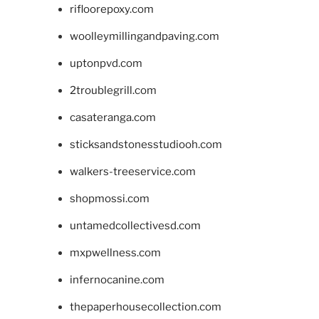
rifloorepoxy.com
woolleymillingandpaving.com
uptonpvd.com
2troublegrill.com
casateranga.com
sticksandstonesstudiooh.com
walkers-treeservice.com
shopmossi.com
untamedcollectivesd.com
mxpwellness.com
infernocanine.com
thepaperhousecollection.com