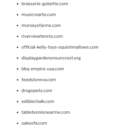
brasserie-gobette.com
musicrearte.com
morseysfarms.com
riverviewtennis.com
official-kelly-toys-squishmallows.com
displaygardenonsuncrest.org
bbq-empire-usa.com
feedstoreva.com
drogopets.com
ediblechalk.com
tabletennisnearme.com
oaksofa.com