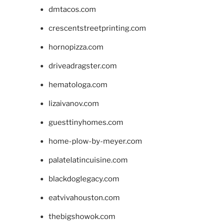
dmtacos.com
crescentstreetprinting.com
hornopizza.com
driveadragster.com
hematologa.com
lizaivanov.com
guesttinyhomes.com
home-plow-by-meyer.com
palatelatincuisine.com
blackdoglegacy.com
eatvivahouston.com
thebigshowok.com