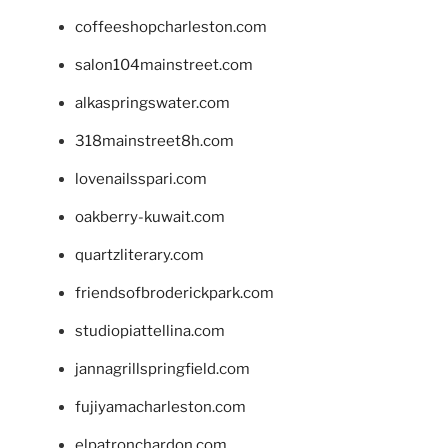
coffeeshopcharleston.com
salon104mainstreet.com
alkaspringswater.com
318mainstreet8h.com
lovenailsspari.com
oakberry-kuwait.com
quartzliterary.com
friendsofbroderickpark.com
studiopiattellina.com
jannagrillspringfield.com
fujiyamacharleston.com
elpatronchardon.com