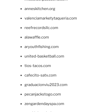
anneskitchen.org
valenciamarketytaqueria.com
reefrecordsllc.com
alawaffle.com
aryouthfishing.com
united-basketball.com
tios-tacos.com
cafecito-satx.com
graduacionviu2023.com
pecanjackstogo.com
zengardendayspa.com