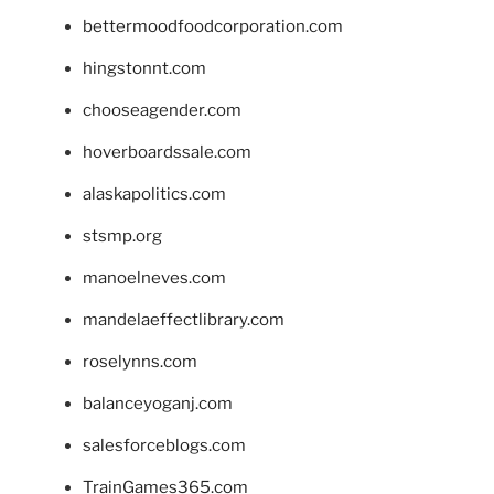
bettermoodfoodcorporation.com
hingstonnt.com
chooseagender.com
hoverboardssale.com
alaskapolitics.com
stsmp.org
manoelneves.com
mandelaeffectlibrary.com
roselynns.com
balanceyoganj.com
salesforceblogs.com
TrainGames365.com