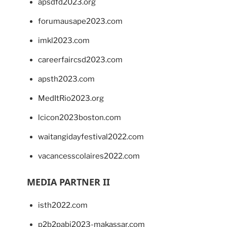
apsdfd2023.org
forumausape2023.com
imkl2023.com
careerfaircsd2023.com
apsth2023.com
MedItRio2023.org
lcicon2023boston.com
waitangidayfestival2022.com
vacancesscolaires2022.com
MEDIA PARTNER II
isth2022.com
p2b2pabi2023-makassar.com