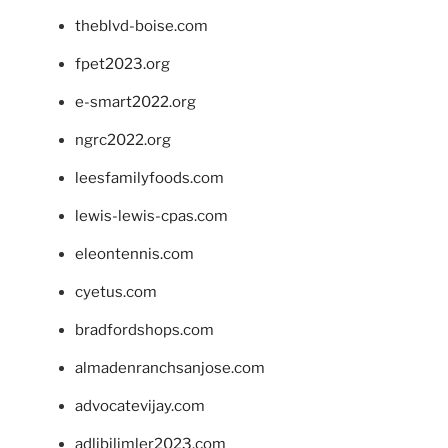
theblvd-boise.com
fpet2023.org
e-smart2022.org
ngrc2022.org
leesfamilyfoods.com
lewis-lewis-cpas.com
eleontennis.com
cyetus.com
bradfordshops.com
almadenranchsanjose.com
advocatevijay.com
adlibilimler2023.com