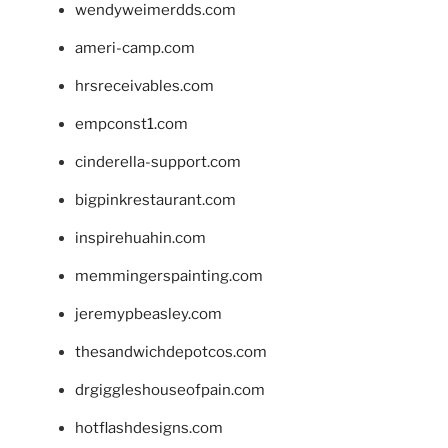
wendyweimerdds.com
ameri-camp.com
hrsreceivables.com
empconst1.com
cinderella-support.com
bigpinkrestaurant.com
inspirehuahin.com
memmingerspainting.com
jeremypbeasley.com
thesandwichdepotcos.com
drgiggleshouseofpain.com
hotflashdesigns.com