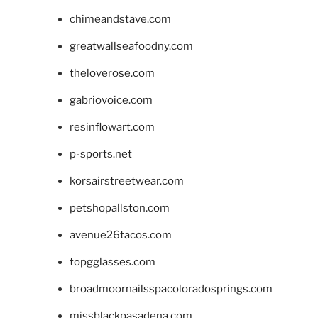
chimeandstave.com
greatwallseafoodny.com
theloverose.com
gabriovoice.com
resinflowart.com
p-sports.net
korsairstreetwear.com
petshopallston.com
avenue26tacos.com
topgglasses.com
broadmoornailsspacoloradosprings.com
missblackpasadena.com