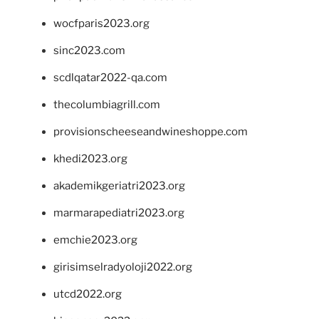
wocfparis2023.org
sinc2023.com
scdlqatar2022-qa.com
thecolumbiagrill.com
provisionscheeseandwineshoppe.com
khedi2023.org
akademikgeriatri2023.org
marmarapediatri2023.org
emchie2023.org
girisimselradyoloji2022.org
utcd2022.org