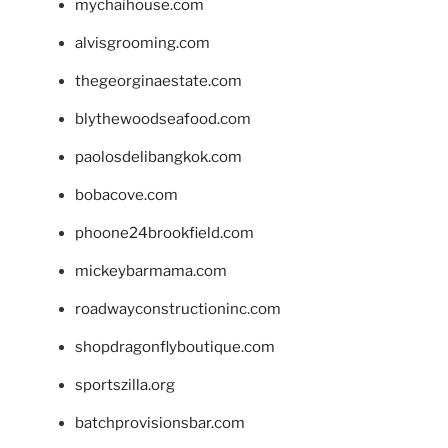
mychaihouse.com
alvisgrooming.com
thegeorginaestate.com
blythewoodseafood.com
paolosdelibangkok.com
bobacove.com
phoone24brookfield.com
mickeybarmama.com
roadwayconstructioninc.com
shopdragonflyboutique.com
sportszilla.org
batchprovisionsbar.com