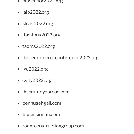
biosensor2022.org
ialp2022.org
klivet2022.org
ifac-hms2022.org
taoms2022.org
iias-euromena-conference2022.org
ivd2022.org
csity2022.org
ibsarstudyabroad.com
bennusehgall.com
tsecincinnati.com
roderconstructiongroup.com