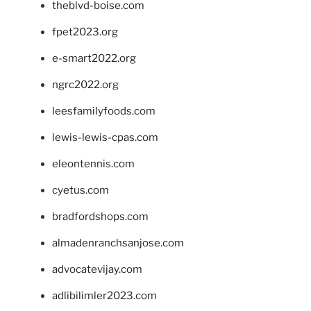
theblvd-boise.com
fpet2023.org
e-smart2022.org
ngrc2022.org
leesfamilyfoods.com
lewis-lewis-cpas.com
eleontennis.com
cyetus.com
bradfordshops.com
almadenranchsanjose.com
advocatevijay.com
adlibilimler2023.com