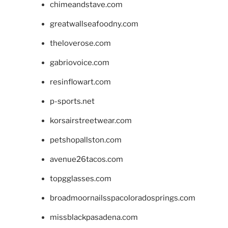
chimeandstave.com
greatwallseafoodny.com
theloverose.com
gabriovoice.com
resinflowart.com
p-sports.net
korsairstreetwear.com
petshopallston.com
avenue26tacos.com
topgglasses.com
broadmoornailsspacoloradosprings.com
missblackpasadena.com