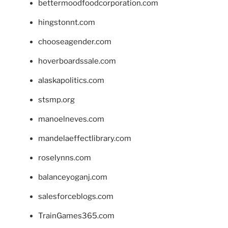
bettermoodfoodcorporation.com
hingstonnt.com
chooseagender.com
hoverboardssale.com
alaskapolitics.com
stsmp.org
manoelneves.com
mandelaeffectlibrary.com
roselynns.com
balanceyoganj.com
salesforceblogs.com
TrainGames365.com