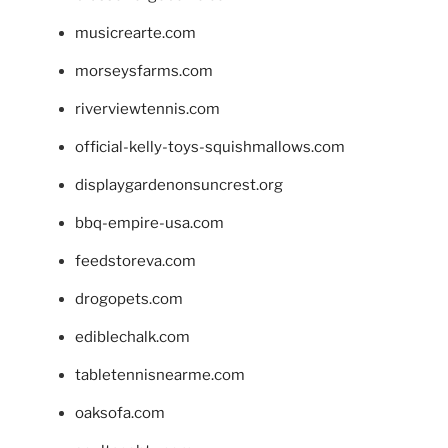
musicrearte.com
morseysfarms.com
riverviewtennis.com
official-kelly-toys-squishmallows.com
displaygardenonsuncrest.org
bbq-empire-usa.com
feedstoreva.com
drogopets.com
ediblechalk.com
tabletennisnearme.com
oaksofa.com