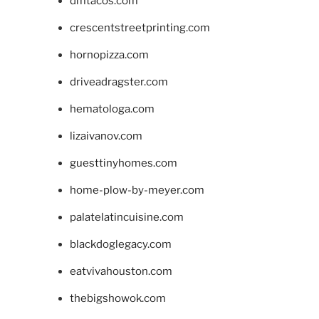
dmtacos.com
crescentstreetprinting.com
hornopizza.com
driveadragster.com
hematologa.com
lizaivanov.com
guesttinyhomes.com
home-plow-by-meyer.com
palatelatincuisine.com
blackdoglegacy.com
eatvivahouston.com
thebigshowok.com