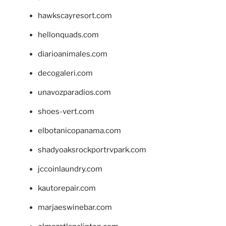
hawkscayresort.com
hellonquads.com
diarioanimales.com
decogaleri.com
unavozparadios.com
shoes-vert.com
elbotanicopanama.com
shadyoaksrockportrvpark.com
jccoinlaundry.com
kautorepair.com
marjaeswinebar.com