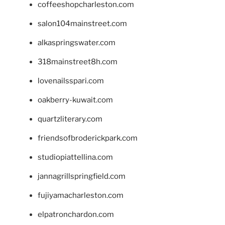
coffeeshopcharleston.com
salon104mainstreet.com
alkaspringswater.com
318mainstreet8h.com
lovenailsspari.com
oakberry-kuwait.com
quartzliterary.com
friendsofbroderickpark.com
studiopiattellina.com
jannagrillspringfield.com
fujiyamacharleston.com
elpatronchardon.com