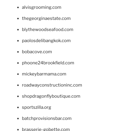
alvisgrooming.com
thegeorginaestate.com
blythewoodseafood.com
paolosdelibangkok.com
bobacove.com
phoone24brookfield.com
mickeybarmama.com
roadwayconstructioninc.com
shopdragonflyboutique.com
sportszilla.org
batchprovisionsbar.com
brasserie-gobette.com