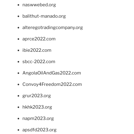
naswwebed.org
balithut-manado.org
alteregotradingcompany.org
aprce2022.com
ibie2022.com
sbcc-2022.com
AngolaOilAndGas2022.com
Convoy4Freedom2022.com
grur2023.org
hkhk2023.org
napm2023.org
apsdfd2023.org