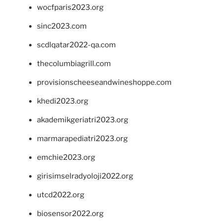
wocfparis2023.org
sinc2023.com
scdlqatar2022-qa.com
thecolumbiagrill.com
provisionscheeseandwineshoppe.com
khedi2023.org
akademikgeriatri2023.org
marmarapediatri2023.org
emchie2023.org
girisimselradyoloji2022.org
utcd2022.org
biosensor2022.org