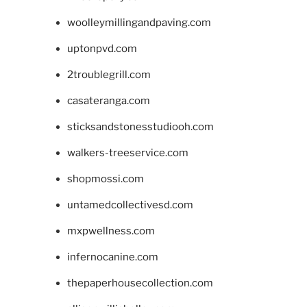
woolleymillingandpaving.com
uptonpvd.com
2troublegrill.com
casateranga.com
sticksandstonesstudiooh.com
walkers-treeservice.com
shopmossi.com
untamedcollectivesd.com
mxpwellness.com
infernocanine.com
thepaperhousecollection.com