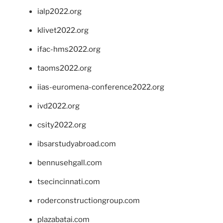
ialp2022.org
klivet2022.org
ifac-hms2022.org
taoms2022.org
iias-euromena-conference2022.org
ivd2022.org
csity2022.org
ibsarstudyabroad.com
bennusehgall.com
tsecincinnati.com
roderconstructiongroup.com
plazabatai.com