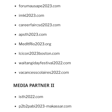
forumausape2023.com
imkl2023.com
careerfaircsd2023.com
apsth2023.com
MedItRio2023.org
lcicon2023boston.com
waitangidayfestival2022.com
vacancesscolaires2022.com
MEDIA PARTNER II
isth2022.com
p2b2pabi2023-makassar.com