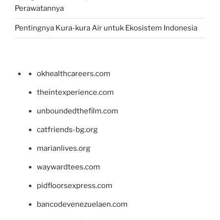
Perawatannya
Pentingnya Kura-kura Air untuk Ekosistem Indonesia
okhealthcareers.com
theintexperience.com
unboundedthefilm.com
catfriends-bg.org
marianlives.org
waywardtees.com
pidfloorsexpress.com
bancodevenezuelaen.com