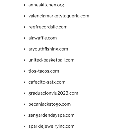
anneskitchen.org
valenciamarketytaqueria.com
reefrecordsllc.com
alawaffle.com
aryouthfishing.com
united-basketball.com
tios-tacos.com
cafecito-satx.com
graduacionviu2023.com
pecanjackstogo.com
zengardendayspa.com
sparklejewelryinc.com