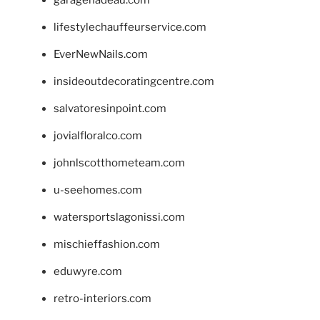
lifestylechauffeurservice.com
EverNewNails.com
insideoutdecoratingcentre.com
salvatoresinpoint.com
jovialfloralco.com
johnlscotthometeam.com
u-seehomes.com
watersportslagonissi.com
mischieffashion.com
eduwyre.com
retro-interiors.com