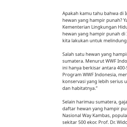
Apakah kamu tahu bahwa di In
hewan yang hampir punah? Ya,
Kementerian Lingkungan Hidu
hewan yang hampir punah di I
kita lakukan untuk melindungi
Salah satu hewan yang hampi
sumatera. Menurut WWF Indon
ini hanya berkisar antara 400-
Program WWF Indonesia, meng
konservasi yang lebih serius
dan habitatnya.”
Selain harimau sumatera, ga
daftar hewan yang hampir pu
Nasional Way Kambas, populas
sekitar 500 ekor. Prof. Dr. W