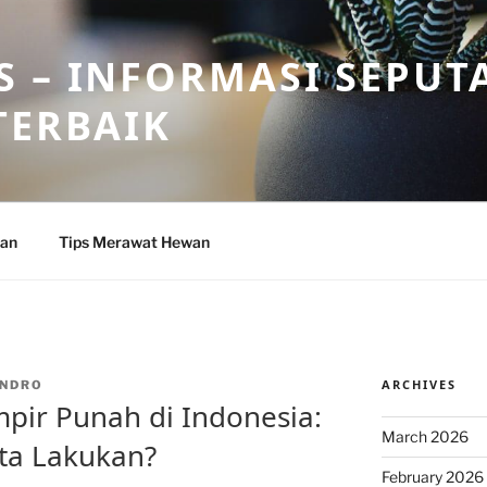
 – INFORMASI SEPUT
TERBAIK
wan
Tips Merawat Hewan
ARCHIVES
NDRO
pir Punah di Indonesia:
March 2026
ta Lakukan?
February 2026