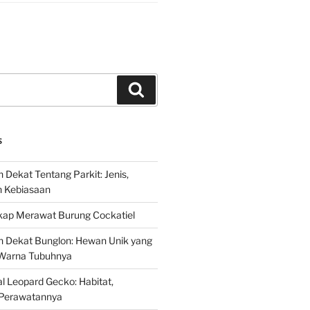
Search
S
 Dekat Tentang Parkit: Jenis,
n Kebiasaan
ap Merawat Burung Cockatiel
h Dekat Bunglon: Hewan Unik yang
Warna Tubuhnya
 Leopard Gecko: Habitat,
Perawatannya