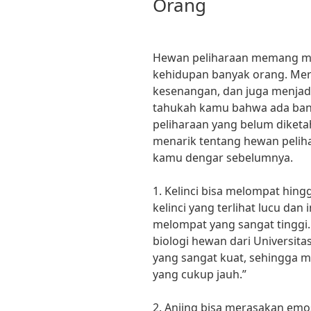
Orang
Hewan peliharaan memang me
kehidupan banyak orang. Me
kesenangan, dan juga menjadi
tahukah kamu bahwa ada ban
peliharaan yang belum diketa
menarik tentang hewan peli
kamu dengar sebelumnya.
1. Kelinci bisa melompat hing
kelinci yang terlihat lucu da
melompat yang sangat tinggi. 
biologi hewan dari Universitas
yang sangat kuat, sehingga
yang cukup jauh.”
2. Anjing bisa merasakan emo