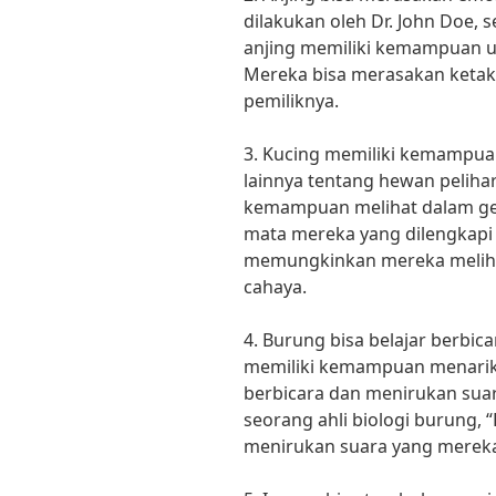
dilakukan oleh Dr. John Doe,
anjing memiliki kemampuan 
Mereka bisa merasakan ketak
pemiliknya.
3. Kucing memiliki kemampuan
lainnya tentang hewan peliha
kemampuan melihat dalam gela
mata mereka yang dilengkapi 
memungkinkan mereka meliha
cahaya.
4. Burung bisa belajar berbic
memiliki kemampuan menarik 
berbicara dan menirukan sua
seorang ahli biologi burung
menirukan suara yang mereka 