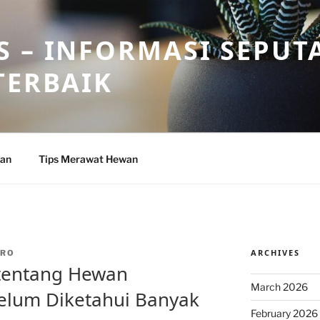
 – INFORMASI SEPUT
TERBAIK
wan
Tips Merawat Hewan
ARCHIVES
DRO
 tentang Hewan
March 2026
elum Diketahui Banyak
February 2026