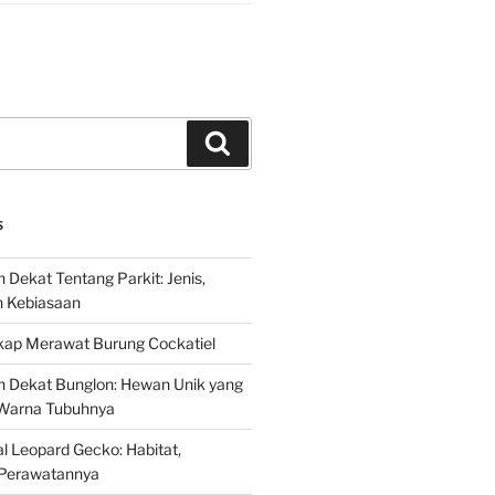
Search
S
 Dekat Tentang Parkit: Jenis,
n Kebiasaan
ap Merawat Burung Cockatiel
h Dekat Bunglon: Hewan Unik yang
Warna Tubuhnya
 Leopard Gecko: Habitat,
Perawatannya