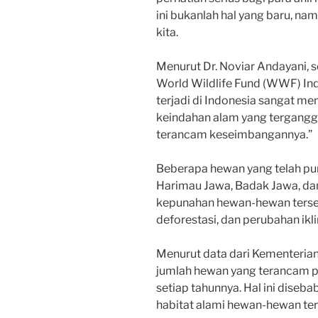
ini bukanlah hal yang baru, namu
kita.
Menurut Dr. Noviar Andayani, s
World Wildlife Fund (WWF) Ind
terjadi di Indonesia sangat m
keindahan alam yang terganggu
terancam keseimbangannya.”
Beberapa hewan yang telah pun
Harimau Jawa, Badak Jawa, dan
kepunahan hewan-hewan tersebu
deforestasi, dan perubahan ikl
Menurut data dari Kementeria
jumlah hewan yang terancam p
setiap tahunnya. Hal ini diseb
habitat alami hewan-hewan ter