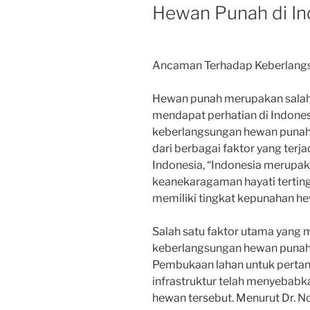
Hewan Punah di In
Ancaman Terhadap Keberlangs
Hewan punah merupakan salah 
mendapat perhatian di Indone
keberlangsungan hewan punah 
dari berbagai faktor yang terj
Indonesia, “Indonesia merupak
keanekaragaman hayati tertingg
memiliki tingkat kepunahan he
Salah satu faktor utama yang
keberlangsungan hewan punah d
Pembukaan lahan untuk perta
infrastruktur telah menyebabk
hewan tersebut. Menurut Dr. No