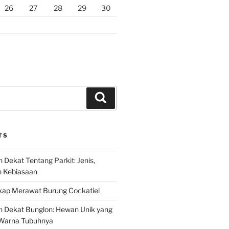
26
27
28
29
30
Search
TS
 Dekat Tentang Parkit: Jenis,
n Kebiasaan
ap Merawat Burung Cockatiel
h Dekat Bunglon: Hewan Unik yang
Warna Tubuhnya