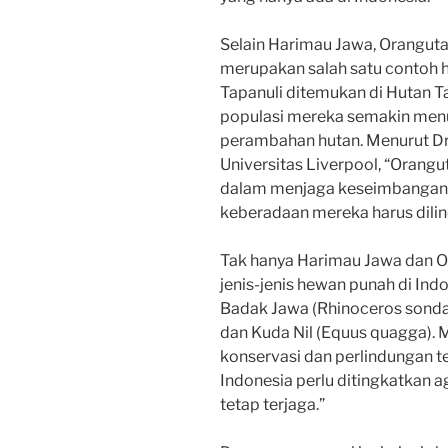
Selain Harimau Jawa, Oranguta
merupakan salah satu contoh 
Tapanuli ditemukan di Hutan T
populasi mereka semakin menur
perambahan hutan. Menurut Dr.
Universitas Liverpool, “Orangu
dalam menjaga keseimbangan e
keberadaan mereka harus dilin
Tak hanya Harimau Jawa dan Or
jenis-jenis hewan punah di Indo
Badak Jawa (Rhinoceros sonda
dan Kuda Nil (Equus quagga).
konservasi dan perlindungan 
Indonesia perlu ditingkatkan 
tetap terjaga.”