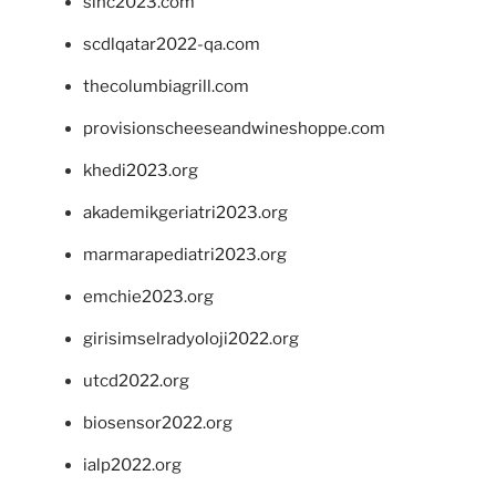
sinc2023.com
scdlqatar2022-qa.com
thecolumbiagrill.com
provisionscheeseandwineshoppe.com
khedi2023.org
akademikgeriatri2023.org
marmarapediatri2023.org
emchie2023.org
girisimselradyoloji2022.org
utcd2022.org
biosensor2022.org
ialp2022.org