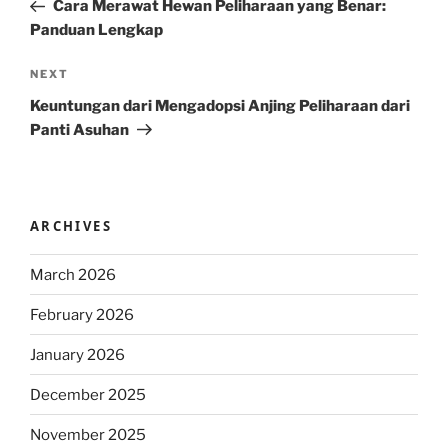
Post
Cara Merawat Hewan Peliharaan yang Benar:
Panduan Lengkap
Next
NEXT
Post
Keuntungan dari Mengadopsi Anjing Peliharaan dari
Panti Asuhan
ARCHIVES
March 2026
February 2026
January 2026
December 2025
November 2025