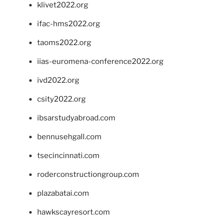
klivet2022.org
ifac-hms2022.org
taoms2022.org
iias-euromena-conference2022.org
ivd2022.org
csity2022.org
ibsarstudyabroad.com
bennusehgall.com
tsecincinnati.com
roderconstructiongroup.com
plazabatai.com
hawkscayresort.com