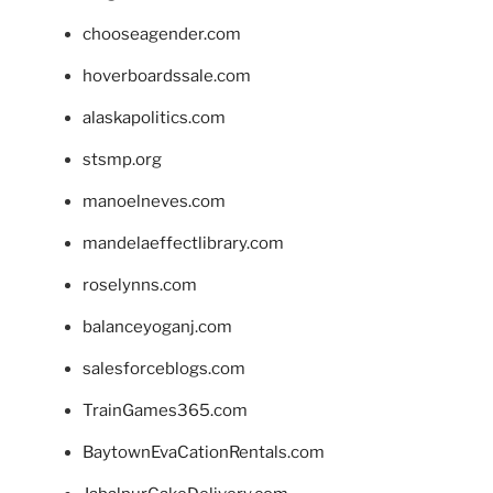
chooseagender.com
hoverboardssale.com
alaskapolitics.com
stsmp.org
manoelneves.com
mandelaeffectlibrary.com
roselynns.com
balanceyoganj.com
salesforceblogs.com
TrainGames365.com
BaytownEvaCationRentals.com