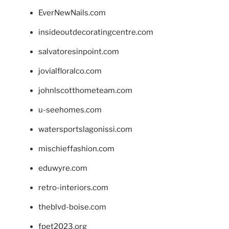
EverNewNails.com
insideoutdecoratingcentre.com
salvatoresinpoint.com
jovialfloralco.com
johnlscotthometeam.com
u-seehomes.com
watersportslagonissi.com
mischieffashion.com
eduwyre.com
retro-interiors.com
theblvd-boise.com
fpet2023.org