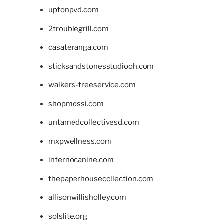
uptonpvd.com
2troublegrill.com
casateranga.com
sticksandstonesstudiooh.com
walkers-treeservice.com
shopmossi.com
untamedcollectivesd.com
mxpwellness.com
infernocanine.com
thepaperhousecollection.com
allisonwillisholley.com
solslite.org