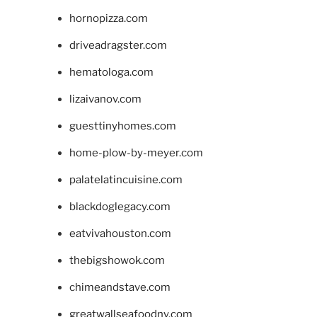
hornopizza.com
driveadragster.com
hematologa.com
lizaivanov.com
guesttinyhomes.com
home-plow-by-meyer.com
palatelatincuisine.com
blackdoglegacy.com
eatvivahouston.com
thebigshowok.com
chimeandstave.com
greatwallseafoodny.com