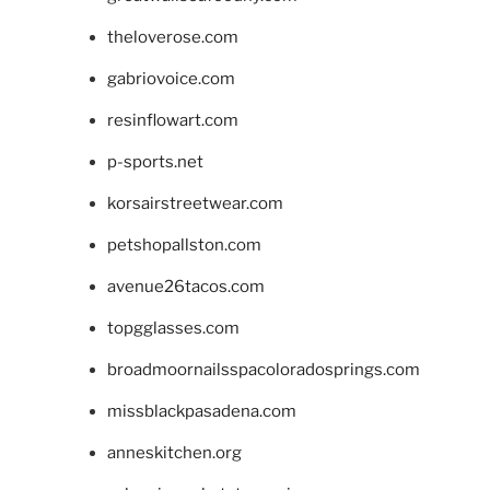
theloverose.com
gabriovoice.com
resinflowart.com
p-sports.net
korsairstreetwear.com
petshopallston.com
avenue26tacos.com
topgglasses.com
broadmoornailsspacoloradosprings.com
missblackpasadena.com
anneskitchen.org