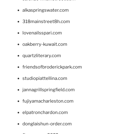
alkaspringswater.com
318mainstreet8h.com
lovenailsspari.com
oakberry-kuwait.com
quartzliterary.com
friendsofbroderickpark.com
studiopiattellina.com
jannagrillspringfield.com
fujiyamacharleston.com
elpatronchardon.com
donglaishun-order.com