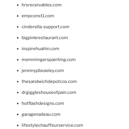
hrsreceivables.com
empconst1.com
cinderella-support.com
bigpinkrestaurant.com
inspirehuahin.com
memmingerspainting.com
jeremypbeasley.com
thesandwichdepotcos.com
drgiggleshouseofpain.com
hotflashdesigns.com
garagenadeau.com
lifestylechauffeurservice.com