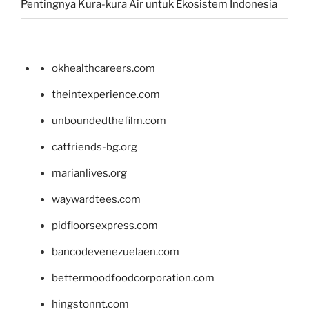
Pentingnya Kura-kura Air untuk Ekosistem Indonesia
okhealthcareers.com
theintexperience.com
unboundedthefilm.com
catfriends-bg.org
marianlives.org
waywardtees.com
pidfloorsexpress.com
bancodevenezuelaen.com
bettermoodfoodcorporation.com
hingstonnt.com