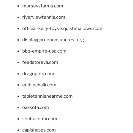
morseysfarms.com
riverviewtennis.com
official-kelly-toys-squishmallows.com
displaygardenonsuncrest.org
bbq-empire-usa.com
feedstoreva.com
drogopets.com
ediblechalk.com
tabletennisnearme.com
oaksofa.com
soultacohtx.com
capishcaps.com