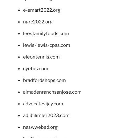
e-smart2022.org
ngrc2022.org
leesfamilyfoods.com
lewis-lewis-cpas.com
eleontennis.com
cyetus.com
bradfordshops.com
almadenranchsanjose.com
advocatevijay.com
adlibilimler2023.com
naswwebed.org