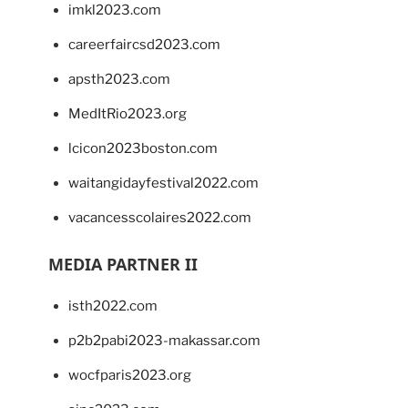
imkl2023.com
careerfaircsd2023.com
apsth2023.com
MedItRio2023.org
lcicon2023boston.com
waitangidayfestival2022.com
vacancesscolaires2022.com
MEDIA PARTNER II
isth2022.com
p2b2pabi2023-makassar.com
wocfparis2023.org