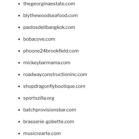
thegeorginaestate.com
blythewoodseafood.com
paolosdelibangkok.com
bobacove.com
phoone24brookfield.com
mickeybarmama.com
roadwayconstructioninc.com
shopdragonflyboutique.com
sportszilla.org
batchprovisionsbar.com
brasserie-gobette.com
musicrearte.com