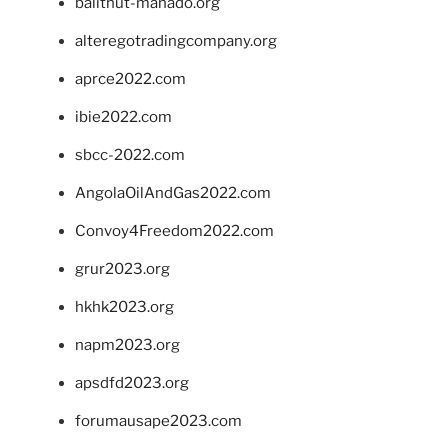
balithut-manado.org
alteregotradingcompany.org
aprce2022.com
ibie2022.com
sbcc-2022.com
AngolaOilAndGas2022.com
Convoy4Freedom2022.com
grur2023.org
hkhk2023.org
napm2023.org
apsdfd2023.org
forumausape2023.com