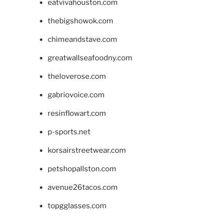
eatvivahouston.com
thebigshowok.com
chimeandstave.com
greatwallseafoodny.com
theloverose.com
gabriovoice.com
resinflowart.com
p-sports.net
korsairstreetwear.com
petshopallston.com
avenue26tacos.com
topgglasses.com