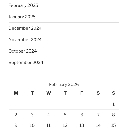
February 2025
January 2025
December 2024
November 2024
October 2024
September 2024
February 2026
M
T
W
T
F
S
S
1
2
3
4
5
6
7
8
9
10
11
12
13
14
15