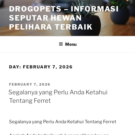
Skip
DROGOPETS – INFORMASI
to
SEPUTAR HEWAN
content
PELIHARA TERBAIK
Menu
DAY:
FEBRUARY 7, 2026
POSTED
FEBRUARY 7, 2026
ON
Segalanya yang Perlu Anda Ketahui
Tentang Ferret
Segalanya yang Perlu Anda Ketahui Tentang Ferret