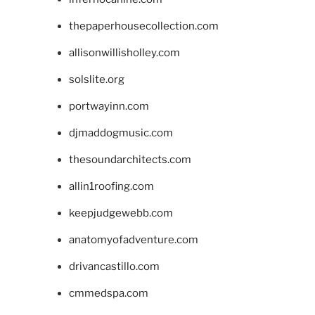
thepaperhousecollection.com
allisonwillisholley.com
solslite.org
portwayinn.com
djmaddogmusic.com
thesoundarchitects.com
allin1roofing.com
keepjudgewebb.com
anatomyofadventure.com
drivancastillo.com
cmmedspa.com