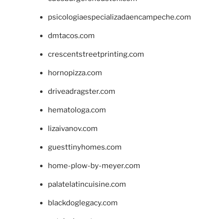
psicologiaespecializadaencampeche.com
dmtacos.com
crescentstreetprinting.com
hornopizza.com
driveadragster.com
hematologa.com
lizaivanov.com
guesttinyhomes.com
home-plow-by-meyer.com
palatelatincuisine.com
blackdoglegacy.com