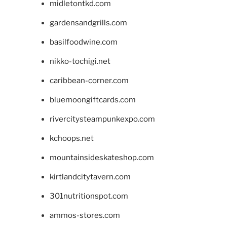
midletontkd.com
gardensandgrills.com
basilfoodwine.com
nikko-tochigi.net
caribbean-corner.com
bluemoongiftcards.com
rivercitysteampunkexpo.com
kchoops.net
mountainsideskateshop.com
kirtlandcitytavern.com
301nutritionspot.com
ammos-stores.com