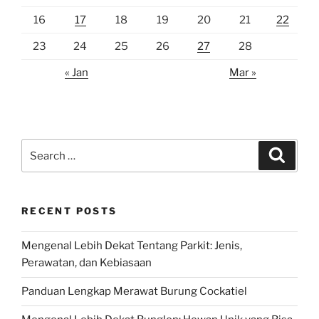
16
17
18
19
20
21
22
23
24
25
26
27
28
« Jan
Mar »
Search
Search
for:
RECENT POSTS
Mengenal Lebih Dekat Tentang Parkit: Jenis,
Perawatan, dan Kebiasaan
Panduan Lengkap Merawat Burung Cockatiel