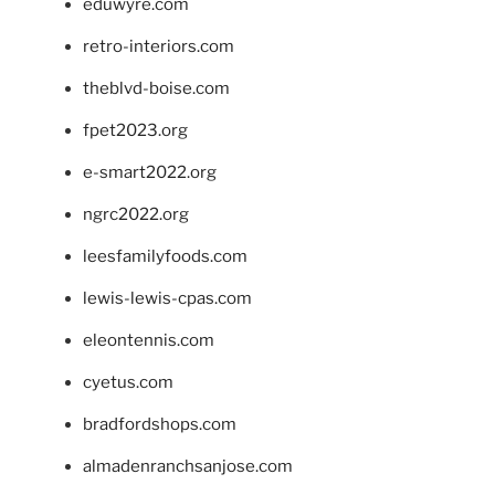
eduwyre.com
retro-interiors.com
theblvd-boise.com
fpet2023.org
e-smart2022.org
ngrc2022.org
leesfamilyfoods.com
lewis-lewis-cpas.com
eleontennis.com
cyetus.com
bradfordshops.com
almadenranchsanjose.com