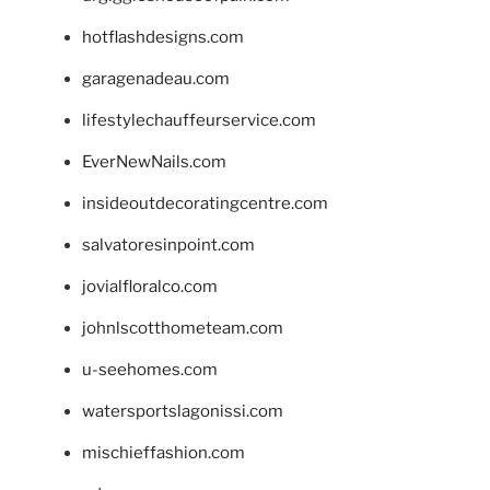
hotflashdesigns.com
garagenadeau.com
lifestylechauffeurservice.com
EverNewNails.com
insideoutdecoratingcentre.com
salvatoresinpoint.com
jovialfloralco.com
johnlscotthometeam.com
u-seehomes.com
watersportslagonissi.com
mischieffashion.com