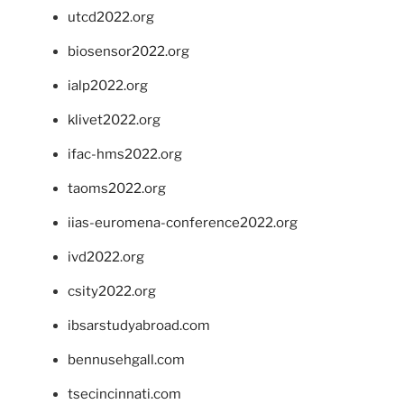
utcd2022.org
biosensor2022.org
ialp2022.org
klivet2022.org
ifac-hms2022.org
taoms2022.org
iias-euromena-conference2022.org
ivd2022.org
csity2022.org
ibsarstudyabroad.com
bennusehgall.com
tsecincinnati.com