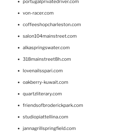
portugalprivatedriver.com
von-racer.com
coffeeshopcharleston.com
salon104mainstreet.com
alkaspringswater.com
318mainstreet8h.com
lovenailsspari.com
oakberry-kuwait.com
quartzliterary.com
friendsofbroderickpark.com
studiopiattellina.com
jannagrillspringfield.com