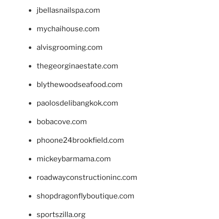
jbellasnailspa.com
mychaihouse.com
alvisgrooming.com
thegeorginaestate.com
blythewoodseafood.com
paolosdelibangkok.com
bobacove.com
phoone24brookfield.com
mickeybarmama.com
roadwayconstructioninc.com
shopdragonflyboutique.com
sportszilla.org