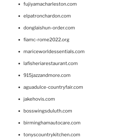
fujiyamacharleston.com
elpatronchardon.com
donglaishun-order.com
fiamc-rome2022.org
mariceworldessentials.com
lafisheriarestaurant.com
915jazzandmore.com
aguadulce-countryfair.com
jakehovis.com
bosswingsduluth.com
birminghamautocare.com
tonyscountrykitchen.com