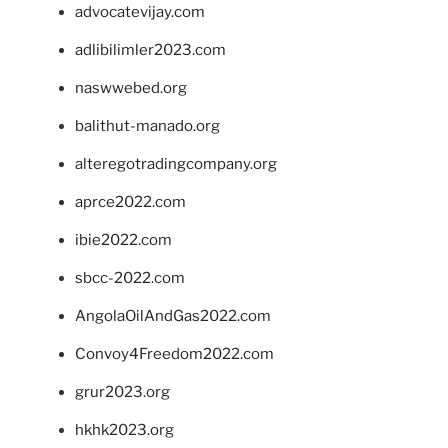
advocatevijay.com
adlibilimler2023.com
naswwebed.org
balithut-manado.org
alteregotradingcompany.org
aprce2022.com
ibie2022.com
sbcc-2022.com
AngolaOilAndGas2022.com
Convoy4Freedom2022.com
grur2023.org
hkhk2023.org