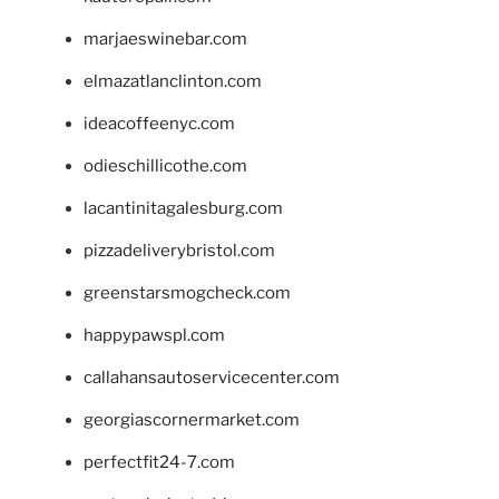
marjaeswinebar.com
elmazatlanclinton.com
ideacoffeenyc.com
odieschillicothe.com
lacantinitagalesburg.com
pizzadeliverybristol.com
greenstarsmogcheck.com
happypawspl.com
callahansautoservicecenter.com
georgiascornermarket.com
perfectfit24-7.com