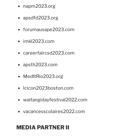
napm2023.org
apsdfd2023.org
forumausape2023.com
imkl2023.com
careerfaircsd2023.com
apsth2023.com
MedItRio2023.org
lcicon2023boston.com
waitangidayfestival2022.com
vacancesscolaires2022.com
MEDIA PARTNER II