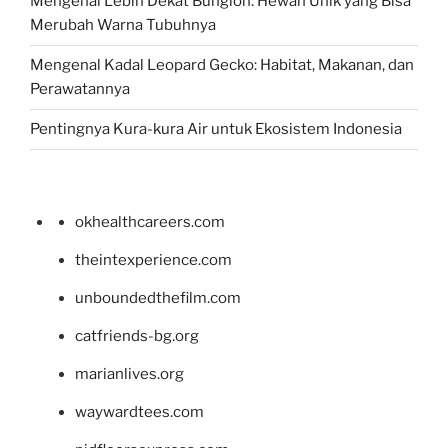
Mengenal Lebih Dekat Bunglon: Hewan Unik yang Bisa
Merubah Warna Tubuhnya
Mengenal Kadal Leopard Gecko: Habitat, Makanan, dan
Perawatannya
Pentingnya Kura-kura Air untuk Ekosistem Indonesia
okhealthcareers.com
theintexperience.com
unboundedthefilm.com
catfriends-bg.org
marianlives.org
waywardtees.com