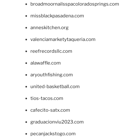
broadmoornailsspacoloradosprings.com
missblackpasadena.com
anneskitchen.org
valenciamarketytaqueria.com
reefrecordsllc.com
alawaffle.com
aryouthfishing.com
united-basketball.com
tios-tacos.com
cafecito-satx.com
graduacionviu2023.com
pecanjackstogo.com