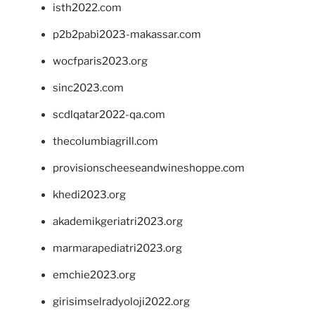
isth2022.com
p2b2pabi2023-makassar.com
wocfparis2023.org
sinc2023.com
scdlqatar2022-qa.com
thecolumbiagrill.com
provisionscheeseandwineshoppe.com
khedi2023.org
akademikgeriatri2023.org
marmarapediatri2023.org
emchie2023.org
girisimselradyoloji2022.org