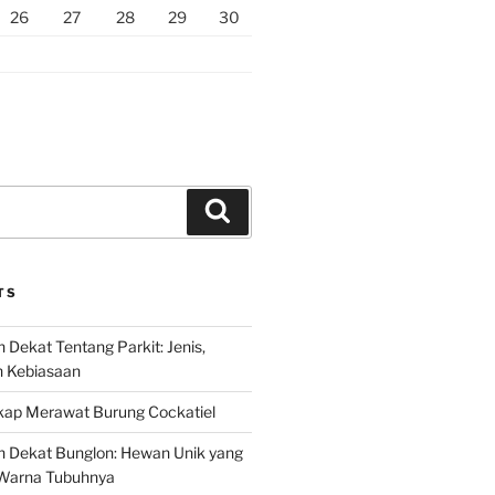
26
27
28
29
30
Search
TS
 Dekat Tentang Parkit: Jenis,
n Kebiasaan
ap Merawat Burung Cockatiel
h Dekat Bunglon: Hewan Unik yang
Warna Tubuhnya