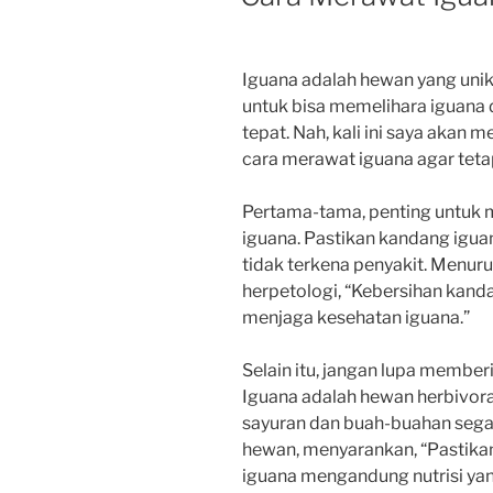
Iguana adalah hewan yang unik
untuk bisa memelihara iguana 
tepat. Nah, kali ini saya akan
cara merawat iguana agar teta
Pertama-tama, penting untuk
iguana. Pastikan kandang iguan
tidak terkena penyakit. Menurut
herpetologi, “Kebersihan kand
menjaga kesehatan iguana.”
Selain itu, jangan lupa membe
Iguana adalah hewan herbivora
sayuran dan buah-buahan segar
hewan, menyarankan, “Pastika
iguana mengandung nutrisi ya