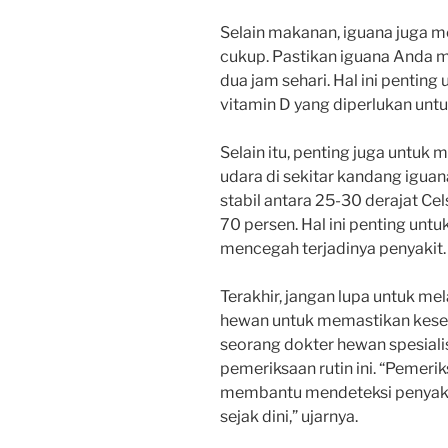
Selain makanan, iguana juga m
cukup. Pastikan iguana Anda 
dua jam sehari. Hal ini penti
vitamin D yang diperlukan unt
Selain itu, penting juga untu
udara di sekitar kandang iguan
stabil antara 25-30 derajat Ce
70 persen. Hal ini penting unt
mencegah terjadinya penyakit.
Terakhir, jangan lupa untuk me
hewan untuk memastikan keseh
seorang dokter hewan spesiali
pemeriksaan rutin ini. “Pemeri
membantu mendeteksi penyaki
sejak dini,” ujarnya.