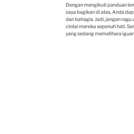
Dengan mengikuti panduan len
saya bagikan di atas, Anda da
dan bahagia. Jadi, jangan rag
cintai mereka sepenuh hati. Se
yang sedang memelihara iguan