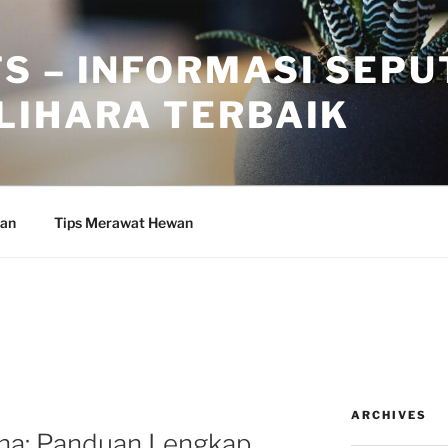
S – INFORMASI SEPU
LIHARA TERBAIK
wan
Tips Merawat Hewan
ARCHIVES
na: Panduan Lengkap