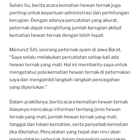
Selain itu, berita acara kematian hewan ternak juga
penting untuk keperluan administrasi dan perhitungan
kerugian. Dengan adanya pencatatan yang akurat,
peternak dapat menghitung jumlah kerugian akibat
kematian hewan ternak dengan lebih tepat.
Menurut Siti, seorang peternak ayam di Jawa Barat,
“Saya selalu melakukan pencatatan setiap kali ada
hewan ternak yang mati. Hal ini membantu saya untuk
mengetahui pola kematian hewan ternak di peternakan
saya dan mengambil langkah-langkah pencegahan
yang diperlukan.”
Dalam praktiknya, berita acara kematian hewan ternak
biasanya mencakup informasi tentang jenis hewan
ternak yang mati, jumlah hewan ternak yang mati,
tanggal dan lokasi kematian, serta penyebab kematian
jika diketahui. Pencatatan yang tepat dan rinci akan
memudahkan peternak dalam mengelola peternakan