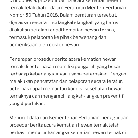
Di Indonesia, prosedur berita acara kematian hewan
ternak telah diatur dalam Peraturan Menteri Pertanian
Nomor 50 Tahun 2018. Dalam peraturan tersebut,
dijelaskan secara rinci langkah-langkah yang harus
dilakukan setelah terjadi kematian hewan ternak,
termasuk pelaporan ke pihak berwenang dan
pemeriksaan oleh dokter hewan.
Penerapan prosedur berita acara kematian hewan
ternak di peternakan memiliki pengaruh yang besar
terhadap keberlangsungan usaha peternakan. Dengan
melakukan pencatatan dan pelaporan secara teratur,
peternak dapat memantau kondisi kesehatan hewan
ternaknya dan mengambil langkah-langkah preventif
yang diperlukan.
Menurut data dari Kementerian Pertanian, penggunaan
prosedur berita acara kematian hewan ternak telah
berhasil menurunkan angka kematian hewan ternak di