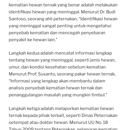
kematian hewan ternak yang benar adalah melakukan
identifikasi hewan yang meninggal. Menurut Dr. Budi
Santoso, seorang ahli peternakan, “Identifikasi hewan
yang meninggal sangat penting untuk mengetahui
penyebab kematian dan mencegah penyebaran
penyakit ke hewan lain.”
Langkah kedua adalah mencatat informasi lengkap
tentang hewan yang meninggal, seperti jenis hewan,
umur, dan kondisi kesehatan sebelum kematian.
Menurut Prof. Susanto, seorang pakar hewan ternak,
“Informasi yang lengkap akan membantu dalam
analisis penyebab kematian hewan ternak dan
penanggulangan masalah yang mungkin timbul.”
Langkah ketiga adalah melaporkan kematian hewan
ternak kepada pihak terkait, seperti Dinas Peternakan
setempat atau dokter hewan. Menurut UU No. 18
Tahun 2009 tentang Peternakan, pelaporan kematian