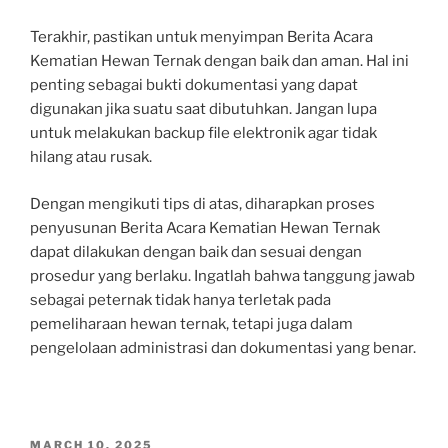
Terakhir, pastikan untuk menyimpan Berita Acara
Kematian Hewan Ternak dengan baik dan aman. Hal ini
penting sebagai bukti dokumentasi yang dapat
digunakan jika suatu saat dibutuhkan. Jangan lupa
untuk melakukan backup file elektronik agar tidak
hilang atau rusak.
Dengan mengikuti tips di atas, diharapkan proses
penyusunan Berita Acara Kematian Hewan Ternak
dapat dilakukan dengan baik dan sesuai dengan
prosedur yang berlaku. Ingatlah bahwa tanggung jawab
sebagai peternak tidak hanya terletak pada
pemeliharaan hewan ternak, tetapi juga dalam
pengelolaan administrasi dan dokumentasi yang benar.
POSTED
MARCH 10, 2025