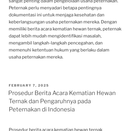
sangat penting dalam pengelolaan usaha peternakan.
Peternak perlu menyadari betapa pentingnya
dokumentasi ini untuk menjaga kesehatan dan
keberlangsungan usaha peternakan mereka. Dengan
memiliki berita acara kematian hewan ternak, peternak
dapat lebih mudah mengidentifikasi masalah,
mengambil langkah-langkah pencegahan, dan
memenuhi ketentuan hukum yang berlaku dalam
usaha peternakan mereka.
POSTED
FEBRUARY 7, 2025
ON
Prosedur Berita Acara Kematian Hewan
Ternak dan Pengaruhnya pada
Peternakan di Indonesia
Prosedur berita acara kematian hewan ternak