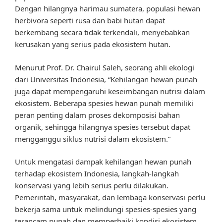
Dengan hilangnya harimau sumatera, populasi hewan
herbivora seperti rusa dan babi hutan dapat
berkembang secara tidak terkendali, menyebabkan
kerusakan yang serius pada ekosistem hutan.
Menurut Prof. Dr. Chairul Saleh, seorang ahli ekologi
dari Universitas Indonesia, “Kehilangan hewan punah
juga dapat mempengaruhi keseimbangan nutrisi dalam
ekosistem. Beberapa spesies hewan punah memiliki
peran penting dalam proses dekomposisi bahan
organik, sehingga hilangnya spesies tersebut dapat
mengganggu siklus nutrisi dalam ekosistem.”
Untuk mengatasi dampak kehilangan hewan punah
terhadap ekosistem Indonesia, langkah-langkah
konservasi yang lebih serius perlu dilakukan.
Pemerintah, masyarakat, dan lembaga konservasi perlu
bekerja sama untuk melindungi spesies-spesies yang
terancam punah dan memperbaiki kondisi ekosistem