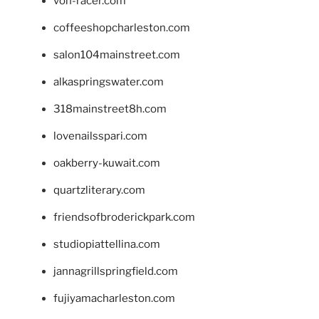
von-racer.com
coffeeshopcharleston.com
salon104mainstreet.com
alkaspringswater.com
318mainstreet8h.com
lovenailsspari.com
oakberry-kuwait.com
quartzliterary.com
friendsofbroderickpark.com
studiopiattellina.com
jannagrillspringfield.com
fujiyamacharleston.com