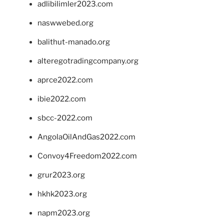
adlibilimler2023.com
naswwebed.org
balithut-manado.org
alteregotradingcompany.org
aprce2022.com
ibie2022.com
sbcc-2022.com
AngolaOilAndGas2022.com
Convoy4Freedom2022.com
grur2023.org
hkhk2023.org
napm2023.org