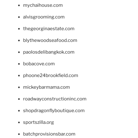
mychaihouse.com
alvisgrooming.com
thegeorginaestate.com
blythewoodseafood.com
paolosdelibangkok.com
bobacove.com
phoone24brookfield.com
mickeybarmama.com
roadwayconstructioninc.com
shopdragonflyboutique.com
sportszilla.org
batchprovisionsbar.com