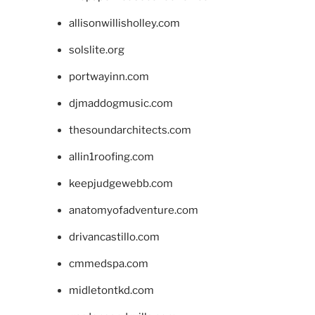
allisonwillisholley.com
solslite.org
portwayinn.com
djmaddogmusic.com
thesoundarchitects.com
allin1roofing.com
keepjudgewebb.com
anatomyofadventure.com
drivancastillo.com
cmmedspa.com
midletontkd.com