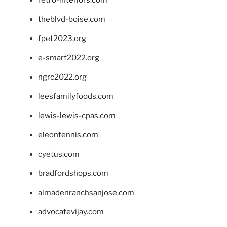
theblvd-boise.com
fpet2023.org
e-smart2022.org
ngrc2022.org
leesfamilyfoods.com
lewis-lewis-cpas.com
eleontennis.com
cyetus.com
bradfordshops.com
almadenranchsanjose.com
advocatevijay.com