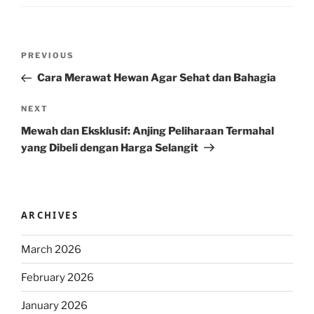
Post
Previous
PREVIOUS
navigation
Post
Cara Merawat Hewan Agar Sehat dan Bahagia
Next
NEXT
Post
Mewah dan Eksklusif: Anjing Peliharaan Termahal
yang Dibeli dengan Harga Selangit
ARCHIVES
March 2026
February 2026
January 2026