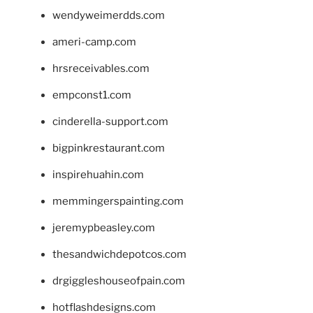
wendyweimerdds.com
ameri-camp.com
hrsreceivables.com
empconst1.com
cinderella-support.com
bigpinkrestaurant.com
inspirehuahin.com
memmingerspainting.com
jeremypbeasley.com
thesandwichdepotcos.com
drgiggleshouseofpain.com
hotflashdesigns.com