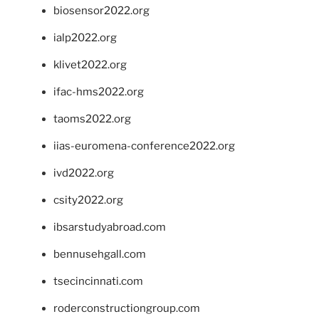
biosensor2022.org
ialp2022.org
klivet2022.org
ifac-hms2022.org
taoms2022.org
iias-euromena-conference2022.org
ivd2022.org
csity2022.org
ibsarstudyabroad.com
bennusehgall.com
tsecincinnati.com
roderconstructiongroup.com