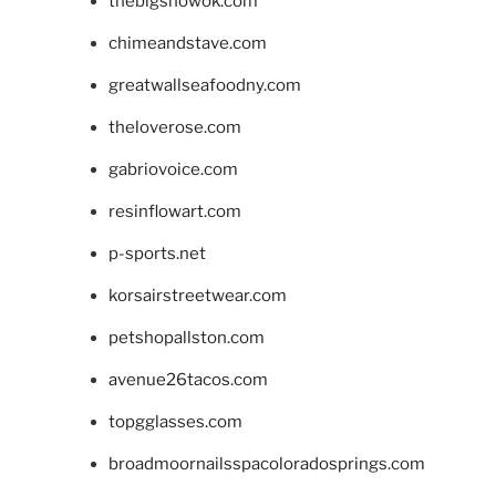
thebigshowok.com
chimeandstave.com
greatwallseafoodny.com
theloverose.com
gabriovoice.com
resinflowart.com
p-sports.net
korsairstreetwear.com
petshopallston.com
avenue26tacos.com
topgglasses.com
broadmoornailsspacoloradosprings.com