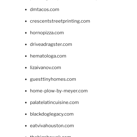
dmtacos.com
crescentstreetprinting.com
hornopizza.com
driveadragster.com
hematologa.com
lizaivanov.com
guesttinyhomes.com
home-plow-by-meyer.com
palatelatincuisine.com
blackdoglegacy.com
eatvivahouston.com