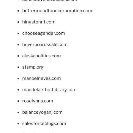
bettermoodfoodcorporation.com
hingstonnt.com
chooseagender.com
hoverboardssale.com
alaskapolitics.com
stsmp.org
manoelneves.com
mandelaeffectlibrary.com
roselynns.com
balanceyoganj.com
salesforceblogs.com