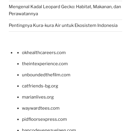
Mengenal Kadal Leopard Gecko: Habitat, Makanan, dan
Perawatannya
Pentingnya Kura-kura Air untuk Ekosistem Indonesia
okhealthcareers.com
theintexperience.com
unboundedthefilm.com
catfriends-bg.org
marianlives.org
waywardtees.com
pidfloorsexpress.com
bancodevenezuelaen.com