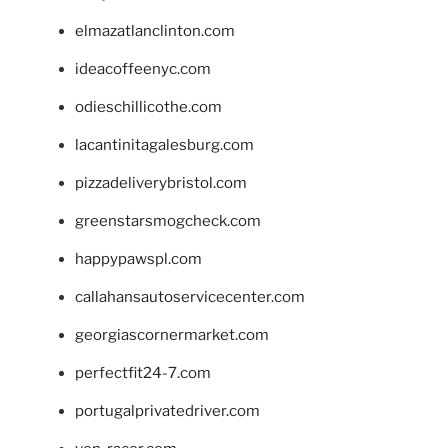
elmazatlanclinton.com
ideacoffeenyc.com
odieschillicothe.com
lacantinitagalesburg.com
pizzadeliverybristol.com
greenstarsmogcheck.com
happypawspl.com
callahansautoservicecenter.com
georgiascornermarket.com
perfectfit24-7.com
portugalprivatedriver.com