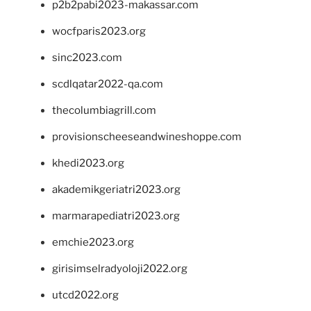
p2b2pabi2023-makassar.com
wocfparis2023.org
sinc2023.com
scdlqatar2022-qa.com
thecolumbiagrill.com
provisionscheeseandwineshoppe.com
khedi2023.org
akademikgeriatri2023.org
marmarapediatri2023.org
emchie2023.org
girisimselradyoloji2022.org
utcd2022.org