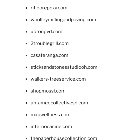
rifloorepoxy.com
woolleymillingandpaving.com
uptonpvd.com
2troublegrill.com
casateranga.com
sticksandstonesstudiooh.com
walkers-treeservice.com
shopmossi.com
untamedcollectivesd.com
mxpwellness.com
infernocanine.com
thepaperhousecollection.com