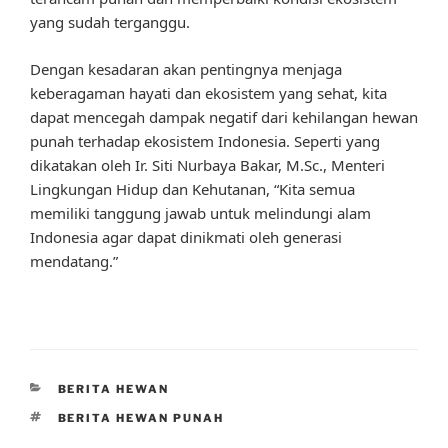
yang sudah terganggu.
Dengan kesadaran akan pentingnya menjaga
keberagaman hayati dan ekosistem yang sehat, kita
dapat mencegah dampak negatif dari kehilangan hewan
punah terhadap ekosistem Indonesia. Seperti yang
dikatakan oleh Ir. Siti Nurbaya Bakar, M.Sc., Menteri
Lingkungan Hidup dan Kehutanan, “Kita semua
memiliki tanggung jawab untuk melindungi alam
Indonesia agar dapat dinikmati oleh generasi
mendatang.”
CATEGORIES
BERITA HEWAN
TAGS
BERITA HEWAN PUNAH