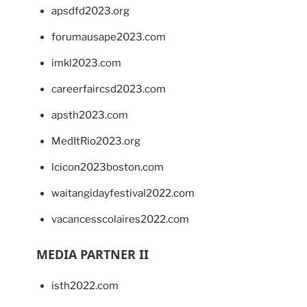
apsdfd2023.org
forumausape2023.com
imkl2023.com
careerfaircsd2023.com
apsth2023.com
MedItRio2023.org
lcicon2023boston.com
waitangidayfestival2022.com
vacancesscolaires2022.com
MEDIA PARTNER II
isth2022.com