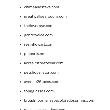
chimeandstave.com
greatwallseafoodny.com
theloverose.com
gabriovoice.com
resinflowart.com
p-sports.net
korsairstreetwear.com
petshopallston.com
avenue26tacos.com
topgglasses.com
broadmoornailsspacoloradosprings.com
missblackpasadena.com