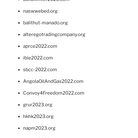
naswwebed.org
balithut-manado.org
alteregotradingcompany.org
aprce2022.com
ibie2022.com
sbcc-2022.com
AngolaOilAndGas2022.com
Convoy4Freedom2022.com
grur2023.org
hkhk2023.org
napm2023.org