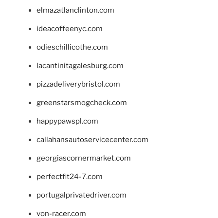
elmazatlanclinton.com
ideacoffeenyc.com
odieschillicothe.com
lacantinitagalesburg.com
pizzadeliverybristol.com
greenstarsmogcheck.com
happypawspl.com
callahansautoservicecenter.com
georgiascornermarket.com
perfectfit24-7.com
portugalprivatedriver.com
von-racer.com