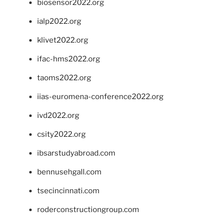
biosensor2022.org
ialp2022.org
klivet2022.org
ifac-hms2022.org
taoms2022.org
iias-euromena-conference2022.org
ivd2022.org
csity2022.org
ibsarstudyabroad.com
bennusehgall.com
tsecincinnati.com
roderconstructiongroup.com