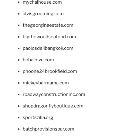
mychaihouse.com
alvisgrooming.com
thegeorginaestate.com
blythewoodseafood.com
paolosdelibangkok.com
bobacove.com
phoone24brookfield.com
mickeybarmama.com
roadwayconstructioninc.com
shopdragonflyboutique.com
sportszilla.org
batchprovisionsbar.com