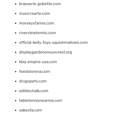
brasserie-gobette.com
musicrearte.com
morseysfarms.com
riverviewtennis.com
official-kelly-toys-squishmallows.com
displaygardenonsuncrest.org
bbq-empire-usa.com
feedstoreva.com
drogopets.com
ediblechalk.com
tabletennisnearme.com
oaksofa.com