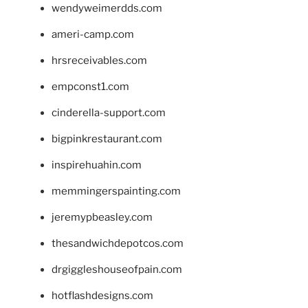
wendyweimerdds.com
ameri-camp.com
hrsreceivables.com
empconst1.com
cinderella-support.com
bigpinkrestaurant.com
inspirehuahin.com
memmingerspainting.com
jeremypbeasley.com
thesandwichdepotcos.com
drgiggleshouseofpain.com
hotflashdesigns.com