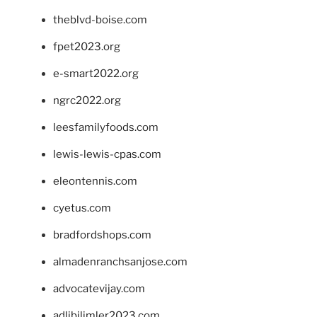
theblvd-boise.com
fpet2023.org
e-smart2022.org
ngrc2022.org
leesfamilyfoods.com
lewis-lewis-cpas.com
eleontennis.com
cyetus.com
bradfordshops.com
almadenranchsanjose.com
advocatevijay.com
adlibilimler2023.com