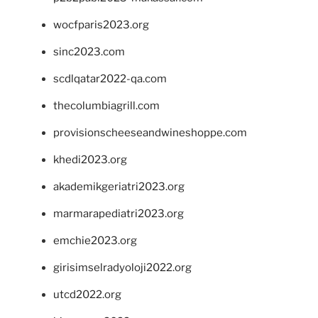
wocfparis2023.org
sinc2023.com
scdlqatar2022-qa.com
thecolumbiagrill.com
provisionscheeseandwineshoppe.com
khedi2023.org
akademikgeriatri2023.org
marmarapediatri2023.org
emchie2023.org
girisimselradyoloji2022.org
utcd2022.org