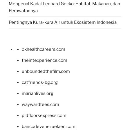
Mengenal Kadal Leopard Gecko: Habitat, Makanan, dan
Perawatannya
Pentingnya Kura-kura Air untuk Ekosistem Indonesia
okhealthcareers.com
theintexperience.com
unboundedthefilm.com
catfriends-bg.org
marianlives.org
waywardtees.com
pidfloorsexpress.com
bancodevenezuelaen.com