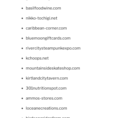
basilfoodwine.com
nikko-tochigi.net
caribbean-corner.com
bluemoongiftcards.com
rivercitysteampunkexpo.com
kchoops.net
mountainsideskateshop.com
kirtlandcitytavern.com
301nutritionspot.com
ammos-stores.com
loceanecreations.com