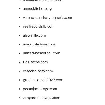
anneskitchen.org
valenciamarketytaqueria.com
reefrecordsllc.com
alawaffle.com
aryouthfishing.com
united-basketball.com
tios-tacos.com
cafecito-satx.com
graduacionviu2023.com
pecanjackstogo.com
zengardendayspa.com