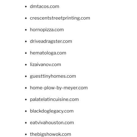
dmtacos.com
crescentstreetprinting.com
hornopizza.com
driveadragster.com
hematologa.com
lizaivanov.com
guesttinyhomes.com
home-plow-by-meyer.com
palatelatincuisine.com
blackdoglegacy.com
eatvivahouston.com
thebigshowok.com