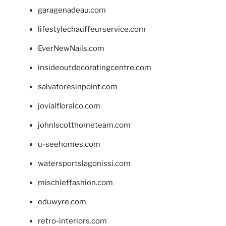
garagenadeau.com
lifestylechauffeurservice.com
EverNewNails.com
insideoutdecoratingcentre.com
salvatoresinpoint.com
jovialfloralco.com
johnlscotthometeam.com
u-seehomes.com
watersportslagonissi.com
mischieffashion.com
eduwyre.com
retro-interiors.com