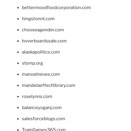
bettermoodfoodcorporation.com
hingstonnt.com
chooseagender.com
hoverboardssale.com
alaskapolitics.com
stsmp.org
manoelneves.com
mandelaeffectlibrary.com
roselynns.com
balanceyoganj.com
salesforceblogs.com
TrainGames365.com