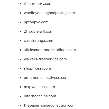
rifloorepoxy.com
woolleymillingandpaving.com
uptonpvd.com
2troublegrill.com
casateranga.com
sticksandstonesstudiooh.com
walkers-treeservice.com
shopmossi.com
untamedcollectivesd.com
mxpwellness.com
infernocanine.com
thepaperhousecollection.com