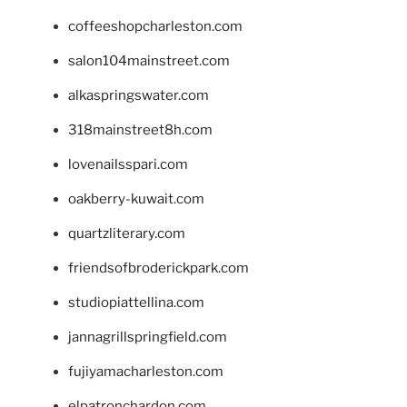
coffeeshopcharleston.com
salon104mainstreet.com
alkaspringswater.com
318mainstreet8h.com
lovenailsspari.com
oakberry-kuwait.com
quartzliterary.com
friendsofbroderickpark.com
studiopiattellina.com
jannagrillspringfield.com
fujiyamacharleston.com
elpatronchardon.com