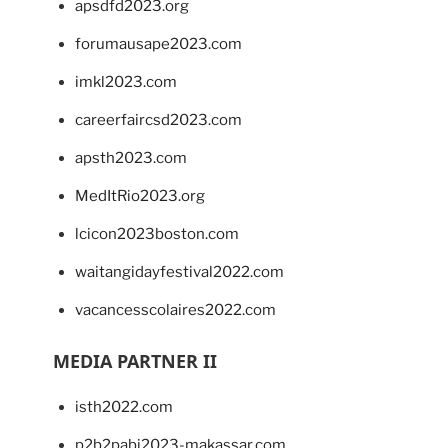
apsdfd2023.org
forumausape2023.com
imkl2023.com
careerfaircsd2023.com
apsth2023.com
MedItRio2023.org
lcicon2023boston.com
waitangidayfestival2022.com
vacancesscolaires2022.com
MEDIA PARTNER II
isth2022.com
p2b2pabi2023-makassar.com