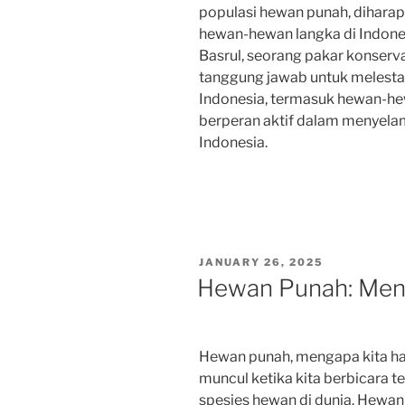
populasi hewan punah, dihar
hewan-hewan langka di Indonesi
Basrul, seorang pakar konserv
tanggung jawab untuk melesta
Indonesia, termasuk hewan-he
berperan aktif dalam menyel
Indonesia.
POSTED
JANUARY 26, 2025
ON
Hewan Punah: Meng
Hewan punah, mengapa kita haru
muncul ketika kita berbicara 
spesies hewan di dunia. Hew