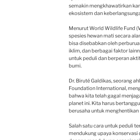
semakin mengkhawatirkan ka
ekosistem dan keberlangsunga
Menurut World Wildlife Fund (
spesies hewan mati secara alam
bisa disebabkan oleh perburuan
iklim, dan berbagai faktor lainn
untuk peduli dan berperan akt
bumi.
Dr. Biruté Galdikas, seorang ah
Foundation International, men
bahwa kita telah gagal menjaga
planet ini. Kita harus bertangg
berusaha untuk menghentikan
Salah satu cara untuk peduli 
mendukung upaya konservasi d