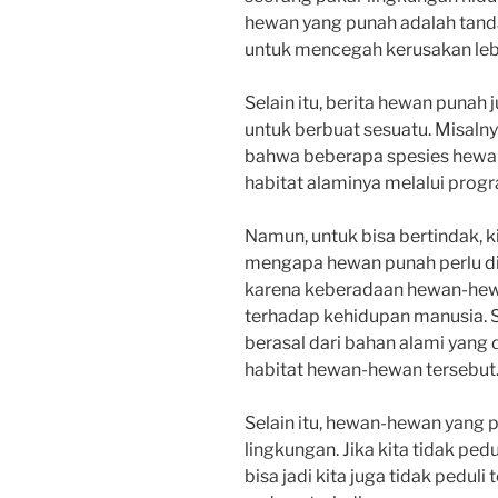
hewan yang punah adalah tanda
untuk mencegah kerusakan lebi
Selain itu, berita hewan punah j
untuk berbuat sesuatu. Misalny
bahwa beberapa spesies hewan
habitat alaminya melalui prog
Namun, untuk bisa bertindak, 
mengapa hewan punah perlu dip
karena keberadaan hewan-hew
terhadap kehidupan manusia. 
berasal dari bahan alami yang
habitat hewan-hewan tersebut
Selain itu, hewan-hewan yang p
lingkungan. Jika kita tidak pe
bisa jadi kita juga tidak pedul