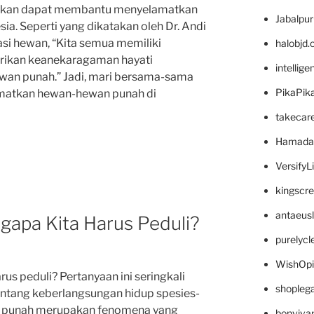
apkan dapat membantu menyelamatkan
Jabalpu
a. Seperti yang dikatakan oleh Dr. Andi
asi hewan, “Kita semua memiliki
halobjd
rikan keanekaragaman hayati
intellig
wan punah.” Jadi, mari bersama-sama
PikaPik
amatkan hewan-hewan punah di
takecar
Hamada
VersifyL
kingscr
antaeus
apa Kita Harus Peduli?
purelyc
WishOp
s peduli? Pertanyaan ini seringkali
shopleg
tentang keberlangsungan hidup spesies-
an punah merupakan fenomena yang
bonviva