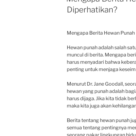
Diperhatikan?
Mengapa Berita Hewan Punah P
Hewan punah adalah salah satu
muncul di berita. Mengapa beri
harus menyadari bahwa keber
penting untuk menjaga kesei
Menurut Dr. Jane Goodall, seor
hewan yang punah adalah bagi
harus dijaga. Jika kita tidak b
maka kita juga akan kehilangan 
Berita tentang hewan punah jug
semua tentang pentingnya menjag
seorang pakar lingkungan hid