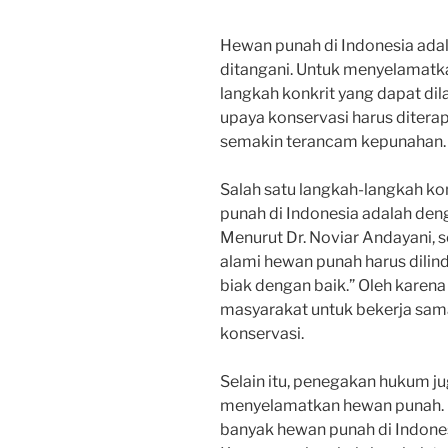
Hewan punah di Indonesia adal
ditangani. Untuk menyelamatka
langkah konkrit yang dapat di
upaya konservasi harus diter
semakin terancam kepunahan.
Salah satu langkah-langkah k
punah di Indonesia adalah den
Menurut Dr. Noviar Andayani, s
alami hewan punah harus dili
biak dengan baik.” Oleh karena
masyarakat untuk bekerja sa
konservasi.
Selain itu, penegakan hukum 
menyelamatkan hewan punah. 
banyak hewan punah di Indones