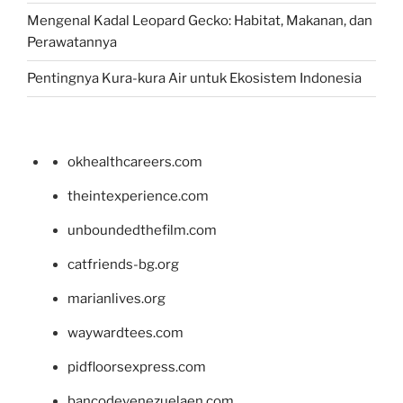
Mengenal Kadal Leopard Gecko: Habitat, Makanan, dan
Perawatannya
Pentingnya Kura-kura Air untuk Ekosistem Indonesia
okhealthcareers.com
theintexperience.com
unboundedthefilm.com
catfriends-bg.org
marianlives.org
waywardtees.com
pidfloorsexpress.com
bancodevenezuelaen.com