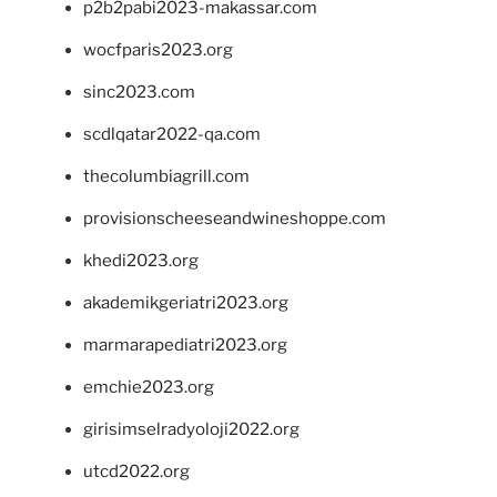
p2b2pabi2023-makassar.com
wocfparis2023.org
sinc2023.com
scdlqatar2022-qa.com
thecolumbiagrill.com
provisionscheeseandwineshoppe.com
khedi2023.org
akademikgeriatri2023.org
marmarapediatri2023.org
emchie2023.org
girisimselradyoloji2022.org
utcd2022.org