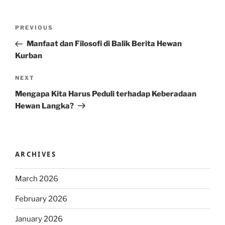
Post
Previous
PREVIOUS
navigation
Post
Manfaat dan Filosofi di Balik Berita Hewan
Kurban
Next
NEXT
Post
Mengapa Kita Harus Peduli terhadap Keberadaan
Hewan Langka?
ARCHIVES
March 2026
February 2026
January 2026