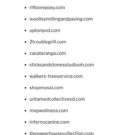
rifloorepoxy.com
woolleymillingandpaving.com
uptonpvd.com
2troublegrill.com
casateranga.com
sticksandstonesstudiooh.com
walkers-treeservice.com
shopmossi.com
untamedcollectivesd.com
mxpwellness.com
infernocanine.com
thepaperhousecollection.com