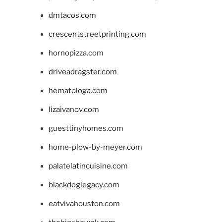
dmtacos.com
crescentstreetprinting.com
hornopizza.com
driveadragster.com
hematologa.com
lizaivanov.com
guesttinyhomes.com
home-plow-by-meyer.com
palatelatincuisine.com
blackdoglegacy.com
eatvivahouston.com