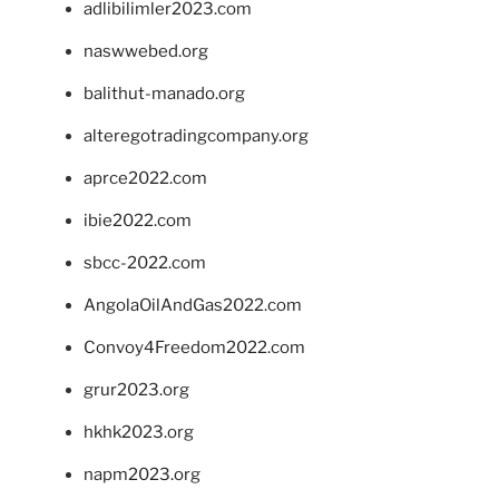
adlibilimler2023.com
naswwebed.org
balithut-manado.org
alteregotradingcompany.org
aprce2022.com
ibie2022.com
sbcc-2022.com
AngolaOilAndGas2022.com
Convoy4Freedom2022.com
grur2023.org
hkhk2023.org
napm2023.org