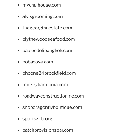
mychaihouse.com
alvisgrooming.com
thegeorginaestate.com
blythewoodseafood.com
paolosdelibangkok.com
bobacove.com
phoone24brookfield.com
mickeybarmama.com
roadwayconstructioninc.com
shopdragonflyboutique.com
sportszilla.org
batchprovisionsbar.com