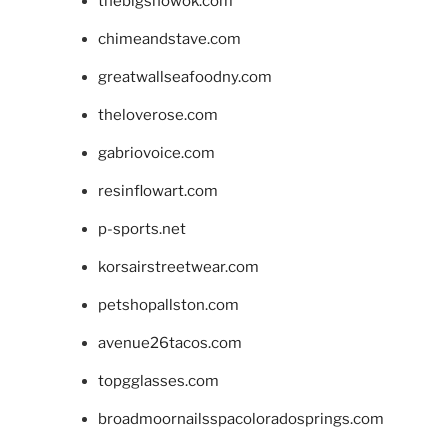
thebigshowok.com
chimeandstave.com
greatwallseafoodny.com
theloverose.com
gabriovoice.com
resinflowart.com
p-sports.net
korsairstreetwear.com
petshopallston.com
avenue26tacos.com
topgglasses.com
broadmoornailsspacoloradosprings.com