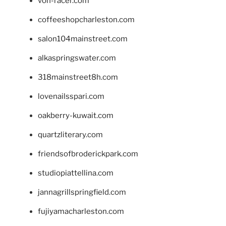
von-racer.com
coffeeshopcharleston.com
salon104mainstreet.com
alkaspringswater.com
318mainstreet8h.com
lovenailsspari.com
oakberry-kuwait.com
quartzliterary.com
friendsofbroderickpark.com
studiopiattellina.com
jannagrillspringfield.com
fujiyamacharleston.com