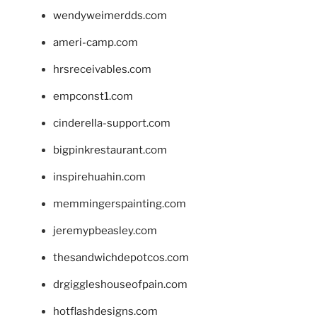
wendyweimerdds.com
ameri-camp.com
hrsreceivables.com
empconst1.com
cinderella-support.com
bigpinkrestaurant.com
inspirehuahin.com
memmingerspainting.com
jeremypbeasley.com
thesandwichdepotcos.com
drgiggleshouseofpain.com
hotflashdesigns.com