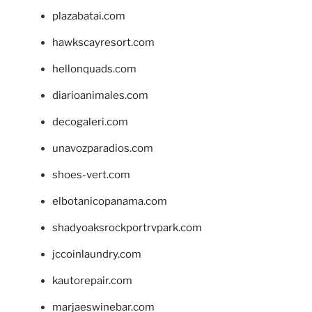
plazabatai.com
hawkscayresort.com
hellonquads.com
diarioanimales.com
decogaleri.com
unavozparadios.com
shoes-vert.com
elbotanicopanama.com
shadyoaksrockportrvpark.com
jccoinlaundry.com
kautorepair.com
marjaeswinebar.com