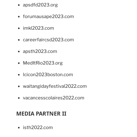
apsdfd2023.org
forumausape2023.com
imkl2023.com
careerfaircsd2023.com
apsth2023.com
MedItRio2023.org
lcicon2023boston.com
waitangidayfestival2022.com
vacancesscolaires2022.com
MEDIA PARTNER II
isth2022.com