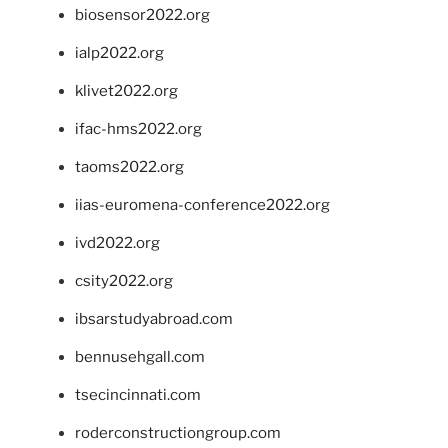
biosensor2022.org
ialp2022.org
klivet2022.org
ifac-hms2022.org
taoms2022.org
iias-euromena-conference2022.org
ivd2022.org
csity2022.org
ibsarstudyabroad.com
bennusehgall.com
tsecincinnati.com
roderconstructiongroup.com