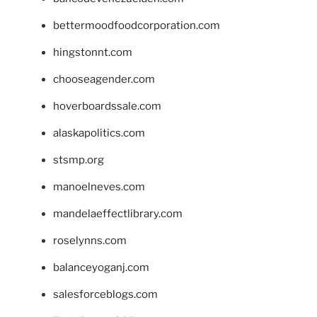
bettermoodfoodcorporation.com
hingstonnt.com
chooseagender.com
hoverboardssale.com
alaskapolitics.com
stsmp.org
manoelneves.com
mandelaeffectlibrary.com
roselynns.com
balanceyoganj.com
salesforceblogs.com