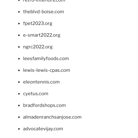
theblvd-boise.com
fpet2023.org
e-smart2022.org
ngrc2022.org
leesfamilyfoods.com
lewis-lewis-cpas.com
eleontennis.com
cyetus.com
bradfordshops.com
almadenranchsanjose.com
advocatevijay.com