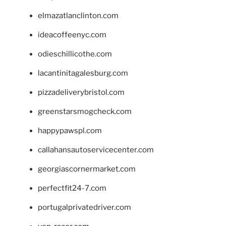
elmazatlanclinton.com
ideacoffeenyc.com
odieschillicothe.com
lacantinitagalesburg.com
pizzadeliverybristol.com
greenstarsmogcheck.com
happypawspl.com
callahansautoservicecenter.com
georgiascornermarket.com
perfectfit24-7.com
portugalprivatedriver.com