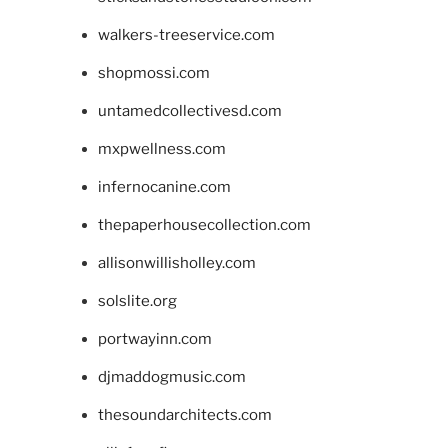
walkers-treeservice.com
shopmossi.com
untamedcollectivesd.com
mxpwellness.com
infernocanine.com
thepaperhousecollection.com
allisonwillisholley.com
solslite.org
portwayinn.com
djmaddogmusic.com
thesoundarchitects.com