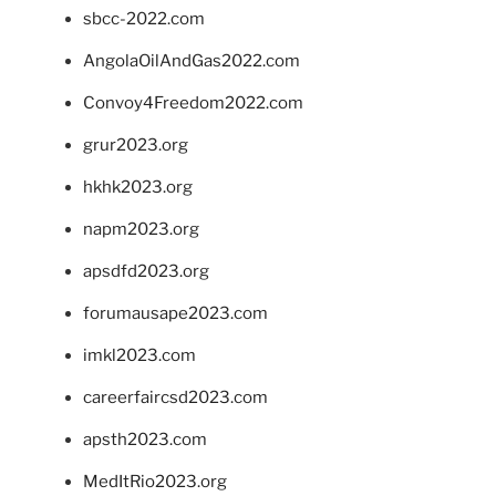
sbcc-2022.com
AngolaOilAndGas2022.com
Convoy4Freedom2022.com
grur2023.org
hkhk2023.org
napm2023.org
apsdfd2023.org
forumausape2023.com
imkl2023.com
careerfaircsd2023.com
apsth2023.com
MedItRio2023.org