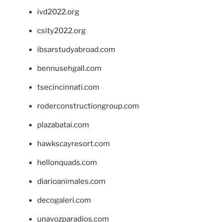
ivd2022.org
csity2022.org
ibsarstudyabroad.com
bennusehgall.com
tsecincinnati.com
roderconstructiongroup.com
plazabatai.com
hawkscayresort.com
hellonquads.com
diarioanimales.com
decogaleri.com
unavozparadios.com