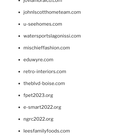
jovialfloralco.com
johnlscotthometeam.com
u-seehomes.com
watersportslagonissi.com
mischieffashion.com
eduwyre.com
retro-interiors.com
theblvd-boise.com
fpet2023.org
e-smart2022.org
ngrc2022.org
leesfamilyfoods.com