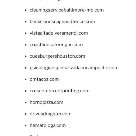
cleaningservicebaltimore-md.com
beckslandscapeandfence.com
vistaaltadelveramendi.com
coastlinecateringnc.com
cuesburgershouston.com
psicologiaespecializadaencampeche.com
dmtacos.com
crescentstreetprinting.com
hornopizza.com
driveadragster.com
hematologa.com