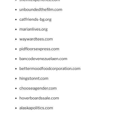
unboundedthefilm.com
catfriends-bg.org
marianlives.org
waywardtees.com
pidfloorsexpress.com
bancodevenezuelaen.com
bettermoodfoodcorporation.com
hingstonnt.com
chooseagender.com
hoverboardssale.com
alaskapolitics.com