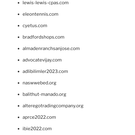
lewis-lewis-cpas.com
eleontennis.com
cyetus.com
bradfordshops.com
almadenranchsanjose.com
advocatevijay.com
adlibilimler2023.com
naswwebed.org
balithut-manado.org
alteregotradingcompany.org
aprce2022.com
ibie2022.com