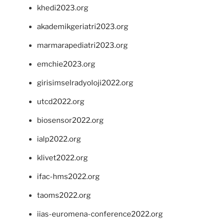
khedi2023.org
akademikgeriatri2023.org
marmarapediatri2023.org
emchie2023.org
girisimselradyoloji2022.org
utcd2022.org
biosensor2022.org
ialp2022.org
klivet2022.org
ifac-hms2022.org
taoms2022.org
iias-euromena-conference2022.org