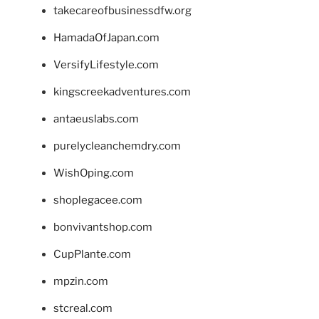
takecareofbusinessdfw.org
HamadaOfJapan.com
VersifyLifestyle.com
kingscreekadventures.com
antaeuslabs.com
purelycleanchemdry.com
WishOping.com
shoplegacee.com
bonvivantshop.com
CupPlante.com
mpzin.com
stcreal.com