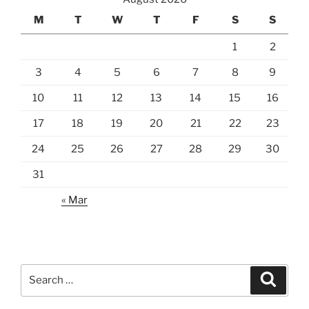
M
T
W
T
F
S
S
1
2
3
4
5
6
7
8
9
10
11
12
13
14
15
16
17
18
19
20
21
22
23
24
25
26
27
28
29
30
31
« Mar
Search
Search
for: