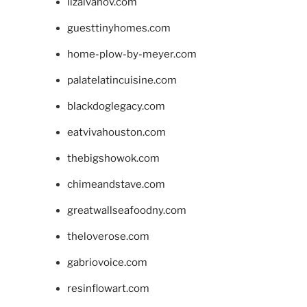
lizaivanov.com
guesttinyhomes.com
home-plow-by-meyer.com
palatelatincuisine.com
blackdoglegacy.com
eatvivahouston.com
thebigshowok.com
chimeandstave.com
greatwallseafoodny.com
theloverose.com
gabriovoice.com
resinflowart.com