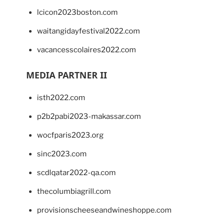
lcicon2023boston.com
waitangidayfestival2022.com
vacancesscolaires2022.com
MEDIA PARTNER II
isth2022.com
p2b2pabi2023-makassar.com
wocfparis2023.org
sinc2023.com
scdlqatar2022-qa.com
thecolumbiagrill.com
provisionscheeseandwineshoppe.com