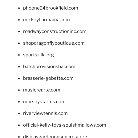
phoone24brookfield.com
mickeybarmama.com
roadwayconstructioninc.com
shopdragonflyboutique.com
sportszilla.org
batchprovisionsbar.com
brasserie-gobette.com
musicrearte.com
morseysfarms.com
riverviewtennis.com
official-kelly-toys-squishmallows.com
displaygardenonsuncrest.org