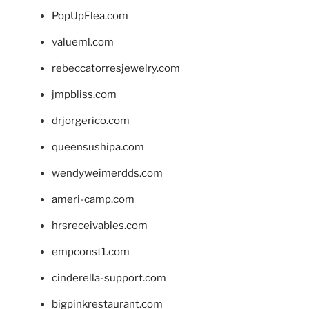
PopUpFlea.com
valueml.com
rebeccatorresjewelry.com
jmpbliss.com
drjorgerico.com
queensushipa.com
wendyweimerdds.com
ameri-camp.com
hrsreceivables.com
empconst1.com
cinderella-support.com
bigpinkrestaurant.com