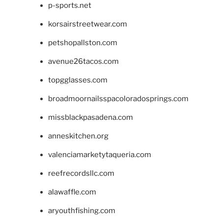
p-sports.net
korsairstreetwear.com
petshopallston.com
avenue26tacos.com
topgglasses.com
broadmoornailsspacoloradosprings.com
missblackpasadena.com
anneskitchen.org
valenciamarketytaqueria.com
reefrecordsllc.com
alawaffle.com
aryouthfishing.com