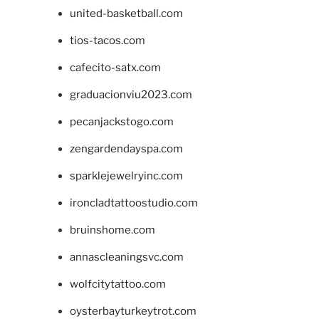
united-basketball.com
tios-tacos.com
cafecito-satx.com
graduacionviu2023.com
pecanjackstogo.com
zengardendayspa.com
sparklejewelryinc.com
ironcladtattoostudio.com
bruinshome.com
annascleaningsvc.com
wolfcitytattoo.com
oysterbayturkeytrot.com