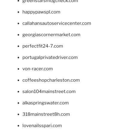
greenstarsmogcheck.com
happypawspl.com
callahansautoservicecenter.com
georgiascornermarket.com
perfectfit24-7.com
portugalprivatedriver.com
von-racer.com
coffeeshopcharleston.com
salon104mainstreet.com
alkaspringswater.com
318mainstreet8h.com
lovenailsspari.com