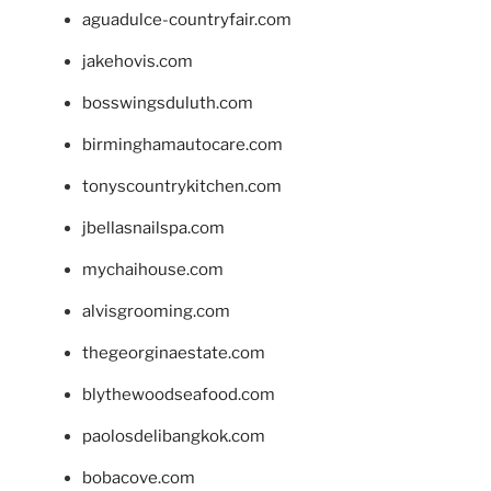
aguadulce-countryfair.com
jakehovis.com
bosswingsduluth.com
birminghamautocare.com
tonyscountrykitchen.com
jbellasnailspa.com
mychaihouse.com
alvisgrooming.com
thegeorginaestate.com
blythewoodseafood.com
paolosdelibangkok.com
bobacove.com