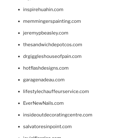
inspirehuahin.com
memmingerspainting.com
jeremypbeasley.com
thesandwichdepotcos.com
drgiggleshouseofpain.com
hotflashdesigns.com
garagenadeau.com
lifestylechauffeurservice.com
EverNewNails.com
insideoutdecoratingcentre.com
salvatoresinpoint.com