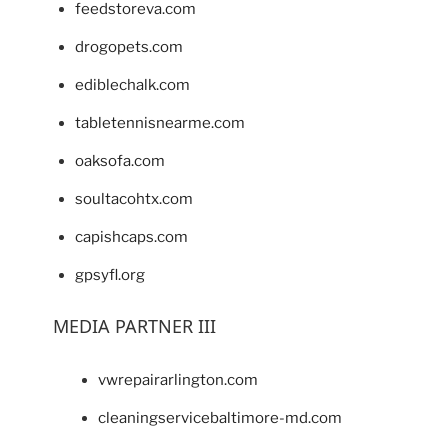
feedstoreva.com
drogopets.com
ediblechalk.com
tabletennisnearme.com
oaksofa.com
soultacohtx.com
capishcaps.com
gpsyfl.org
MEDIA PARTNER III
vwrepairarlington.com
cleaningservicebaltimore-md.com