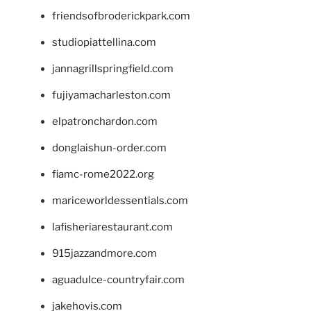
friendsofbroderickpark.com
studiopiattellina.com
jannagrillspringfield.com
fujiyamacharleston.com
elpatronchardon.com
donglaishun-order.com
fiamc-rome2022.org
mariceworldessentials.com
lafisheriarestaurant.com
915jazzandmore.com
aguadulce-countryfair.com
jakehovis.com