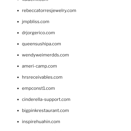
rebeccatorresjewelry.com
jmpbliss.com
drjorgerico.com
queensushipa.com
wendyweimerdds.com
ameri-camp.com
hrsreceivables.com
empconst1.com
cinderella-support.com
bigpinkrestaurant.com
inspirehuahin.com