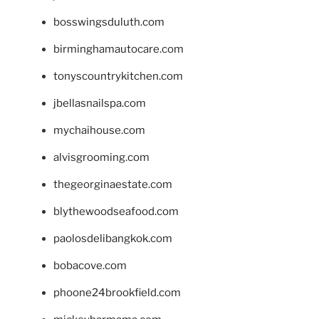
bosswingsduluth.com
birminghamautocare.com
tonyscountrykitchen.com
jbellasnailspa.com
mychaihouse.com
alvisgrooming.com
thegeorginaestate.com
blythewoodseafood.com
paolosdelibangkok.com
bobacove.com
phoone24brookfield.com