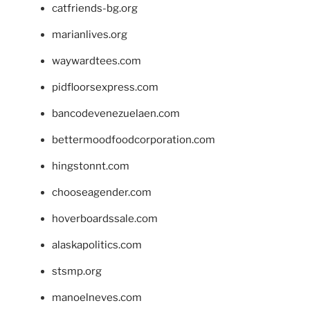
catfriends-bg.org
marianlives.org
waywardtees.com
pidfloorsexpress.com
bancodevenezuelaen.com
bettermoodfoodcorporation.com
hingstonnt.com
chooseagender.com
hoverboardssale.com
alaskapolitics.com
stsmp.org
manoelneves.com