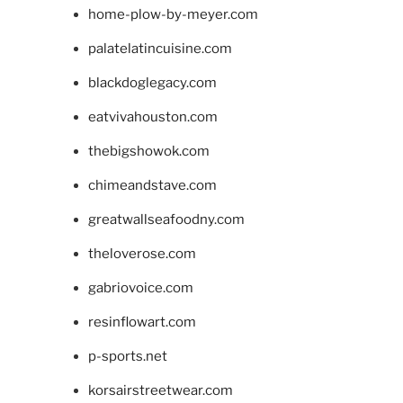
home-plow-by-meyer.com
palatelatincuisine.com
blackdoglegacy.com
eatvivahouston.com
thebigshowok.com
chimeandstave.com
greatwallseafoodny.com
theloverose.com
gabriovoice.com
resinflowart.com
p-sports.net
korsairstreetwear.com