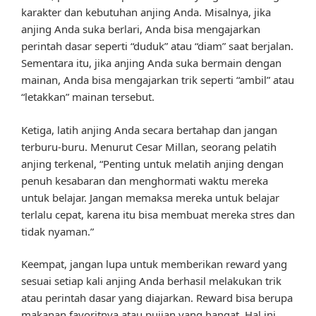
karakter dan kebutuhan anjing Anda. Misalnya, jika
anjing Anda suka berlari, Anda bisa mengajarkan
perintah dasar seperti “duduk” atau “diam” saat berjalan.
Sementara itu, jika anjing Anda suka bermain dengan
mainan, Anda bisa mengajarkan trik seperti “ambil” atau
“letakkan” mainan tersebut.
Ketiga, latih anjing Anda secara bertahap dan jangan
terburu-buru. Menurut Cesar Millan, seorang pelatih
anjing terkenal, “Penting untuk melatih anjing dengan
penuh kesabaran dan menghormati waktu mereka
untuk belajar. Jangan memaksa mereka untuk belajar
terlalu cepat, karena itu bisa membuat mereka stres dan
tidak nyaman.”
Keempat, jangan lupa untuk memberikan reward yang
sesuai setiap kali anjing Anda berhasil melakukan trik
atau perintah dasar yang diajarkan. Reward bisa berupa
makanan favoritnya atau pujian yang hangat. Hal ini