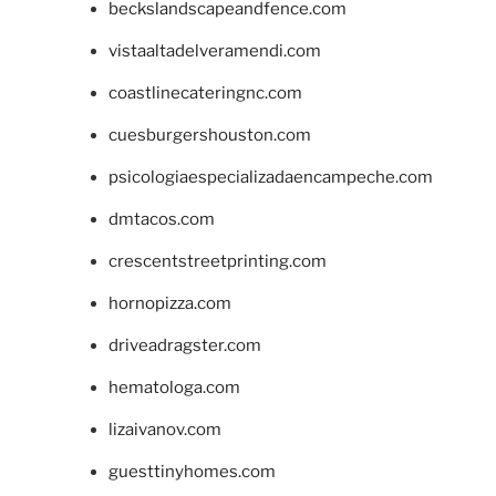
beckslandscapeandfence.com
vistaaltadelveramendi.com
coastlinecateringnc.com
cuesburgershouston.com
psicologiaespecializadaencampeche.com
dmtacos.com
crescentstreetprinting.com
hornopizza.com
driveadragster.com
hematologa.com
lizaivanov.com
guesttinyhomes.com