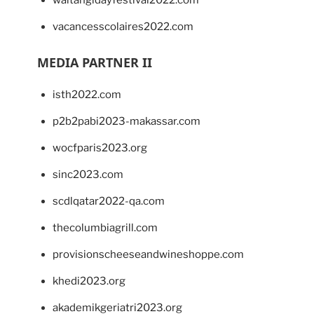
waitangidayfestival2022.com
vacancesscolaires2022.com
MEDIA PARTNER II
isth2022.com
p2b2pabi2023-makassar.com
wocfparis2023.org
sinc2023.com
scdlqatar2022-qa.com
thecolumbiagrill.com
provisionscheeseandwineshoppe.com
khedi2023.org
akademikgeriatri2023.org