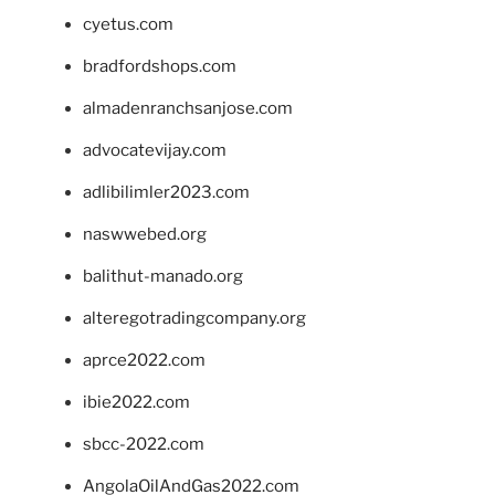
cyetus.com
bradfordshops.com
almadenranchsanjose.com
advocatevijay.com
adlibilimler2023.com
naswwebed.org
balithut-manado.org
alteregotradingcompany.org
aprce2022.com
ibie2022.com
sbcc-2022.com
AngolaOilAndGas2022.com