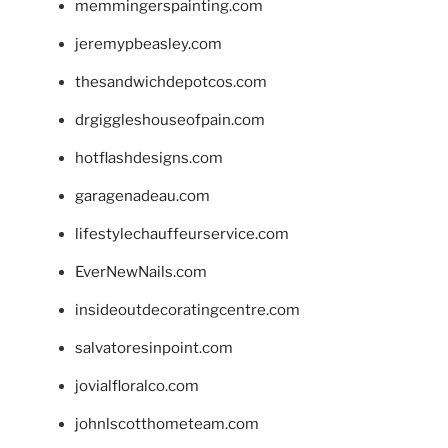
memmingerspainting.com
jeremypbeasley.com
thesandwichdepotcos.com
drgiggleshouseofpain.com
hotflashdesigns.com
garagenadeau.com
lifestylechauffeurservice.com
EverNewNails.com
insideoutdecoratingcentre.com
salvatoresinpoint.com
jovialfloralco.com
johnlscotthometeam.com