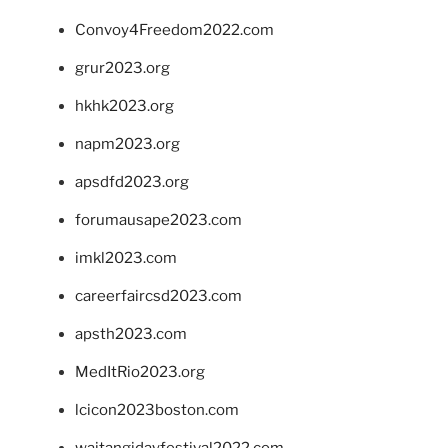
Convoy4Freedom2022.com
grur2023.org
hkhk2023.org
napm2023.org
apsdfd2023.org
forumausape2023.com
imkl2023.com
careerfaircsd2023.com
apsth2023.com
MedItRio2023.org
lcicon2023boston.com