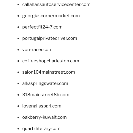
callahansautoservicecenter.com
georgiascornermarket.com
perfectfit24-7.com
portugalprivatedriver.com
von-racer.com
coffeeshopcharleston.com
salon104mainstreet.com
alkaspringswater.com
318mainstreet8h.com
lovenailsspari.com
oakberry-kuwait.com
quartzliterary.com