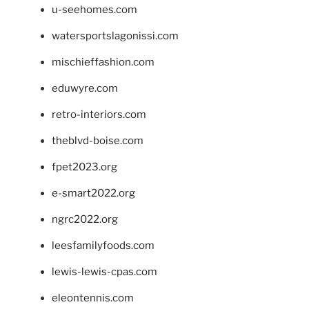
u-seehomes.com
watersportslagonissi.com
mischieffashion.com
eduwyre.com
retro-interiors.com
theblvd-boise.com
fpet2023.org
e-smart2022.org
ngrc2022.org
leesfamilyfoods.com
lewis-lewis-cpas.com
eleontennis.com