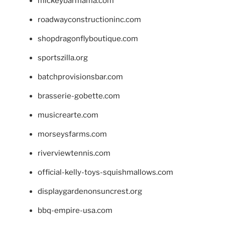
mickeybarmama.com
roadwayconstructioninc.com
shopdragonflyboutique.com
sportszilla.org
batchprovisionsbar.com
brasserie-gobette.com
musicrearte.com
morseysfarms.com
riverviewtennis.com
official-kelly-toys-squishmallows.com
displaygardenonsuncrest.org
bbq-empire-usa.com