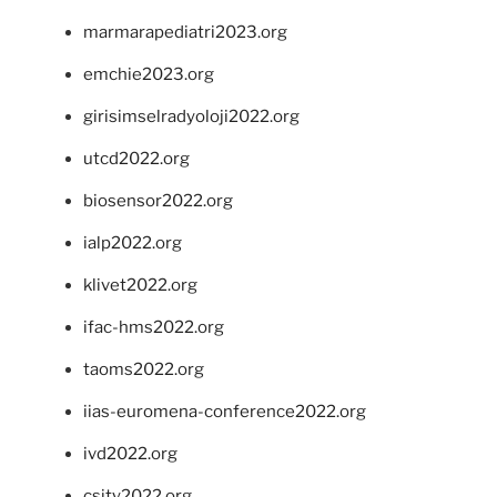
marmarapediatri2023.org
emchie2023.org
girisimselradyoloji2022.org
utcd2022.org
biosensor2022.org
ialp2022.org
klivet2022.org
ifac-hms2022.org
taoms2022.org
iias-euromena-conference2022.org
ivd2022.org
csity2022.org