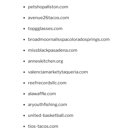
petshopallston.com
avenue26tacos.com
topgglasses.com
broadmoornailsspacoloradosprings.com
missblackpasadena.com
anneskitchen.org
valenciamarketytaqueria.com
reefrecordsllc.com
alawaffle.com
aryouthfishing.com
united-basketball.com
tios-tacos.com