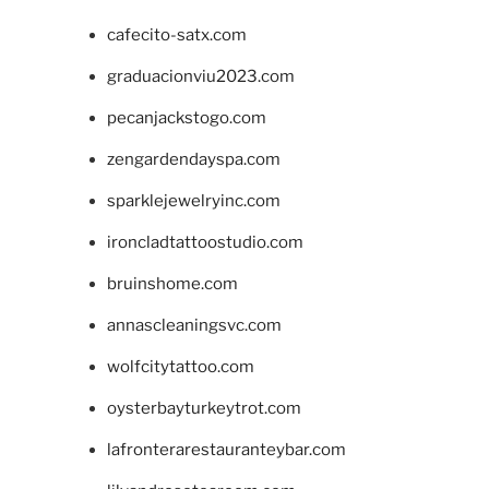
cafecito-satx.com
graduacionviu2023.com
pecanjackstogo.com
zengardendayspa.com
sparklejewelryinc.com
ironcladtattoostudio.com
bruinshome.com
annascleaningsvc.com
wolfcitytattoo.com
oysterbayturkeytrot.com
lafronterarestauranteybar.com