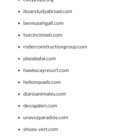
ibsarstudyabroad.com
bennusehgall.com
tsecincinnati.com
roderconstructiongroup.com
plazabatai.com
hawkscayresort.com
hellonquads.com
diarioanimales.com
decogaleri.com
unavozparadios.com
shoes-vert.com