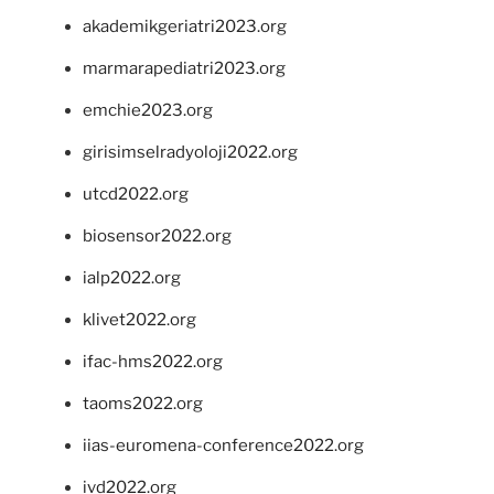
akademikgeriatri2023.org
marmarapediatri2023.org
emchie2023.org
girisimselradyoloji2022.org
utcd2022.org
biosensor2022.org
ialp2022.org
klivet2022.org
ifac-hms2022.org
taoms2022.org
iias-euromena-conference2022.org
ivd2022.org