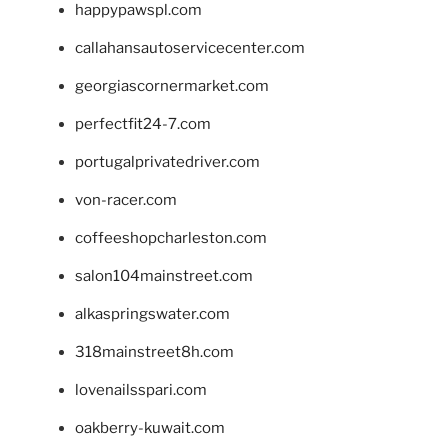
happypawspl.com
callahansautoservicecenter.com
georgiascornermarket.com
perfectfit24-7.com
portugalprivatedriver.com
von-racer.com
coffeeshopcharleston.com
salon104mainstreet.com
alkaspringswater.com
318mainstreet8h.com
lovenailsspari.com
oakberry-kuwait.com