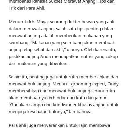
membahas Rahasia Sukses Merawat Anjing: Tips dan
Trik dari Para Ahli.
Menurut drh. Maya, seorang dokter hewan yang ahli
dalam merawat anjing, salah satu tips penting dalam
merawat anjing adalah memberikan makanan yang
seimbang. “Makanan yang seimbang akan membuat
anjing tetap sehat dan aktif,” ujarnya. Oleh karena itu,
pastikan anjing Anda mendapatkan nutrisi yang cukup
dari makanan yang diberikan.
Selain itu, penting juga untuk rutin membersihkan dan
merawat bulu anjing. Menurut grooming expert, Cindy,
membersihkan dan merawat bulu anjing secara rutin
akan membuatnya terhindar dari kutu dan jamur.
“Gunakan sampo dan kondisioner khusus anjing untuk
menjaga kesehatan bulunya,” tambahnya.
Para ahli juga menyarankan untuk rajin membawa