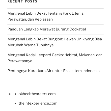
RECENT POSTS
Mengenal Lebih Dekat Tentang Parkit: Jenis,
Perawatan, dan Kebiasaan
Panduan Lengkap Merawat Burung Cockatiel
Mengenal Lebih Dekat Bunglon: Hewan Unik yang Bisa
Merubah Warna Tubuhnya
Mengenal Kadal Leopard Gecko: Habitat, Makanan, dan
Perawatannya
Pentingnya Kura-kura Air untuk Ekosistem Indonesia
okhealthcareers.com
theintexperience.com