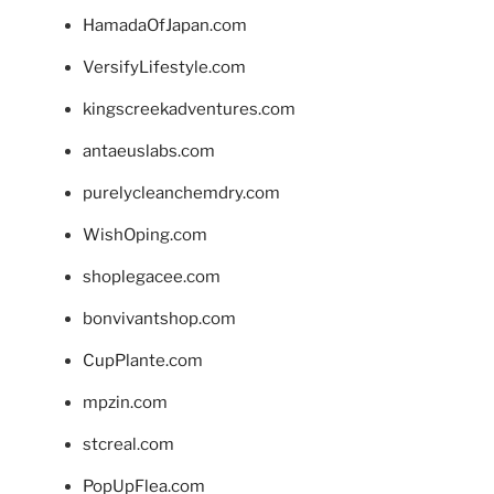
HamadaOfJapan.com
VersifyLifestyle.com
kingscreekadventures.com
antaeuslabs.com
purelycleanchemdry.com
WishOping.com
shoplegacee.com
bonvivantshop.com
CupPlante.com
mpzin.com
stcreal.com
PopUpFlea.com