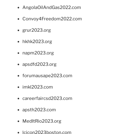
AngolaOilAndGas2022.com
Convoy4Freedom2022.com
grur2023.org
hkhk2023.org
napm2023.org
apsdfd2023.org
forumausape2023.com
imkl2023.com
careerfaircsd2023.com
apsth2023.com
MedItRio2023.org
lcicon2023boston.com