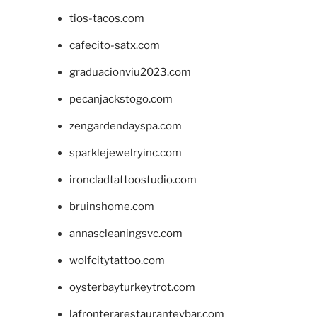
tios-tacos.com
cafecito-satx.com
graduacionviu2023.com
pecanjackstogo.com
zengardendayspa.com
sparklejewelryinc.com
ironcladtattoostudio.com
bruinshome.com
annascleaningsvc.com
wolfcitytattoo.com
oysterbayturkeytrot.com
lafronterarestauranteybar.com