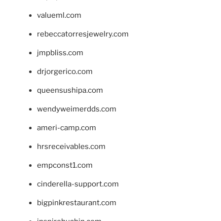
valueml.com
rebeccatorresjewelry.com
jmpbliss.com
drjorgerico.com
queensushipa.com
wendyweimerdds.com
ameri-camp.com
hrsreceivables.com
empconst1.com
cinderella-support.com
bigpinkrestaurant.com