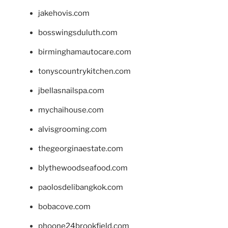
jakehovis.com
bosswingsduluth.com
birminghamautocare.com
tonyscountrykitchen.com
jbellasnailspa.com
mychaihouse.com
alvisgrooming.com
thegeorginaestate.com
blythewoodseafood.com
paolosdelibangkok.com
bobacove.com
phoone24brookfield.com