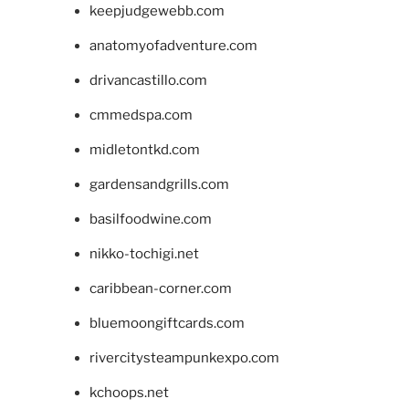
keepjudgewebb.com
anatomyofadventure.com
drivancastillo.com
cmmedspa.com
midletontkd.com
gardensandgrills.com
basilfoodwine.com
nikko-tochigi.net
caribbean-corner.com
bluemoongiftcards.com
rivercitysteampunkexpo.com
kchoops.net