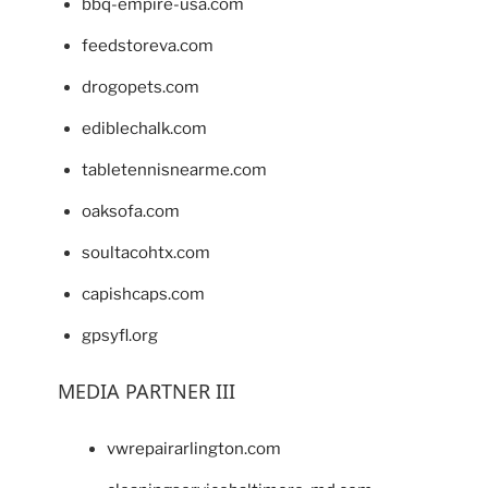
bbq-empire-usa.com
feedstoreva.com
drogopets.com
ediblechalk.com
tabletennisnearme.com
oaksofa.com
soultacohtx.com
capishcaps.com
gpsyfl.org
MEDIA PARTNER III
vwrepairarlington.com