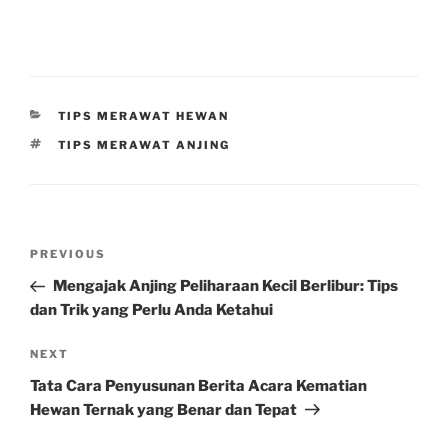
CATEGORIES
TIPS MERAWAT HEWAN
TAGS
TIPS MERAWAT ANJING
Post
Previous
PREVIOUS
navigation
Post
Mengajak Anjing Peliharaan Kecil Berlibur: Tips
dan Trik yang Perlu Anda Ketahui
Next
NEXT
Post
Tata Cara Penyusunan Berita Acara Kematian
Hewan Ternak yang Benar dan Tepat