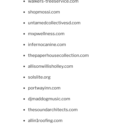
walkers-treeservice.com
shopmossi.com
untamedcollectivesd.com
mxpwellness.com
infernocanine.com
thepaperhousecollection.com
allisonwillisholley.com
solslite.org
portwayinn.com
djmaddogmusic.com
thesoundarchitects.com
allin1roofing.com