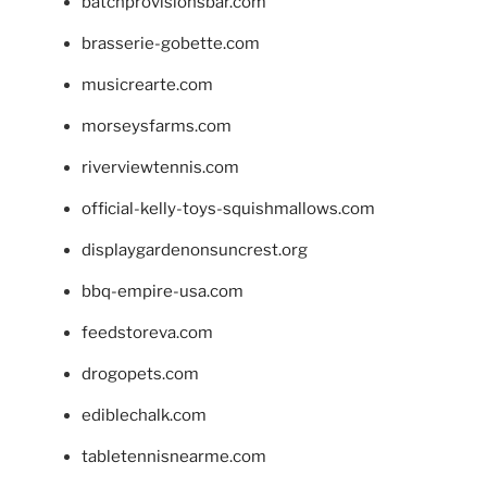
batchprovisionsbar.com
brasserie-gobette.com
musicrearte.com
morseysfarms.com
riverviewtennis.com
official-kelly-toys-squishmallows.com
displaygardenonsuncrest.org
bbq-empire-usa.com
feedstoreva.com
drogopets.com
ediblechalk.com
tabletennisnearme.com