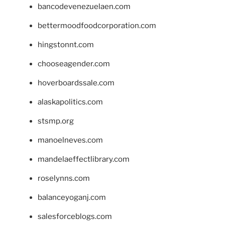
bancodevenezuelaen.com
bettermoodfoodcorporation.com
hingstonnt.com
chooseagender.com
hoverboardssale.com
alaskapolitics.com
stsmp.org
manoelneves.com
mandelaeffectlibrary.com
roselynns.com
balanceyoganj.com
salesforceblogs.com