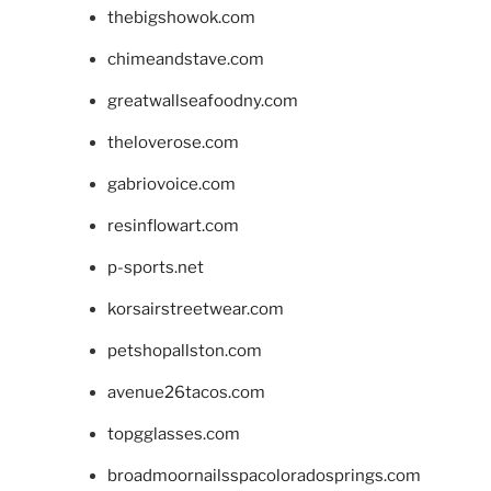
thebigshowok.com
chimeandstave.com
greatwallseafoodny.com
theloverose.com
gabriovoice.com
resinflowart.com
p-sports.net
korsairstreetwear.com
petshopallston.com
avenue26tacos.com
topgglasses.com
broadmoornailsspacoloradosprings.com