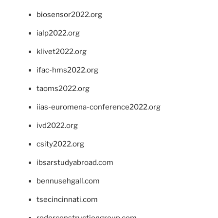
biosensor2022.org
ialp2022.org
klivet2022.org
ifac-hms2022.org
taoms2022.org
iias-euromena-conference2022.org
ivd2022.org
csity2022.org
ibsarstudyabroad.com
bennusehgall.com
tsecincinnati.com
roderconstructiongroup.com