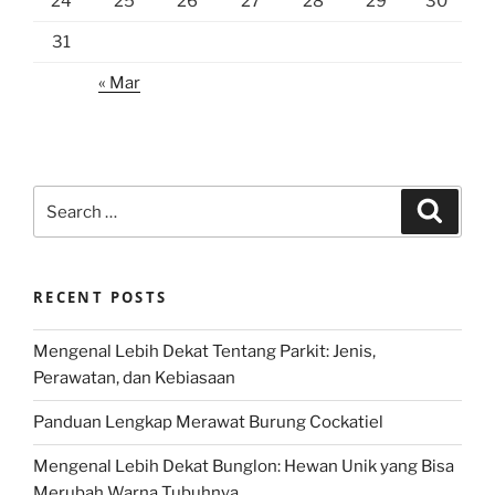
24
25
26
27
28
29
30
31
« Mar
Search
Search
for:
RECENT POSTS
Mengenal Lebih Dekat Tentang Parkit: Jenis,
Perawatan, dan Kebiasaan
Panduan Lengkap Merawat Burung Cockatiel
Mengenal Lebih Dekat Bunglon: Hewan Unik yang Bisa
Merubah Warna Tubuhnya