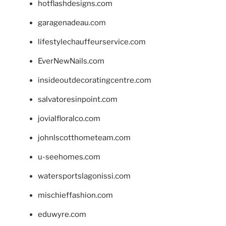
hotflashdesigns.com
garagenadeau.com
lifestylechauffeurservice.com
EverNewNails.com
insideoutdecoratingcentre.com
salvatoresinpoint.com
jovialfloralco.com
johnlscotthometeam.com
u-seehomes.com
watersportslagonissi.com
mischieffashion.com
eduwyre.com