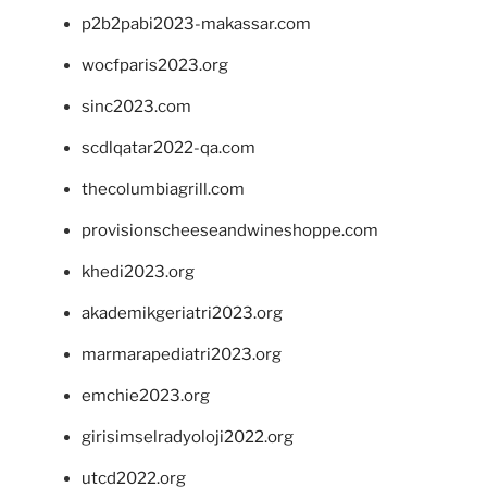
p2b2pabi2023-makassar.com
wocfparis2023.org
sinc2023.com
scdlqatar2022-qa.com
thecolumbiagrill.com
provisionscheeseandwineshoppe.com
khedi2023.org
akademikgeriatri2023.org
marmarapediatri2023.org
emchie2023.org
girisimselradyoloji2022.org
utcd2022.org