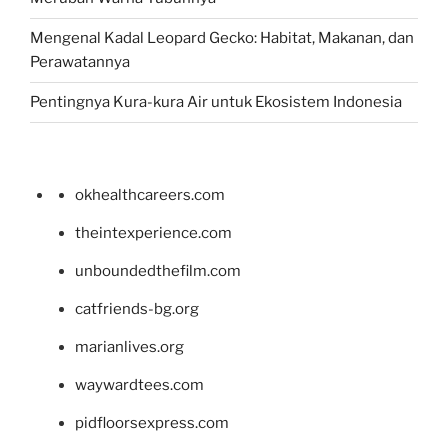
Mengenal Kadal Leopard Gecko: Habitat, Makanan, dan
Perawatannya
Pentingnya Kura-kura Air untuk Ekosistem Indonesia
okhealthcareers.com
theintexperience.com
unboundedthefilm.com
catfriends-bg.org
marianlives.org
waywardtees.com
pidfloorsexpress.com