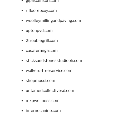
glpascensori.com
rifloorepoxy.com
woolleymillingandpaving.com
uptonpvd.com
2troublegrill.com
casateranga.com
sticksandstonesstudiooh.com
walkers-treeservice.com
shopmossi.com
untamedcollectivesd.com
mxpwellness.com
infernocanine.com