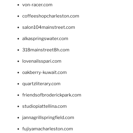
von-racer.com
coffeeshopcharleston.com
salon104mainstreet.com
alkaspringswater.com
318mainstreet8h.com
lovenailsspari.com
oakberry-kuwait.com
quartzliterary.com
friendsofbroderickpark.com
studiopiattellina.com
jannagrillspringfield.com
fujiyamacharleston.com