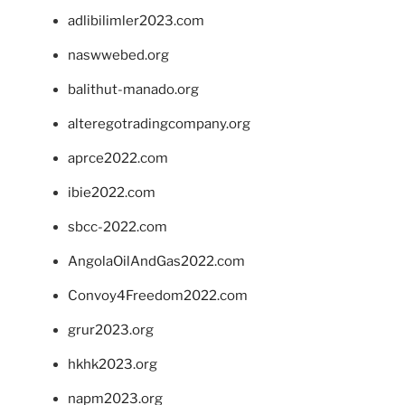
adlibilimler2023.com
naswwebed.org
balithut-manado.org
alteregotradingcompany.org
aprce2022.com
ibie2022.com
sbcc-2022.com
AngolaOilAndGas2022.com
Convoy4Freedom2022.com
grur2023.org
hkhk2023.org
napm2023.org