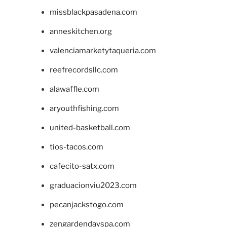
missblackpasadena.com
anneskitchen.org
valenciamarketytaqueria.com
reefrecordsllc.com
alawaffle.com
aryouthfishing.com
united-basketball.com
tios-tacos.com
cafecito-satx.com
graduacionviu2023.com
pecanjackstogo.com
zengardendayspa.com