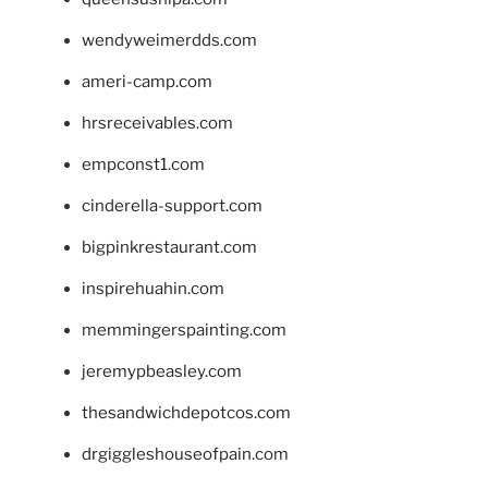
wendyweimerdds.com
ameri-camp.com
hrsreceivables.com
empconst1.com
cinderella-support.com
bigpinkrestaurant.com
inspirehuahin.com
memmingerspainting.com
jeremypbeasley.com
thesandwichdepotcos.com
drgiggleshouseofpain.com