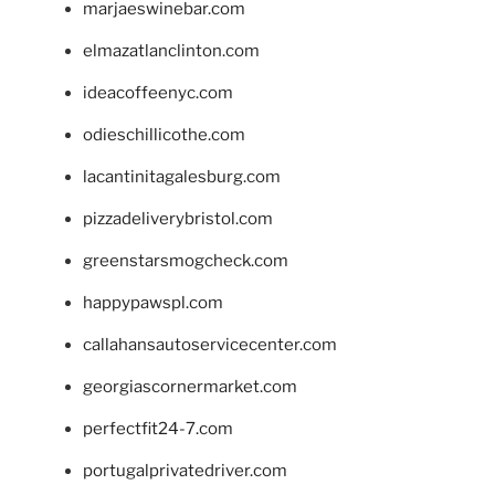
marjaeswinebar.com
elmazatlanclinton.com
ideacoffeenyc.com
odieschillicothe.com
lacantinitagalesburg.com
pizzadeliverybristol.com
greenstarsmogcheck.com
happypawspl.com
callahansautoservicecenter.com
georgiascornermarket.com
perfectfit24-7.com
portugalprivatedriver.com