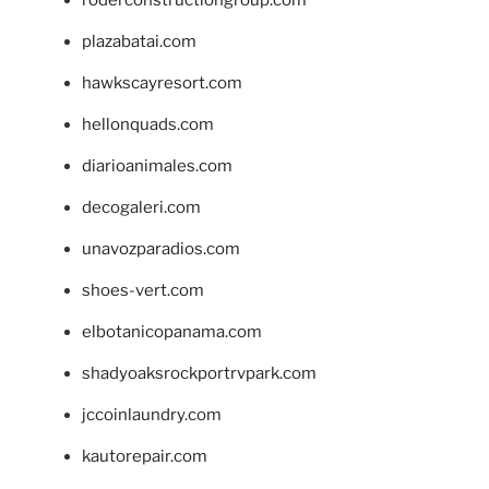
plazabatai.com
hawkscayresort.com
hellonquads.com
diarioanimales.com
decogaleri.com
unavozparadios.com
shoes-vert.com
elbotanicopanama.com
shadyoaksrockportrvpark.com
jccoinlaundry.com
kautorepair.com