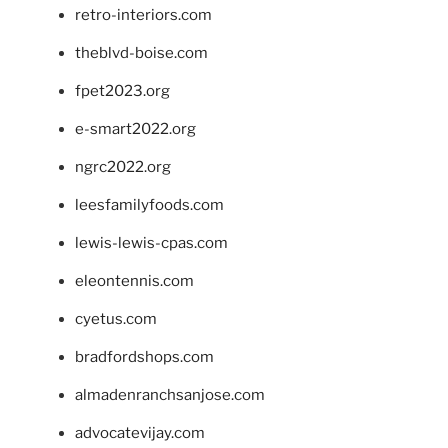
retro-interiors.com
theblvd-boise.com
fpet2023.org
e-smart2022.org
ngrc2022.org
leesfamilyfoods.com
lewis-lewis-cpas.com
eleontennis.com
cyetus.com
bradfordshops.com
almadenranchsanjose.com
advocatevijay.com