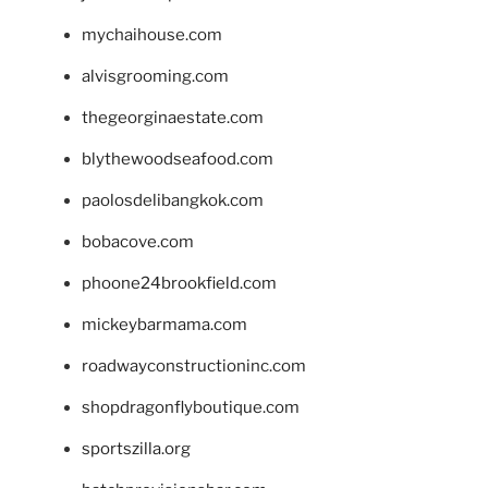
mychaihouse.com
alvisgrooming.com
thegeorginaestate.com
blythewoodseafood.com
paolosdelibangkok.com
bobacove.com
phoone24brookfield.com
mickeybarmama.com
roadwayconstructioninc.com
shopdragonflyboutique.com
sportszilla.org