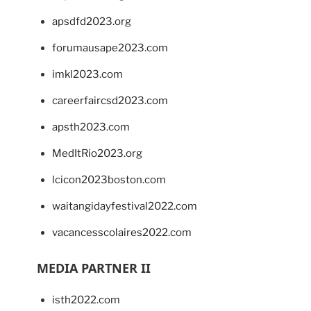
apsdfd2023.org
forumausape2023.com
imkl2023.com
careerfaircsd2023.com
apsth2023.com
MedItRio2023.org
lcicon2023boston.com
waitangidayfestival2022.com
vacancesscolaires2022.com
MEDIA PARTNER II
isth2022.com