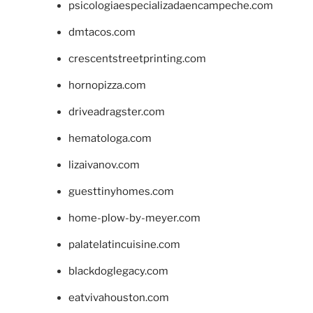
psicologiaespecializadaencampeche.com
dmtacos.com
crescentstreetprinting.com
hornopizza.com
driveadragster.com
hematologa.com
lizaivanov.com
guesttinyhomes.com
home-plow-by-meyer.com
palatelatincuisine.com
blackdoglegacy.com
eatvivahouston.com