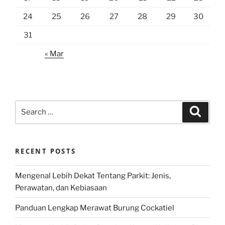
24
25
26
27
28
29
30
31
« Mar
Search
Search
for:
RECENT POSTS
Mengenal Lebih Dekat Tentang Parkit: Jenis,
Perawatan, dan Kebiasaan
Panduan Lengkap Merawat Burung Cockatiel