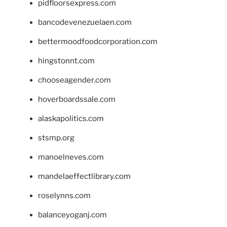
pidfloorsexpress.com
bancodevenezuelaen.com
bettermoodfoodcorporation.com
hingstonnt.com
chooseagender.com
hoverboardssale.com
alaskapolitics.com
stsmp.org
manoelneves.com
mandelaeffectlibrary.com
roselynns.com
balanceyoganj.com