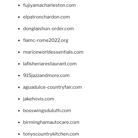
fujiyamacharleston.com
elpatronchardon.com
donglaishun-order.com
fiamc-rome2022.org
mariceworldessentials.com
lafisheriarestaurant.com
915jazzandmore.com
aguadulce-countryfair.com
jakehovis.com
bosswingsduluth.com
birminghamautocare.com
tonyscountrykitchen.com