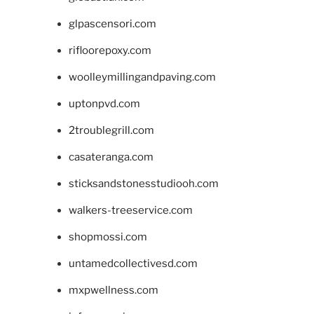
glpascensori.com
rifloorepoxy.com
woolleymillingandpaving.com
uptonpvd.com
2troublegrill.com
casateranga.com
sticksandstonesstudiooh.com
walkers-treeservice.com
shopmossi.com
untamedcollectivesd.com
mxpwellness.com