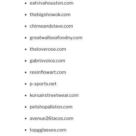
eatvivahouston.com
thebigshowok.com
chimeandstave.com
greatwallseafoodny.com
theloverose.com
gabriovoice.com
resinflowart.com
p-sports.net
korsairstreetwear.com
petshopallston.com
avenue26tacos.com
topgglasses.com