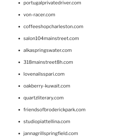
portugalprivatedriver.com
von-racer.com
coffeeshopcharleston.com
salon104mainstreet.com
alkaspringswater.com
318mainstreet8h.com
lovenailsspari.com
oakberry-kuwait.com
quartzliterary.com
friendsofbroderickpark.com
studiopiattellina.com
jannagrillspringfield.com