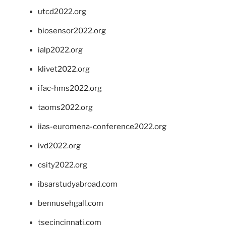
utcd2022.org
biosensor2022.org
ialp2022.org
klivet2022.org
ifac-hms2022.org
taoms2022.org
iias-euromena-conference2022.org
ivd2022.org
csity2022.org
ibsarstudyabroad.com
bennusehgall.com
tsecincinnati.com