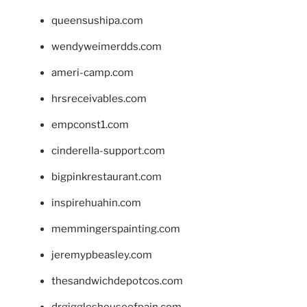
queensushipa.com
wendyweimerdds.com
ameri-camp.com
hrsreceivables.com
empconst1.com
cinderella-support.com
bigpinkrestaurant.com
inspirehuahin.com
memmingerspainting.com
jeremypbeasley.com
thesandwichdepotcos.com