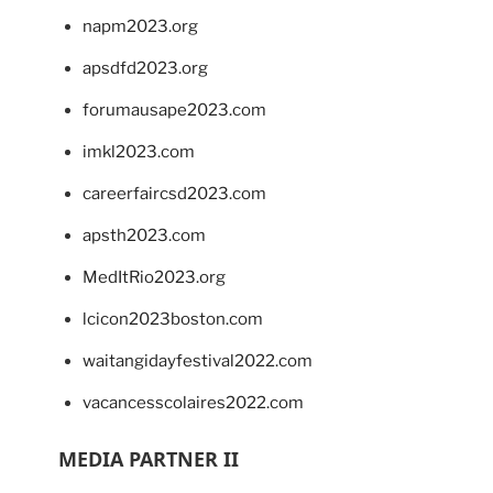
napm2023.org
apsdfd2023.org
forumausape2023.com
imkl2023.com
careerfaircsd2023.com
apsth2023.com
MedItRio2023.org
lcicon2023boston.com
waitangidayfestival2022.com
vacancesscolaires2022.com
MEDIA PARTNER II