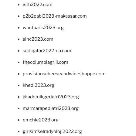
isth2022.com
p2b2pabi2023-makassar.com
wocfparis2023.org
sinc2023.com
scdlqatar2022-qa.com
thecolumbiagrill.com
provisionscheeseandwineshoppe.com
khedi2023.org
akademikgeriatri2023.org
marmarapediatri2023.org
emchie2023.org
girisimselradyoloji2022.org