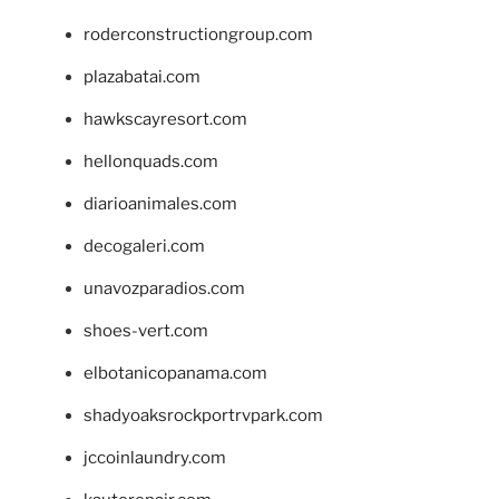
roderconstructiongroup.com
plazabatai.com
hawkscayresort.com
hellonquads.com
diarioanimales.com
decogaleri.com
unavozparadios.com
shoes-vert.com
elbotanicopanama.com
shadyoaksrockportrvpark.com
jccoinlaundry.com