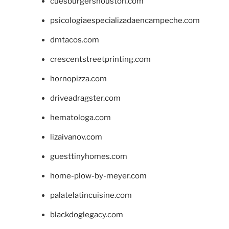
cuesburgershouston.com
psicologiaespecializadaencampeche.com
dmtacos.com
crescentstreetprinting.com
hornopizza.com
driveadragster.com
hematologa.com
lizaivanov.com
guesttinyhomes.com
home-plow-by-meyer.com
palatelatincuisine.com
blackdoglegacy.com