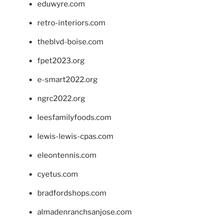
eduwyre.com
retro-interiors.com
theblvd-boise.com
fpet2023.org
e-smart2022.org
ngrc2022.org
leesfamilyfoods.com
lewis-lewis-cpas.com
eleontennis.com
cyetus.com
bradfordshops.com
almadenranchsanjose.com