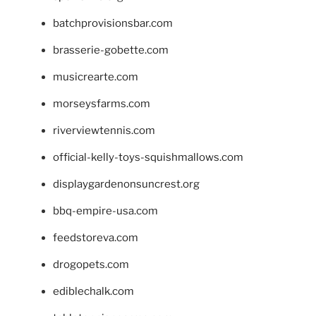
batchprovisionsbar.com
brasserie-gobette.com
musicrearte.com
morseysfarms.com
riverviewtennis.com
official-kelly-toys-squishmallows.com
displaygardenonsuncrest.org
bbq-empire-usa.com
feedstoreva.com
drogopets.com
ediblechalk.com