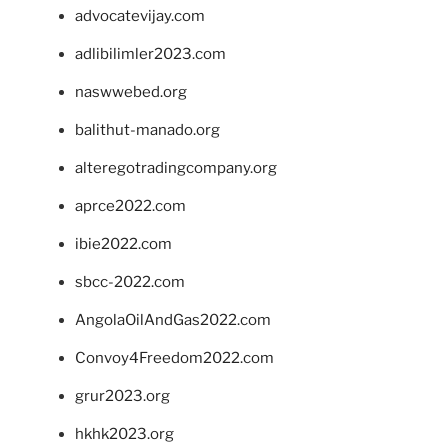
advocatevijay.com
adlibilimler2023.com
naswwebed.org
balithut-manado.org
alteregotradingcompany.org
aprce2022.com
ibie2022.com
sbcc-2022.com
AngolaOilAndGas2022.com
Convoy4Freedom2022.com
grur2023.org
hkhk2023.org