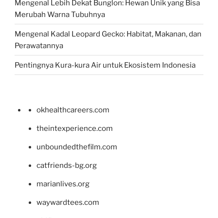
Mengenal Lebih Dekat Bunglon: Hewan Unik yang Bisa
Merubah Warna Tubuhnya
Mengenal Kadal Leopard Gecko: Habitat, Makanan, dan
Perawatannya
Pentingnya Kura-kura Air untuk Ekosistem Indonesia
okhealthcareers.com
theintexperience.com
unboundedthefilm.com
catfriends-bg.org
marianlives.org
waywardtees.com