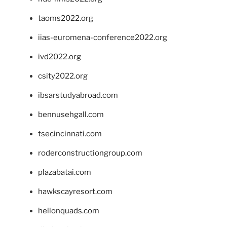
taoms2022.org
iias-euromena-conference2022.org
ivd2022.org
csity2022.org
ibsarstudyabroad.com
bennusehgall.com
tsecincinnati.com
roderconstructiongroup.com
plazabatai.com
hawkscayresort.com
hellonquads.com