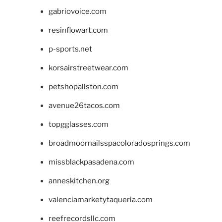
gabriovoice.com
resinflowart.com
p-sports.net
korsairstreetwear.com
petshopallston.com
avenue26tacos.com
topgglasses.com
broadmoornailsspacoloradosprings.com
missblackpasadena.com
anneskitchen.org
valenciamarketytaqueria.com
reefrecordsllc.com