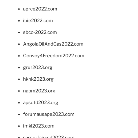
aprce2022.com
ibie2022.com
sbcc-2022.com
AngolaOilAndGas2022.com
Convoy4Freedom2022.com
grur2023.org
hkhk2023.org
napm2023.org
apsdfd2023.org
forumausape2023.com
imkl2023.com
careerfaircsd2023.com