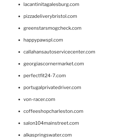
lacantinitagalesburg.com
pizzadeliverybristol.com
greenstarsmogcheck.com
happypawspl.com
callahansautoservicecenter.com
georgiascornermarket.com
perfectfit24-7.com
portugalprivatedriver.com
von-racer.com
coffeeshopcharleston.com
salon104mainstreet.com
alkaspringswater.com