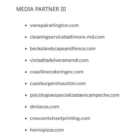
MEDIA PARTNER III
vwrepairarlington.com
cleaningservicebaltimore-md.com
beckslandscapeandfence.com
vistaaltadelveramendi.com
coastlinecateringnc.com
cuesburgershouston.com
psicologiaespecializadaencampeche.com
dmtacos.com
crescentstreetprinting.com
hornopizza.com