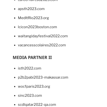
apsth2023.com
MedItRio2023.org
lcicon2023boston.com
waitangidayfestival2022.com
vacancesscolaires2022.com
MEDIA PARTNER II
isth2022.com
p2b2pabi2023-makassar.com
wocfparis2023.org
sinc2023.com
scdlqatar2022-qa.com