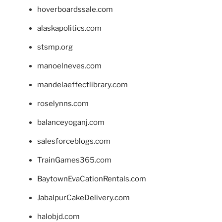
hoverboardssale.com
alaskapolitics.com
stsmp.org
manoelneves.com
mandelaeffectlibrary.com
roselynns.com
balanceyoganj.com
salesforceblogs.com
TrainGames365.com
BaytownEvaCationRentals.com
JabalpurCakeDelivery.com
halobjd.com