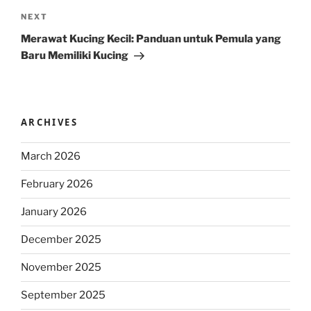
Next
NEXT
Post
Merawat Kucing Kecil: Panduan untuk Pemula yang
Baru Memiliki Kucing
ARCHIVES
March 2026
February 2026
January 2026
December 2025
November 2025
September 2025