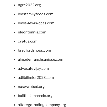
ngrc2022.org
leesfamilyfoods.com
lewis-lewis-cpas.com
eleontennis.com
cyetus.com
bradfordshops.com
almadenranchsanjose.com
advocatevijay.com
adlibilimler2023.com
naswwebed.org
balithut-manado.org
alteregotradingcompany.org