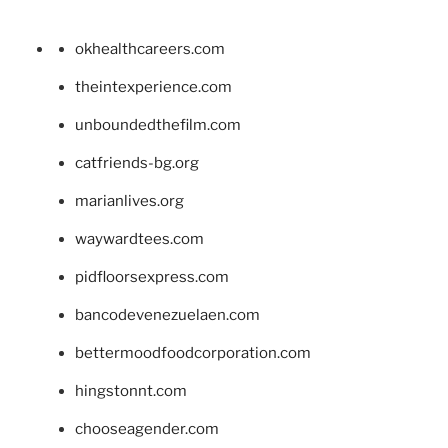
okhealthcareers.com
theintexperience.com
unboundedthefilm.com
catfriends-bg.org
marianlives.org
waywardtees.com
pidfloorsexpress.com
bancodevenezuelaen.com
bettermoodfoodcorporation.com
hingstonnt.com
chooseagender.com