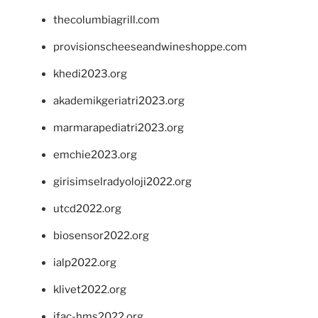
thecolumbiagrill.com
provisionscheeseandwineshoppe.com
khedi2023.org
akademikgeriatri2023.org
marmarapediatri2023.org
emchie2023.org
girisimselradyoloji2022.org
utcd2022.org
biosensor2022.org
ialp2022.org
klivet2022.org
ifac-hms2022.org