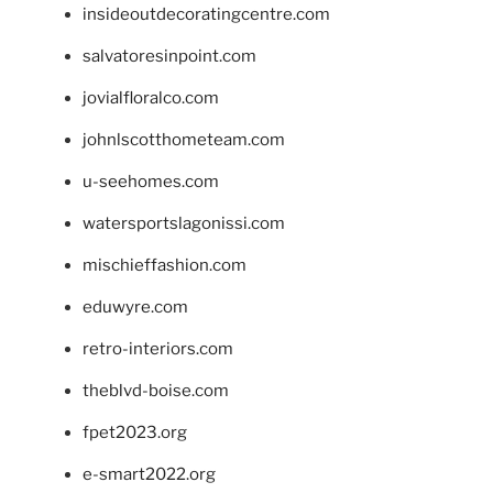
insideoutdecoratingcentre.com
salvatoresinpoint.com
jovialfloralco.com
johnlscotthometeam.com
u-seehomes.com
watersportslagonissi.com
mischieffashion.com
eduwyre.com
retro-interiors.com
theblvd-boise.com
fpet2023.org
e-smart2022.org