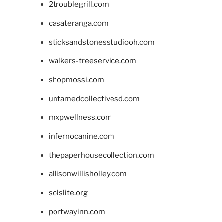
2troublegrill.com
casateranga.com
sticksandstonesstudiooh.com
walkers-treeservice.com
shopmossi.com
untamedcollectivesd.com
mxpwellness.com
infernocanine.com
thepaperhousecollection.com
allisonwillisholley.com
solslite.org
portwayinn.com