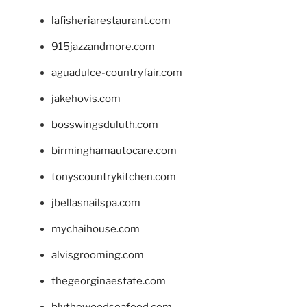
lafisheriarestaurant.com
915jazzandmore.com
aguadulce-countryfair.com
jakehovis.com
bosswingsduluth.com
birminghamautocare.com
tonyscountrykitchen.com
jbellasnailspa.com
mychaihouse.com
alvisgrooming.com
thegeorginaestate.com