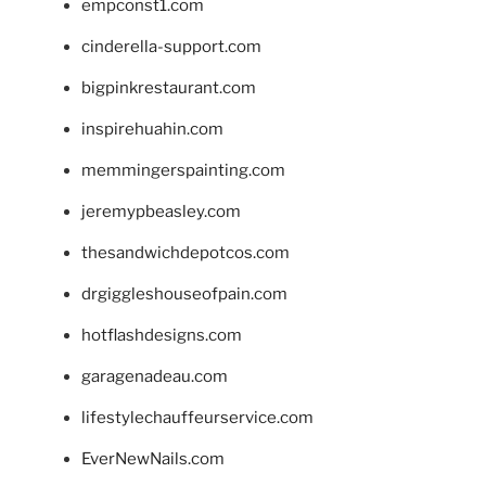
empconst1.com
cinderella-support.com
bigpinkrestaurant.com
inspirehuahin.com
memmingerspainting.com
jeremypbeasley.com
thesandwichdepotcos.com
drgiggleshouseofpain.com
hotflashdesigns.com
garagenadeau.com
lifestylechauffeurservice.com
EverNewNails.com