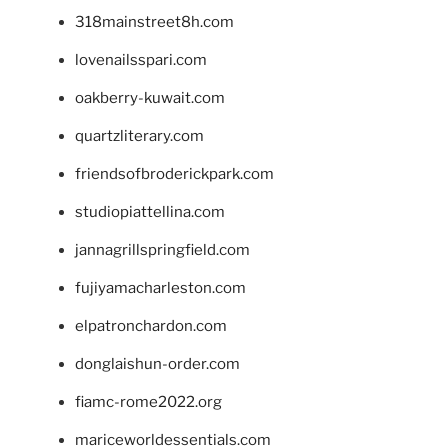
318mainstreet8h.com
lovenailsspari.com
oakberry-kuwait.com
quartzliterary.com
friendsofbroderickpark.com
studiopiattellina.com
jannagrillspringfield.com
fujiyamacharleston.com
elpatronchardon.com
donglaishun-order.com
fiamc-rome2022.org
mariceworldessentials.com