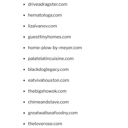
driveadragster.com
hematologa.com
lizaivanov.com
guesttinyhomes.com
home-plow-by-meyer.com
palatelatincuisine.com
blackdoglegacy.com
eatvivahouston.com
thebigshowok.com
chimeandstave.com
greatwallseafoodny.com
theloverose.com