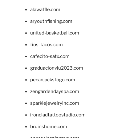
alawaffle.com
aryouthfishing.com
united-basketball.com
tios-tacos.com
cafecito-satx.com
graduacionviu2023.com
pecanjackstogo.com
zengardendayspa.com
sparklejewelryinc.com
ironcladtattoostudio.com
bruinshome.com