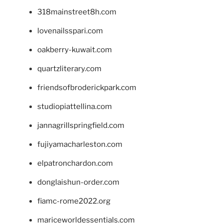
318mainstreet8h.com
lovenailsspari.com
oakberry-kuwait.com
quartzliterary.com
friendsofbroderickpark.com
studiopiattellina.com
jannagrillspringfield.com
fujiyamacharleston.com
elpatronchardon.com
donglaishun-order.com
fiamc-rome2022.org
mariceworldessentials.com