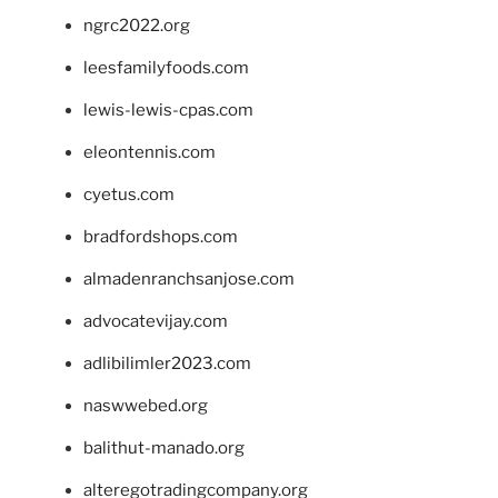
ngrc2022.org
leesfamilyfoods.com
lewis-lewis-cpas.com
eleontennis.com
cyetus.com
bradfordshops.com
almadenranchsanjose.com
advocatevijay.com
adlibilimler2023.com
naswwebed.org
balithut-manado.org
alteregotradingcompany.org