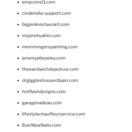
empconst1.com
cinderella-support.com
bigpinkrestaurant.com
inspirehuahin.com
memmingerspainting.com
jeremypbeasley.com
thesandwichdepotcos.com
drgiggleshouseofpain.com
hotflashdesigns.com
garagenadeau.com
lifestylechauffeurservice.com
EverNewNails.com