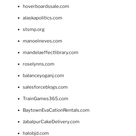
hoverboardssale.com
alaskapolitics.com
stsmp.org
manoelneves.com
mandelaeffectlibrary.com
roselynns.com
balanceyoganj.com
salesforceblogs.com
TrainGames365.com
BaytownEvaCationRentals.com
JabalpurCakeDelivery.com
halobjd.com