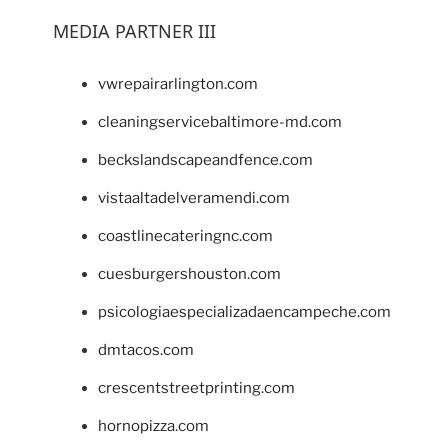
MEDIA PARTNER III
vwrepairarlington.com
cleaningservicebaltimore-md.com
beckslandscapeandfence.com
vistaaltadelveramendi.com
coastlinecateringnc.com
cuesburgershouston.com
psicologiaespecializadaencampeche.com
dmtacos.com
crescentstreetprinting.com
hornopizza.com