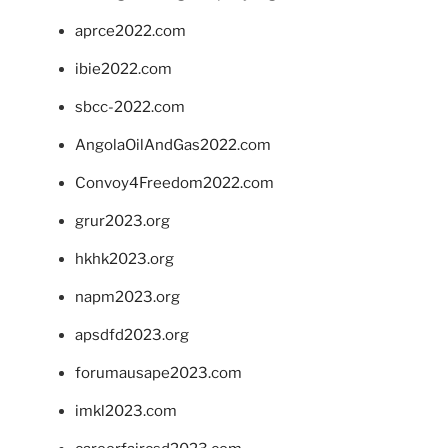
aprce2022.com
ibie2022.com
sbcc-2022.com
AngolaOilAndGas2022.com
Convoy4Freedom2022.com
grur2023.org
hkhk2023.org
napm2023.org
apsdfd2023.org
forumausape2023.com
imkl2023.com