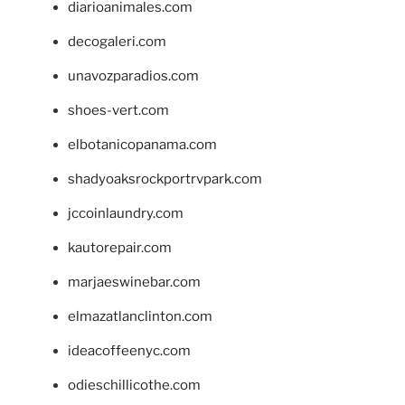
diarioanimales.com
decogaleri.com
unavozparadios.com
shoes-vert.com
elbotanicopanama.com
shadyoaksrockportrvpark.com
jccoinlaundry.com
kautorepair.com
marjaeswinebar.com
elmazatlanclinton.com
ideacoffeenyc.com
odieschillicothe.com