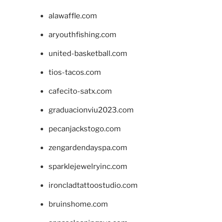
alawaffle.com
aryouthfishing.com
united-basketball.com
tios-tacos.com
cafecito-satx.com
graduacionviu2023.com
pecanjackstogo.com
zengardendayspa.com
sparklejewelryinc.com
ironcladtattoostudio.com
bruinshome.com