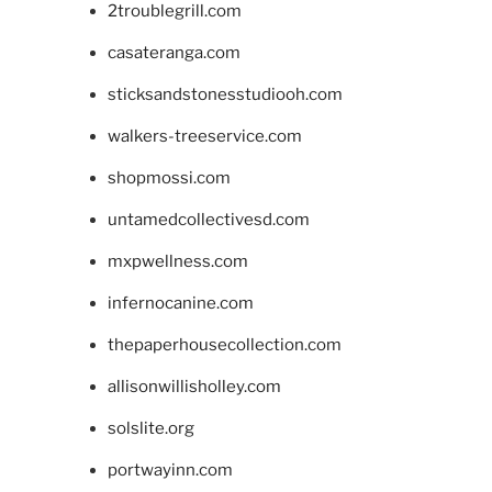
2troublegrill.com
casateranga.com
sticksandstonesstudiooh.com
walkers-treeservice.com
shopmossi.com
untamedcollectivesd.com
mxpwellness.com
infernocanine.com
thepaperhousecollection.com
allisonwillisholley.com
solslite.org
portwayinn.com