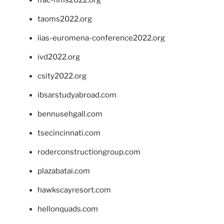
taoms2022.org
iias-euromena-conference2022.org
ivd2022.org
csity2022.org
ibsarstudyabroad.com
bennusehgall.com
tsecincinnati.com
roderconstructiongroup.com
plazabatai.com
hawkscayresort.com
hellonquads.com