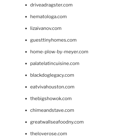
driveadragster.com
hematologa.com
lizaivanov.com
guesttinyhomes.com
home-plow-by-meyer.com
palatelatincuisine.com
blackdoglegacy.com
eatvivahouston.com
thebigshowok.com
chimeandstave.com
greatwallseafoodny.com
theloverose.com