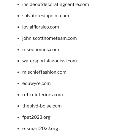
insideoutdecoratingcentre.com
salvatoresinpoint.com
jovialfloralco.com
johnlscotthometeam.com
u-seehomes.com
watersportslagonissi.com
mischieffashion.com
eduwyre.com
retro-interiors.com
theblvd-boise.com
fpet2023.org
e-smart2022.org