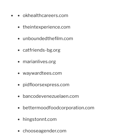
okhealthcareers.com
theintexperience.com
unboundedthefilm.com
catfriends-bg.org
marianlives.org
waywardtees.com
pidfloorsexpress.com
bancodevenezuelaen.com
bettermoodfoodcorporation.com
hingstonnt.com
chooseagender.com