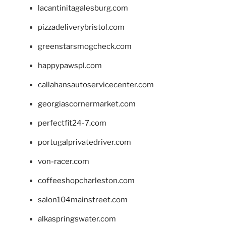
lacantinitagalesburg.com
pizzadeliverybristol.com
greenstarsmogcheck.com
happypawspl.com
callahansautoservicecenter.com
georgiascornermarket.com
perfectfit24-7.com
portugalprivatedriver.com
von-racer.com
coffeeshopcharleston.com
salon104mainstreet.com
alkaspringswater.com