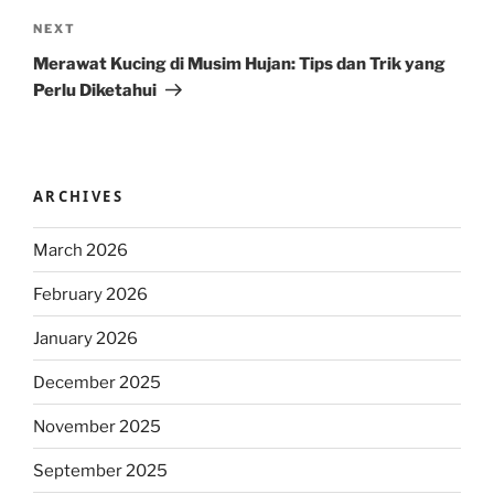
Next
NEXT
Post
Merawat Kucing di Musim Hujan: Tips dan Trik yang
Perlu Diketahui
ARCHIVES
March 2026
February 2026
January 2026
December 2025
November 2025
September 2025