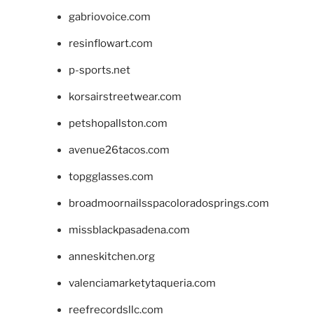
gabriovoice.com
resinflowart.com
p-sports.net
korsairstreetwear.com
petshopallston.com
avenue26tacos.com
topgglasses.com
broadmoornailsspacoloradosprings.com
missblackpasadena.com
anneskitchen.org
valenciamarketytaqueria.com
reefrecordsllc.com