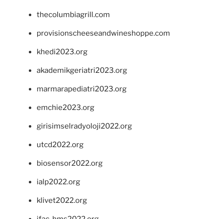
thecolumbiagrill.com
provisionscheeseandwineshoppe.com
khedi2023.org
akademikgeriatri2023.org
marmarapediatri2023.org
emchie2023.org
girisimselradyoloji2022.org
utcd2022.org
biosensor2022.org
ialp2022.org
klivet2022.org
ifac-hms2022.org