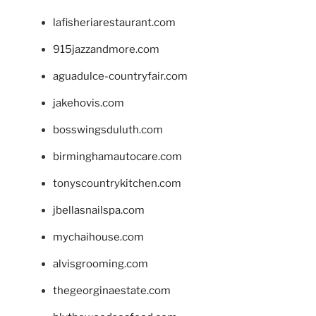
lafisheriarestaurant.com
915jazzandmore.com
aguadulce-countryfair.com
jakehovis.com
bosswingsduluth.com
birminghamautocare.com
tonyscountrykitchen.com
jbellasnailspa.com
mychaihouse.com
alvisgrooming.com
thegeorginaestate.com