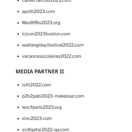
careerfaircsd2023.com
apsth2023.com
MedItRio2023.org
lcicon2023boston.com
waitangidayfestival2022.com
vacancesscolaires2022.com
MEDIA PARTNER II
isth2022.com
p2b2pabi2023-makassar.com
wocfparis2023.org
sinc2023.com
scdlqatar2022-qa.com