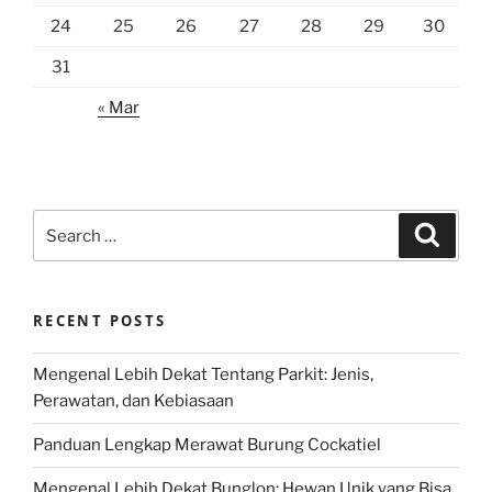
24
25
26
27
28
29
30
31
« Mar
Search
Search
for:
RECENT POSTS
Mengenal Lebih Dekat Tentang Parkit: Jenis,
Perawatan, dan Kebiasaan
Panduan Lengkap Merawat Burung Cockatiel
Mengenal Lebih Dekat Bunglon: Hewan Unik yang Bisa