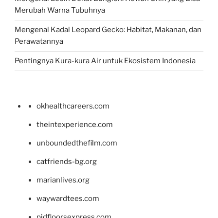
Merubah Warna Tubuhnya
Mengenal Kadal Leopard Gecko: Habitat, Makanan, dan
Perawatannya
Pentingnya Kura-kura Air untuk Ekosistem Indonesia
okhealthcareers.com
theintexperience.com
unboundedthefilm.com
catfriends-bg.org
marianlives.org
waywardtees.com
pidfloorsexpress.com