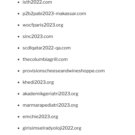
isth2022.com
p2b2pabi2023-makassar.com
wocfparis2023.org
sinc2023.com
scdlqatar2022-qa.com
thecolumbiagrill.com
provisionscheeseandwineshoppe.com
khedi2023.org
akademikgeriatri2023.org
marmarapediatri2023.org
emchie2023.org
girisimselradyoloji2022.org