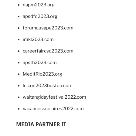
napm2023.org
apsdfd2023.org
forumausape2023.com
imkl2023.com
careerfaircsd2023.com
apsth2023.com
MedItRio2023.org
lcicon2023boston.com
waitangidayfestival2022.com
vacancesscolaires2022.com
MEDIA PARTNER II