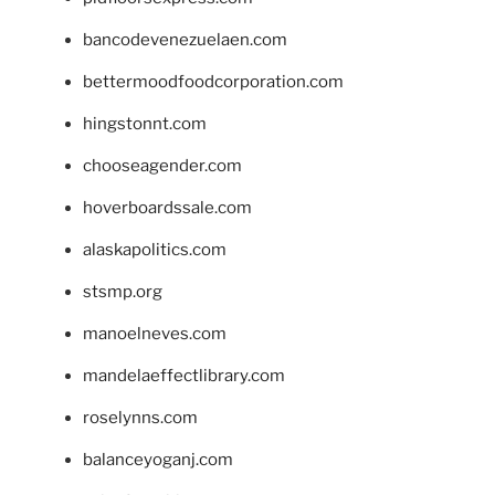
bancodevenezuelaen.com
bettermoodfoodcorporation.com
hingstonnt.com
chooseagender.com
hoverboardssale.com
alaskapolitics.com
stsmp.org
manoelneves.com
mandelaeffectlibrary.com
roselynns.com
balanceyoganj.com