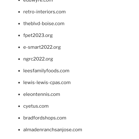
retro-interiors.com
theblvd-boise.com
fpet2023.org
e-smart2022.org
ngrc2022.org
leesfamilyfoods.com
lewis-lewis-cpas.com
eleontennis.com
cyetus.com
bradfordshops.com
almadenranchsanjose.com