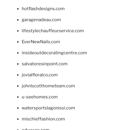
hotflashdesigns.com
garagenadeau.com
lifestylechauffeurservice.com
EverNewNails.com
insideoutdecoratingcentre.com
salvatoresinpoint.com
jovialfloralco.com
johnlscotthometeam.com
u-seehomes.com
watersportslagonissi.com
mischieffashion.com
eduwyre.com