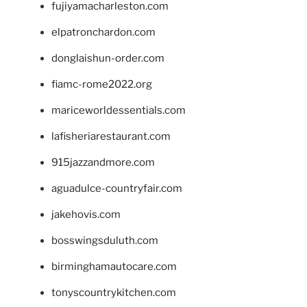
fujiyamacharleston.com
elpatronchardon.com
donglaishun-order.com
fiamc-rome2022.org
mariceworldessentials.com
lafisheriarestaurant.com
915jazzandmore.com
aguadulce-countryfair.com
jakehovis.com
bosswingsduluth.com
birminghamautocare.com
tonyscountrykitchen.com