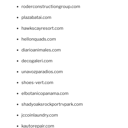
roderconstructiongroup.com
plazabatai.com
hawkscayresort.com
hellonquads.com
diarioanimales.com
decogaleri.com
unavozparadios.com
shoes-vert.com
elbotanicopanama.com
shadyoaksrockportrvpark.com
jccoinlaundry.com
kautorepair.com