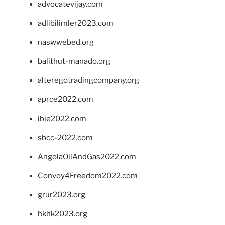
advocatevijay.com
adlibilimler2023.com
naswwebed.org
balithut-manado.org
alteregotradingcompany.org
aprce2022.com
ibie2022.com
sbcc-2022.com
AngolaOilAndGas2022.com
Convoy4Freedom2022.com
grur2023.org
hkhk2023.org