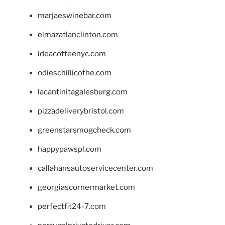
marjaeswinebar.com
elmazatlanclinton.com
ideacoffeenyc.com
odieschillicothe.com
lacantinitagalesburg.com
pizzadeliverybristol.com
greenstarsmogcheck.com
happypawspl.com
callahansautoservicecenter.com
georgiascornermarket.com
perfectfit24-7.com