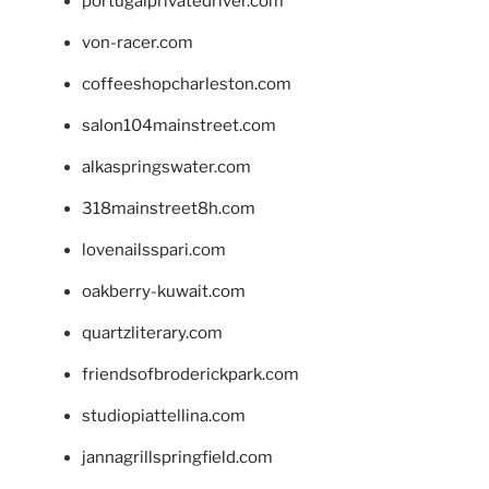
portugalprivatedriver.com
von-racer.com
coffeeshopcharleston.com
salon104mainstreet.com
alkaspringswater.com
318mainstreet8h.com
lovenailsspari.com
oakberry-kuwait.com
quartzliterary.com
friendsofbroderickpark.com
studiopiattellina.com
jannagrillspringfield.com