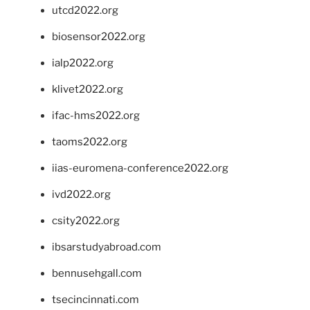
utcd2022.org
biosensor2022.org
ialp2022.org
klivet2022.org
ifac-hms2022.org
taoms2022.org
iias-euromena-conference2022.org
ivd2022.org
csity2022.org
ibsarstudyabroad.com
bennusehgall.com
tsecincinnati.com