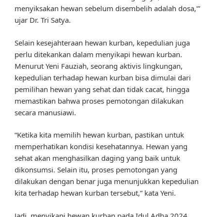
menyiksakan hewan sebelum disembelih adalah dosa,'”
ujar Dr. Tri Satya.
Selain kesejahteraan hewan kurban, kepedulian juga
perlu ditekankan dalam menyikapi hewan kurban.
Menurut Yeni Fauziah, seorang aktivis lingkungan,
kepedulian terhadap hewan kurban bisa dimulai dari
pemilihan hewan yang sehat dan tidak cacat, hingga
memastikan bahwa proses pemotongan dilakukan
secara manusiawi.
“Ketika kita memilih hewan kurban, pastikan untuk
memperhatikan kondisi kesehatannya. Hewan yang
sehat akan menghasilkan daging yang baik untuk
dikonsumsi. Selain itu, proses pemotongan yang
dilakukan dengan benar juga menunjukkan kepedulian
kita terhadap hewan kurban tersebut,” kata Yeni.
Jadi, menyikapi hewan kurban pada Idul Adha 2024