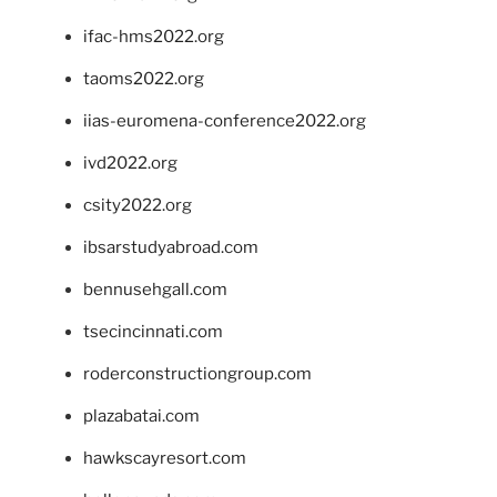
ifac-hms2022.org
taoms2022.org
iias-euromena-conference2022.org
ivd2022.org
csity2022.org
ibsarstudyabroad.com
bennusehgall.com
tsecincinnati.com
roderconstructiongroup.com
plazabatai.com
hawkscayresort.com