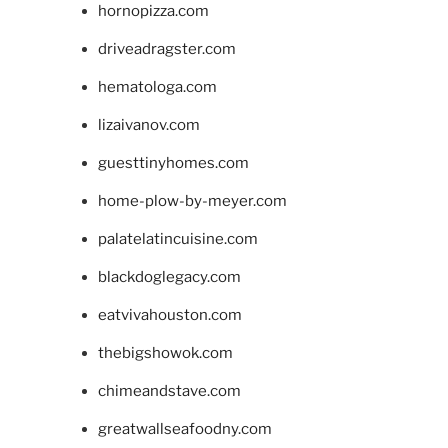
hornopizza.com
driveadragster.com
hematologa.com
lizaivanov.com
guesttinyhomes.com
home-plow-by-meyer.com
palatelatincuisine.com
blackdoglegacy.com
eatvivahouston.com
thebigshowok.com
chimeandstave.com
greatwallseafoodny.com