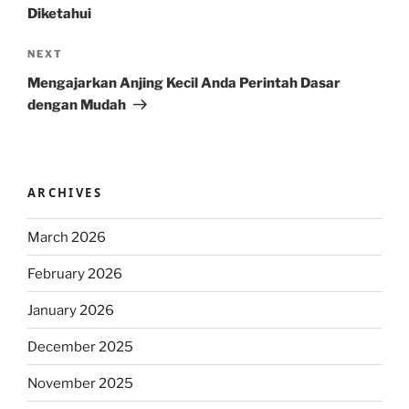
Diketahui
Next
NEXT
Post
Mengajarkan Anjing Kecil Anda Perintah Dasar
dengan Mudah
ARCHIVES
March 2026
February 2026
January 2026
December 2025
November 2025