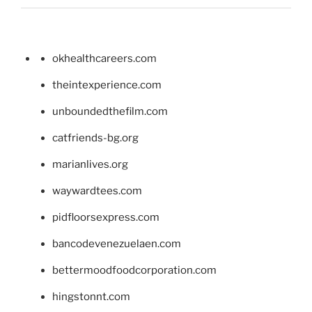
okhealthcareers.com
theintexperience.com
unboundedthefilm.com
catfriends-bg.org
marianlives.org
waywardtees.com
pidfloorsexpress.com
bancodevenezuelaen.com
bettermoodfoodcorporation.com
hingstonnt.com