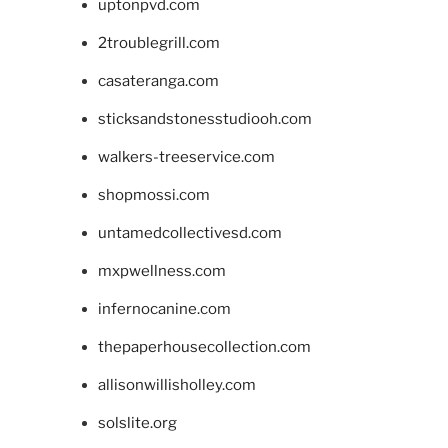
uptonpvd.com
2troublegrill.com
casateranga.com
sticksandstonesstudiooh.com
walkers-treeservice.com
shopmossi.com
untamedcollectivesd.com
mxpwellness.com
infernocanine.com
thepaperhousecollection.com
allisonwillisholley.com
solslite.org