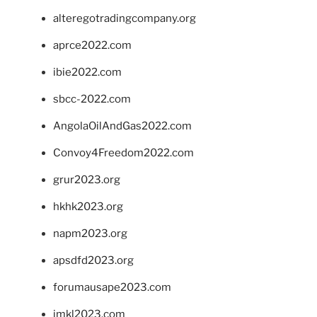
alteregotradingcompany.org
aprce2022.com
ibie2022.com
sbcc-2022.com
AngolaOilAndGas2022.com
Convoy4Freedom2022.com
grur2023.org
hkhk2023.org
napm2023.org
apsdfd2023.org
forumausape2023.com
imkl2023.com