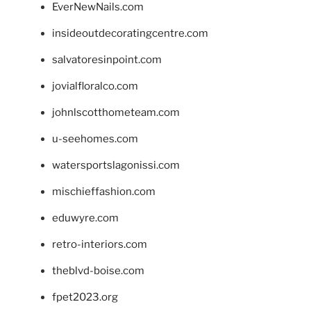
EverNewNails.com
insideoutdecoratingcentre.com
salvatoresinpoint.com
jovialfloralco.com
johnlscotthometeam.com
u-seehomes.com
watersportslagonissi.com
mischieffashion.com
eduwyre.com
retro-interiors.com
theblvd-boise.com
fpet2023.org