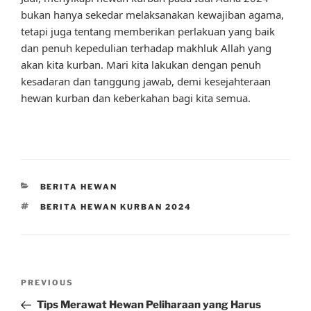
bukan hanya sekedar melaksanakan kewajiban agama,
tetapi juga tentang memberikan perlakuan yang baik
dan penuh kepedulian terhadap makhluk Allah yang
akan kita kurban. Mari kita lakukan dengan penuh
kesadaran dan tanggung jawab, demi kesejahteraan
hewan kurban dan keberkahan bagi kita semua.
CATEGORIES
BERITA HEWAN
TAGS
BERITA HEWAN KURBAN 2024
Post
Previous
PREVIOUS
navigation
Post
Tips Merawat Hewan Peliharaan yang Harus