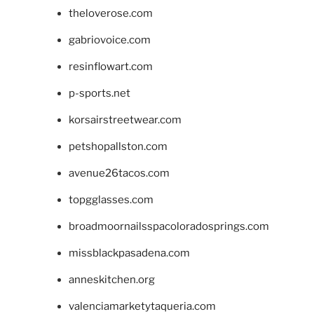
theloverose.com
gabriovoice.com
resinflowart.com
p-sports.net
korsairstreetwear.com
petshopallston.com
avenue26tacos.com
topgglasses.com
broadmoornailsspacoloradosprings.com
missblackpasadena.com
anneskitchen.org
valenciamarketytaqueria.com