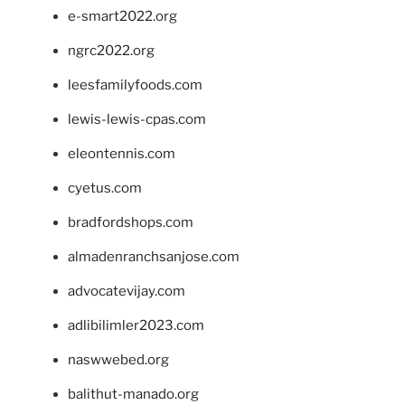
e-smart2022.org
ngrc2022.org
leesfamilyfoods.com
lewis-lewis-cpas.com
eleontennis.com
cyetus.com
bradfordshops.com
almadenranchsanjose.com
advocatevijay.com
adlibilimler2023.com
naswwebed.org
balithut-manado.org