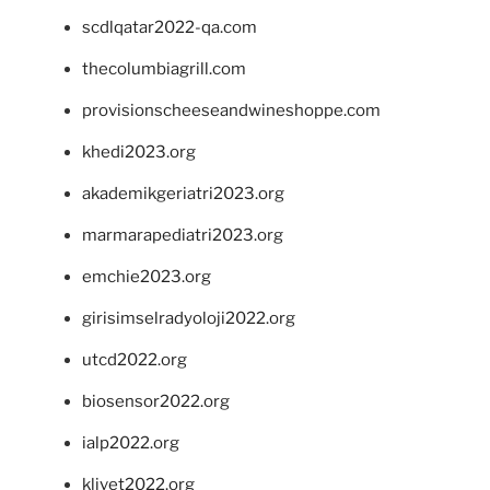
scdlqatar2022-qa.com
thecolumbiagrill.com
provisionscheeseandwineshoppe.com
khedi2023.org
akademikgeriatri2023.org
marmarapediatri2023.org
emchie2023.org
girisimselradyoloji2022.org
utcd2022.org
biosensor2022.org
ialp2022.org
klivet2022.org