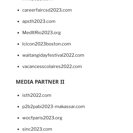
careerfaircsd2023.com
apsth2023.com
MedItRio2023.org
lcicon2023boston.com
waitangidayfestival2022.com
vacancesscolaires2022.com
MEDIA PARTNER II
isth2022.com
p2b2pabi2023-makassar.com
wocfparis2023.org
sinc2023.com