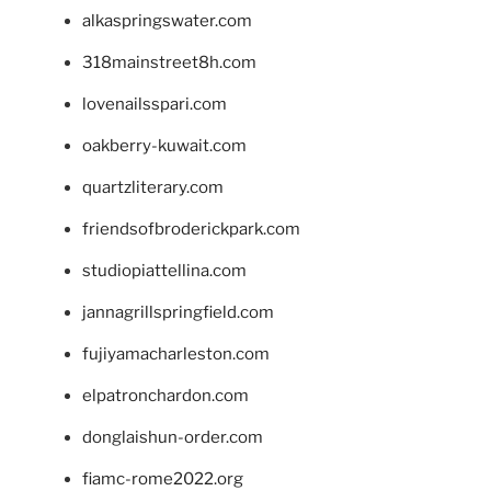
alkaspringswater.com
318mainstreet8h.com
lovenailsspari.com
oakberry-kuwait.com
quartzliterary.com
friendsofbroderickpark.com
studiopiattellina.com
jannagrillspringfield.com
fujiyamacharleston.com
elpatronchardon.com
donglaishun-order.com
fiamc-rome2022.org