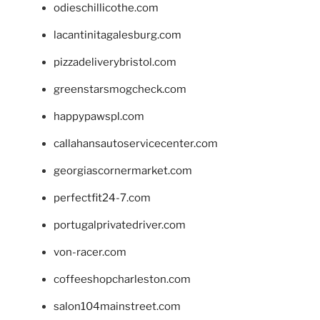
odieschillicothe.com
lacantinitagalesburg.com
pizzadeliverybristol.com
greenstarsmogcheck.com
happypawspl.com
callahansautoservicecenter.com
georgiascornermarket.com
perfectfit24-7.com
portugalprivatedriver.com
von-racer.com
coffeeshopcharleston.com
salon104mainstreet.com