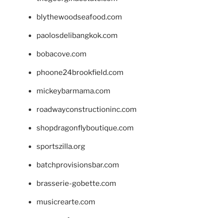
blythewoodseafood.com
paolosdelibangkok.com
bobacove.com
phoone24brookfield.com
mickeybarmama.com
roadwayconstructioninc.com
shopdragonflyboutique.com
sportszilla.org
batchprovisionsbar.com
brasserie-gobette.com
musicrearte.com