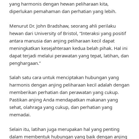
yang harmonis dengan hewan peliharaan kita,
diperlukan pemahaman dan perhatian yang lebih.
Menurut Dr. John Bradshaw, seorang ahli perilaku
hewan dari University of Bristol, “Interaksi yang positif
antara manusia dan anjing peliharaan kecil dapat
meningkatkan kesejahteraan kedua belah pihak. Hal ini
dapat terjadi melalui perawatan yang tepat, latihan, dan
penghargaan.”
Salah satu cara untuk menciptakan hubungan yang
harmonis dengan anjing peliharaan kecil adalah dengan
memberikan perhatian dan perawatan yang cukup.
Pastikan anjing Anda mendapatkan makanan yang
sehat, olahraga yang cukup, dan perhatian yang
memadai.
Selain itu, latihan juga merupakan hal yang penting
dalam membentuk hubungan yang baik dengan anjing