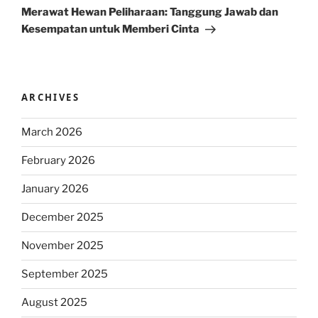
Post
Merawat Hewan Peliharaan: Tanggung Jawab dan
Kesempatan untuk Memberi Cinta
ARCHIVES
March 2026
February 2026
January 2026
December 2025
November 2025
September 2025
August 2025