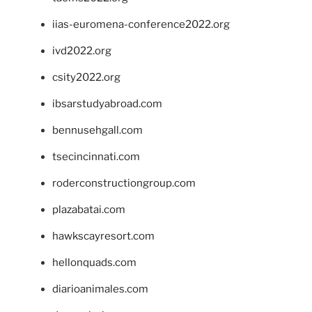
iias-euromena-conference2022.org
ivd2022.org
csity2022.org
ibsarstudyabroad.com
bennusehgall.com
tsecincinnati.com
roderconstructiongroup.com
plazabatai.com
hawkscayresort.com
hellonquads.com
diarioanimales.com