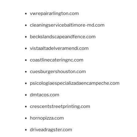
vwrepairarlington.com
cleaningservicebaltimore-md.com
beckslandscapeandfence.com
vistaaltadelveramendi.com
coastlinecateringnc.com
cuesburgershouston.com
psicologiaespecializadaencampeche.com
dmtacos.com
crescentstreetprinting.com
hornopizza.com
driveadragster.com