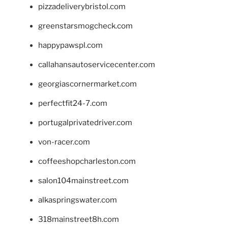
pizzadeliverybristol.com
greenstarsmogcheck.com
happypawspl.com
callahansautoservicecenter.com
georgiascornermarket.com
perfectfit24-7.com
portugalprivatedriver.com
von-racer.com
coffeeshopcharleston.com
salon104mainstreet.com
alkaspringswater.com
318mainstreet8h.com