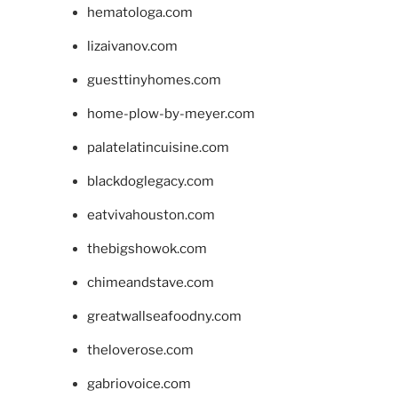
hematologa.com
lizaivanov.com
guesttinyhomes.com
home-plow-by-meyer.com
palatelatincuisine.com
blackdoglegacy.com
eatvivahouston.com
thebigshowok.com
chimeandstave.com
greatwallseafoodny.com
theloverose.com
gabriovoice.com