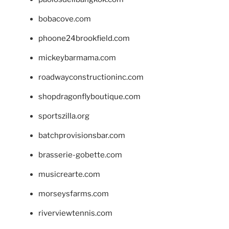
bobacove.com
phoone24brookfield.com
mickeybarmama.com
roadwayconstructioninc.com
shopdragonflyboutique.com
sportszilla.org
batchprovisionsbar.com
brasserie-gobette.com
musicrearte.com
morseysfarms.com
riverviewtennis.com