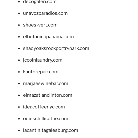
decogaleri.com
unavozparadios.com
shoes-vert.com
elbotanicopanama.com
shadyoaksrockportrvpark.com
jccoinlaundry.com
kautorepair.com
marjaeswinebar.com
elmazatlanclinton.com
ideacoffeenyc.com
odieschillicothe.com
lacantinitagalesburg.com