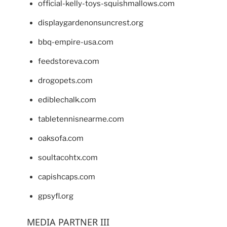
official-kelly-toys-squishmallows.com
displaygardenonsuncrest.org
bbq-empire-usa.com
feedstoreva.com
drogopets.com
ediblechalk.com
tabletennisnearme.com
oaksofa.com
soultacohtx.com
capishcaps.com
gpsyfl.org
MEDIA PARTNER III