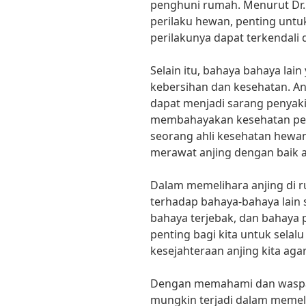
penghuni rumah. Menurut Dr. 
perilaku hewan, penting untu
perilakunya dapat terkendali
Selain itu, bahaya bahaya lai
kebersihan dan kesehatan. An
dapat menjadi sarang penyaki
membahayakan kesehatan pen
seorang ahli kesehatan hewa
merawat anjing dengan baik a
Dalam memelihara anjing di r
terhadap bahaya-bahaya lain
bahaya terjebak, dan bahaya p
penting bagi kita untuk sela
kesejahteraan anjing kita ag
Dengan memahami dan waspa
mungkin terjadi dalam memeli