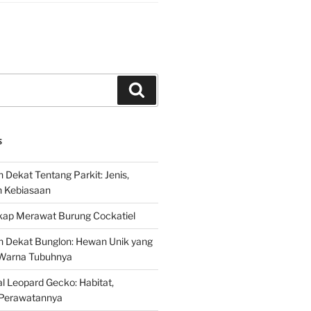
Search
S
 Dekat Tentang Parkit: Jenis,
n Kebiasaan
ap Merawat Burung Cockatiel
h Dekat Bunglon: Hewan Unik yang
Warna Tubuhnya
 Leopard Gecko: Habitat,
Perawatannya