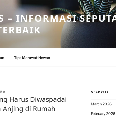
 – INFORMASI SEPUT
TERBAIK
wan
Tips Merawat Hewan
ARCHIVES
DRO
ng Harus Diwaspadai
March 2026
 Anjing di Rumah
February 2026