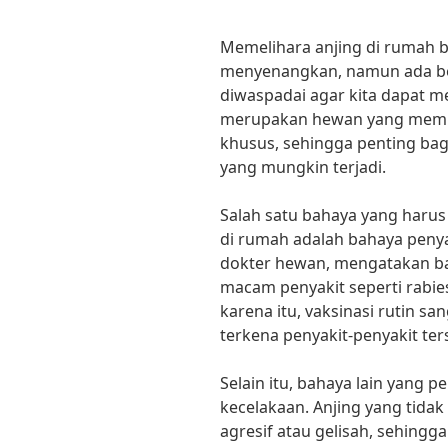
Memelihara anjing di rumah 
menyenangkan, namun ada be
diwaspadai agar kita dapat m
merupakan hewan yang memb
khusus, sehingga penting bag
yang mungkin terjadi.
Salah satu bahaya yang harus
di rumah adalah bahaya penyaki
dokter hewan, mengatakan ba
macam penyakit seperti rabies
karena itu, vaksinasi rutin s
terkena penyakit-penyakit ter
Selain itu, bahaya lain yang 
kecelakaan. Anjing yang tidak
agresif atau gelisah, sehing