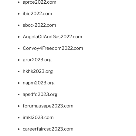
aprce2022.com
ibie2022.com
sbcc-2022.com
AngolaOilAndGas2022.com
Convoy4Freedom2022.com
grur2023.org
hkhk2023.org
napm2023.org
apsdfd2023.org
forumausape2023.com
imkl2023.com
careerfaircsd2023.com