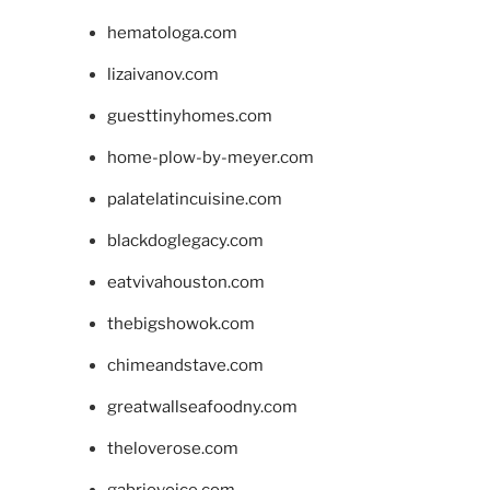
hematologa.com
lizaivanov.com
guesttinyhomes.com
home-plow-by-meyer.com
palatelatincuisine.com
blackdoglegacy.com
eatvivahouston.com
thebigshowok.com
chimeandstave.com
greatwallseafoodny.com
theloverose.com