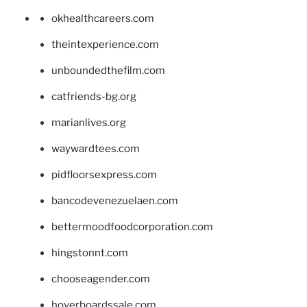
okhealthcareers.com
theintexperience.com
unboundedthefilm.com
catfriends-bg.org
marianlives.org
waywardtees.com
pidfloorsexpress.com
bancodevenezuelaen.com
bettermoodfoodcorporation.com
hingstonnt.com
chooseagender.com
hoverboardssale.com