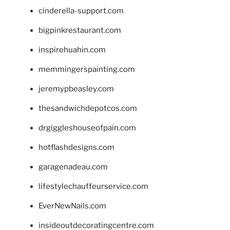
cinderella-support.com
bigpinkrestaurant.com
inspirehuahin.com
memmingerspainting.com
jeremypbeasley.com
thesandwichdepotcos.com
drgiggleshouseofpain.com
hotflashdesigns.com
garagenadeau.com
lifestylechauffeurservice.com
EverNewNails.com
insideoutdecoratingcentre.com