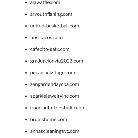
alawaffle.com
aryouthfishing.com
united-basketball.com
tios-tacos.com
cafecito-satx.com
graduacionviu2023.com
pecanjackstogo.com
zengardendayspa.com
sparklejewelryinc.com
ironcladtattoostudio.com
bruinshome.com
annascleaningsvc.com