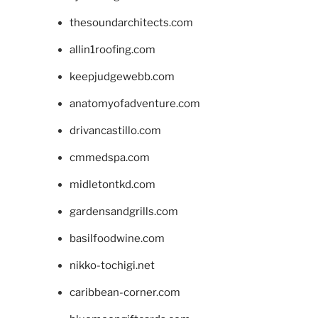
thesoundarchitects.com
allin1roofing.com
keepjudgewebb.com
anatomyofadventure.com
drivancastillo.com
cmmedspa.com
midletontkd.com
gardensandgrills.com
basilfoodwine.com
nikko-tochigi.net
caribbean-corner.com