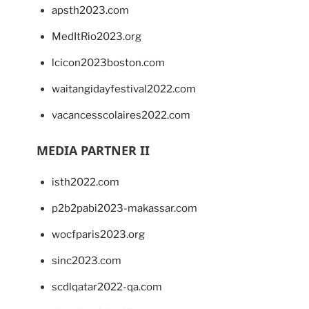
apsth2023.com
MedItRio2023.org
lcicon2023boston.com
waitangidayfestival2022.com
vacancesscolaires2022.com
MEDIA PARTNER II
isth2022.com
p2b2pabi2023-makassar.com
wocfparis2023.org
sinc2023.com
scdlqatar2022-qa.com