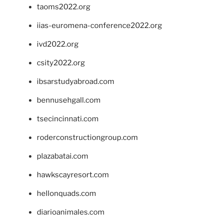
taoms2022.org
iias-euromena-conference2022.org
ivd2022.org
csity2022.org
ibsarstudyabroad.com
bennusehgall.com
tsecincinnati.com
roderconstructiongroup.com
plazabatai.com
hawkscayresort.com
hellonquads.com
diarioanimales.com