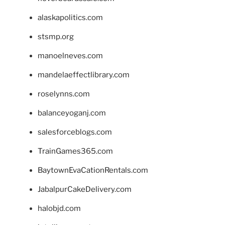
alaskapolitics.com
stsmp.org
manoelneves.com
mandelaeffectlibrary.com
roselynns.com
balanceyoganj.com
salesforceblogs.com
TrainGames365.com
BaytownEvaCationRentals.com
JabalpurCakeDelivery.com
halobjd.com