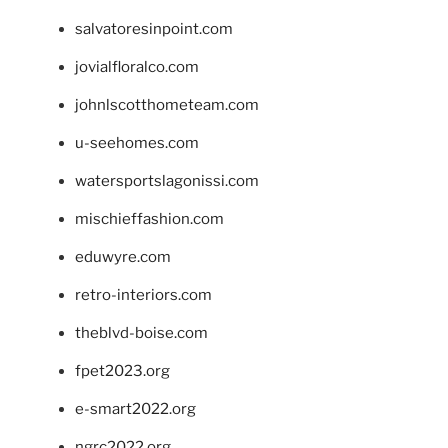
salvatoresinpoint.com
jovialfloralco.com
johnlscotthometeam.com
u-seehomes.com
watersportslagonissi.com
mischieffashion.com
eduwyre.com
retro-interiors.com
theblvd-boise.com
fpet2023.org
e-smart2022.org
ngrc2022.org