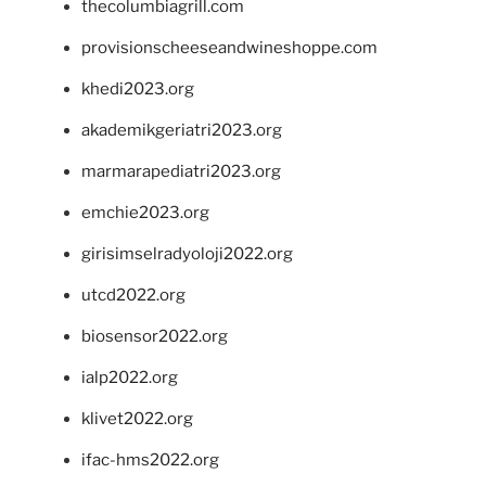
thecolumbiagrill.com
provisionscheeseandwineshoppe.com
khedi2023.org
akademikgeriatri2023.org
marmarapediatri2023.org
emchie2023.org
girisimselradyoloji2022.org
utcd2022.org
biosensor2022.org
ialp2022.org
klivet2022.org
ifac-hms2022.org