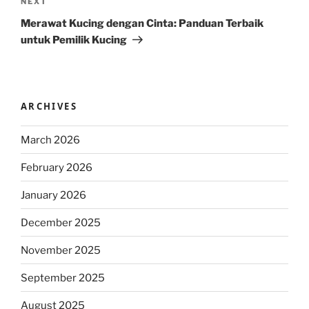
Next
NEXT
Post
Merawat Kucing dengan Cinta: Panduan Terbaik
untuk Pemilik Kucing
ARCHIVES
March 2026
February 2026
January 2026
December 2025
November 2025
September 2025
August 2025