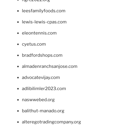
leesfamilyfoods.com
lewis-lewis-cpas.com
eleontennis.com
cyetus.com
bradfordshops.com
almadenranchsanjose.com
advocatevijay.com
adlibilimler2023.com
naswwebed.org
balithut-manado.org
alteregotradingcompany.org