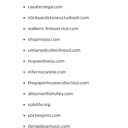
casateranga.com
sticksandstonesstudiooh.com
walkers-treeservice.com
shopmossi.com
untamedcollectivesd.com
mxpwellness.com
infernocanine.com
thepaperhousecollection.com
allisonwillisholley.com
solslite.org
portwayinn.com
djmaddogmusic.com