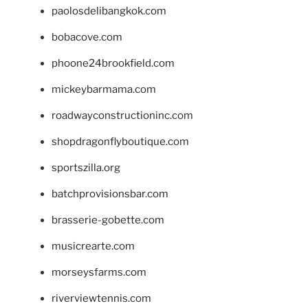
paolosdelibangkok.com
bobacove.com
phoone24brookfield.com
mickeybarmama.com
roadwayconstructioninc.com
shopdragonflyboutique.com
sportszilla.org
batchprovisionsbar.com
brasserie-gobette.com
musicrearte.com
morseysfarms.com
riverviewtennis.com