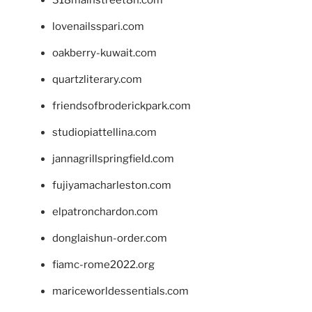
lovenailsspari.com
oakberry-kuwait.com
quartzliterary.com
friendsofbroderickpark.com
studiopiattellina.com
jannagrillspringfield.com
fujiyamacharleston.com
elpatronchardon.com
donglaishun-order.com
fiamc-rome2022.org
mariceworldessentials.com