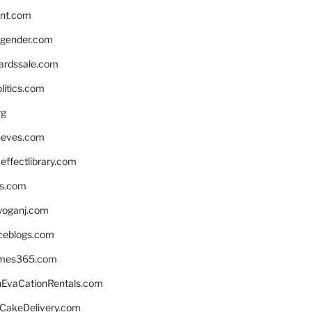
nnt.com
gender.com
ardssale.com
litics.com
rg
neves.com
ffectlibrary.com
ns.com
yoganj.com
rceblogs.com
ames365.com
EvaCationRentals.com
rCakeDelivery.com