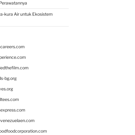
Perawatannya
a-kura Air untuk Ekosistem
hcareers.com
xperience.com
edthefilm.com
ds-bg.org
ves.org
tees.com
rsexpress.com
venezuelaen.com
oodfoodcorporation.com