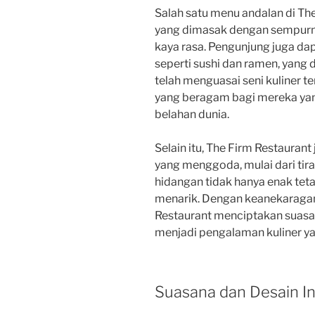
Salah satu menu andalan di The
yang dimasak dengan sempurna
kaya rasa. Pengunjung juga da
seperti sushi dan ramen, yang
telah menguasai seni kuliner te
yang beragam bagi mereka yang
belahan dunia.
Selain itu, The Firm Restaurant
yang menggoda, mulai dari tira
hidangan tidak hanya enak teta
menarik. Dengan keanekaragama
Restaurant menciptakan suas
menjadi pengalaman kuliner 
Suasana dan Desain In