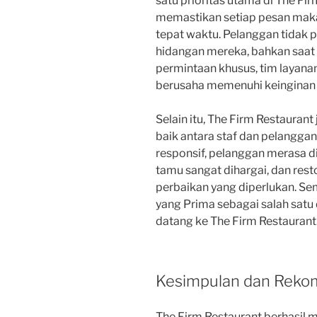
satu prioritas utama di The Fir
memastikan setiap pesan maka
tepat waktu. Pelanggan tidak
hidangan mereka, bahkan saat 
permintaan khusus, tim layan
berusaha memenuhi keinginan 
Selain itu, The Firm Restaura
baik antara staf dan pelangga
responsif, pelanggan merasa d
tamu sangat dihargai, dan rest
perbaikan yang diperlukan. S
yang Prima sebagai salah satu
datang ke The Firm Restaurant
Kesimpulan dan Reko
The Firm Restaurant berhasil