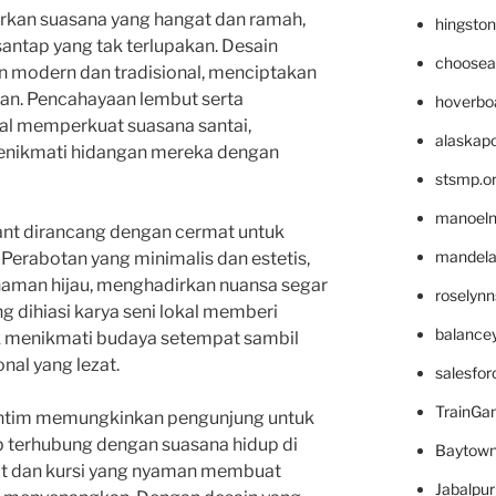
rkan suasana yang hangat dan ramah,
hingsto
ntap yang tak terlupakan. Desain
choosea
 modern dan tradisional, menciptakan
an. Pencahayaan lembut serta
hoverbo
l memperkuat suasana santai,
alaskapo
enikmati hidangan mereka dengan
stsmp.o
manoel
ant dirancang dengan cermat untuk
mandelae
Perabotan yang minimalis dan estetis,
aman hijau, menghadirkan nuansa segar
roselyn
 dihiasi karya seni lokal memberi
balance
 menikmati budaya setempat sambil
al yang lezat.
salesfo
TrainG
intim memungkinkan pengunjung untuk
p terhubung dengan suasana hidup di
Baytown
gat dan kursi yang nyaman membuat
Jabalpu