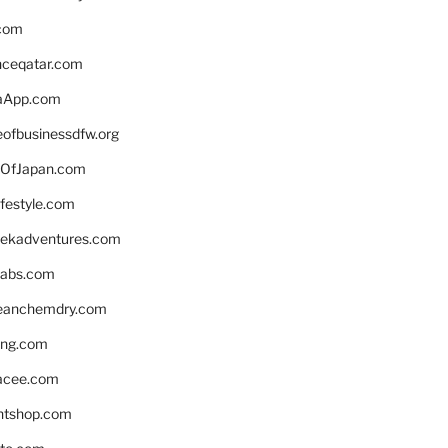
.com
enceqatar.com
aApp.com
eofbusinessdfw.org
OfJapan.com
ifestyle.com
eekadventures.com
labs.com
leanchemdry.com
ing.com
acee.com
ntshop.com