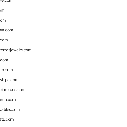
te.com
om
com
ea.com
.com
torresjewelry.com
s.com
ico.com
shipa.com
eimerdds.com
camp.com
ivables.com
st1.com