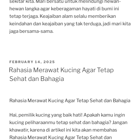
sekitar kita. Mari bersatu untuk melindungi hewan-
hewan langka agar keberagaman hayati di bumi ini
tetap terjaga. Keajaiban alam selalu memberikan
keindahan dan keajaiban yang tak terduga, jadi mari kita
jaga bersama-sama.
POSTED
FEBRUARY 14, 2025
ON
Rahasia Merawat Kucing Agar Tetap
Sehat dan Bahagia
Rahasia Merawat Kucing Agar Tetap Sehat dan Bahagia
Hai, pemilik kucing yang baik hati! Apakah kamu ingin
kucing peliharaanmu tetap sehat dan bahagia? Jangan
khawatir, karena di artikel ini kita akan membahas
Rahasia Merawat Kucing Agar Tetap Sehat dan