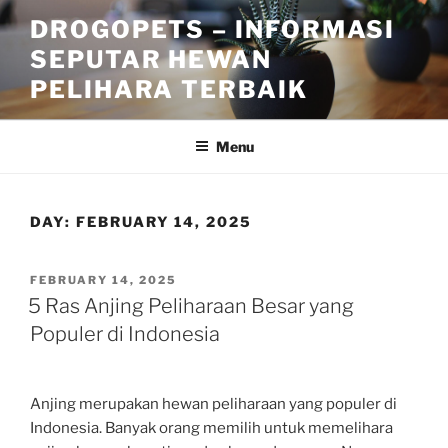
Skip
DROGOPETS – INFORMASI
to
SEPUTAR HEWAN
content
PELIHARA TERBAIK
Menu
DAY:
FEBRUARY 14, 2025
POSTED
FEBRUARY 14, 2025
ON
5 Ras Anjing Peliharaan Besar yang
Populer di Indonesia
Anjing merupakan hewan peliharaan yang populer di
Indonesia. Banyak orang memilih untuk memelihara