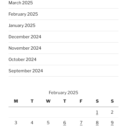
March 2025
February 2025
January 2025
December 2024
November 2024
October 2024
September 2024
February 2025
M
T
W
T
F
S
S
1
2
3
4
5
6
7
8
9