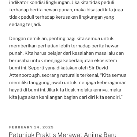
indikator kondisi lingkungan. Jika kita tidak peduli
terhadap berita hewan punah, maka bisa jadi kita juga
tidak peduli terhadap kerusakan lingkungan yang
sedang terjadi.
Dengan demikian, penting bagi kita semua untuk
memberikan perhatian lebih terhadap berita hewan
punah. Kita harus belajar dari kesalahan masa lalu dan
berusaha untuk menjaga keberlanjutan ekosistem
bumi ini. Seperti yang dikatakan oleh Sir David
Attenborough, seorang naturalis terkenal, “Kita semua
memiliki tanggung jawab untuk menjaga keberagaman
hayati di bumi ini. Jika kita tidak melakukannya, maka
kita juga akan kehilangan bagian dari diri kita sendiri.”
POSTED
FEBRUARY 14, 2025
ON
Petunjuk Praktis Merawat Anjing Baru