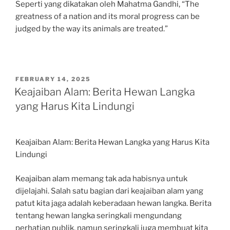
Seperti yang dikatakan oleh Mahatma Gandhi, “The
greatness of a nation and its moral progress can be
judged by the way its animals are treated.”
POSTED
FEBRUARY 14, 2025
ON
Keajaiban Alam: Berita Hewan Langka
yang Harus Kita Lindungi
Keajaiban Alam: Berita Hewan Langka yang Harus Kita
Lindungi
Keajaiban alam memang tak ada habisnya untuk
dijelajahi. Salah satu bagian dari keajaiban alam yang
patut kita jaga adalah keberadaan hewan langka. Berita
tentang hewan langka seringkali mengundang
perhatian publik, namun seringkali juga membuat kita