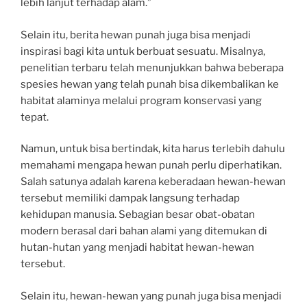
lebih lanjut terhadap alam.”
Selain itu, berita hewan punah juga bisa menjadi
inspirasi bagi kita untuk berbuat sesuatu. Misalnya,
penelitian terbaru telah menunjukkan bahwa beberapa
spesies hewan yang telah punah bisa dikembalikan ke
habitat alaminya melalui program konservasi yang
tepat.
Namun, untuk bisa bertindak, kita harus terlebih dahulu
memahami mengapa hewan punah perlu diperhatikan.
Salah satunya adalah karena keberadaan hewan-hewan
tersebut memiliki dampak langsung terhadap
kehidupan manusia. Sebagian besar obat-obatan
modern berasal dari bahan alami yang ditemukan di
hutan-hutan yang menjadi habitat hewan-hewan
tersebut.
Selain itu, hewan-hewan yang punah juga bisa menjadi