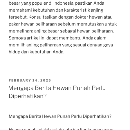
besar yang populer di Indonesia, pastikan Anda
memahami kebutuhan dan karakteristik anjing
tersebut. Konsultasikan dengan dokter hewan atau
pakar hewan peliharaan sebelum memutuskan untuk
memelihara anjing besar sebagai hewan peliharaan.
Semoga artikel ini dapat membantu Anda dalam
memilih anjing peliharaan yang sesuai dengan gaya
hidup dan kebutuhan Anda.
POSTED
FEBRUARY 14, 2025
ON
Mengapa Berita Hewan Punah Perlu
Diperhatikan?
Mengapa Berita Hewan Punah Perlu Diperhatikan?
Hewan punah adalah salah satu isu lingkungan yang