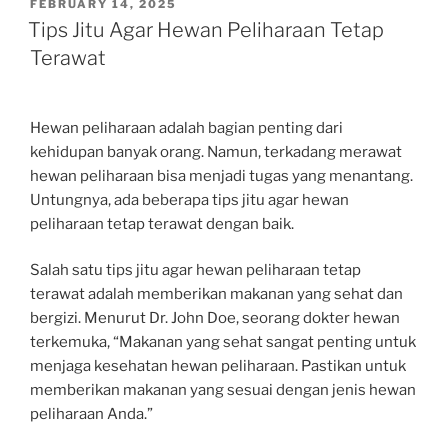
POSTED
FEBRUARY 14, 2025
ON
Tips Jitu Agar Hewan Peliharaan Tetap
Terawat
Hewan peliharaan adalah bagian penting dari
kehidupan banyak orang. Namun, terkadang merawat
hewan peliharaan bisa menjadi tugas yang menantang.
Untungnya, ada beberapa tips jitu agar hewan
peliharaan tetap terawat dengan baik.
Salah satu tips jitu agar hewan peliharaan tetap
terawat adalah memberikan makanan yang sehat dan
bergizi. Menurut Dr. John Doe, seorang dokter hewan
terkemuka, “Makanan yang sehat sangat penting untuk
menjaga kesehatan hewan peliharaan. Pastikan untuk
memberikan makanan yang sesuai dengan jenis hewan
peliharaan Anda.”