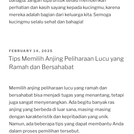
bahagia. Jangan lupa untuk selalu memberikan
perhatian dan kasih sayang kepada kucingmu, karena
mereka adalah bagian dari keluarga kita. Semoga
kucingmu selalu sehat dan bahagia!
POSTED
FEBRUARY 14, 2025
ON
Tips Memilih Anjing Peliharaan Lucu yang
Ramah dan Bersahabat
Memilih anjing peliharaan lucu yang ramah dan
bersahabat bisa menjadi tugas yang menantang, tetapi
juga sangat menyenangkan. Ada begitu banyak ras
anjing yang berbeda di luar sana, masing-masing
dengan karakteristik dan kepribadian yang unik.
Namun, ada beberapa tips yang dapat membantu Anda
dalam proses pemilihan tersebut.