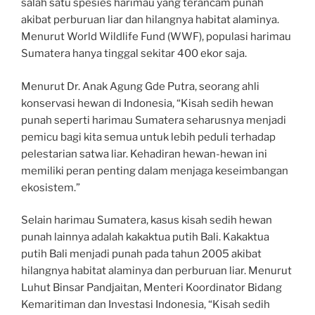
salah satu spesies harimau yang terancam punah
akibat perburuan liar dan hilangnya habitat alaminya.
Menurut World Wildlife Fund (WWF), populasi harimau
Sumatera hanya tinggal sekitar 400 ekor saja.
Menurut Dr. Anak Agung Gde Putra, seorang ahli
konservasi hewan di Indonesia, “Kisah sedih hewan
punah seperti harimau Sumatera seharusnya menjadi
pemicu bagi kita semua untuk lebih peduli terhadap
pelestarian satwa liar. Kehadiran hewan-hewan ini
memiliki peran penting dalam menjaga keseimbangan
ekosistem.”
Selain harimau Sumatera, kasus kisah sedih hewan
punah lainnya adalah kakaktua putih Bali. Kakaktua
putih Bali menjadi punah pada tahun 2005 akibat
hilangnya habitat alaminya dan perburuan liar. Menurut
Luhut Binsar Pandjaitan, Menteri Koordinator Bidang
Kemaritiman dan Investasi Indonesia, “Kisah sedih