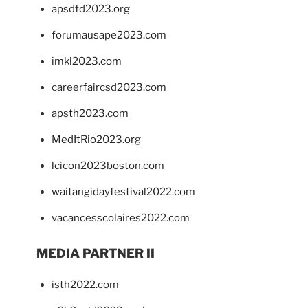
apsdfd2023.org
forumausape2023.com
imkl2023.com
careerfaircsd2023.com
apsth2023.com
MedItRio2023.org
lcicon2023boston.com
waitangidayfestival2022.com
vacancesscolaires2022.com
MEDIA PARTNER II
isth2022.com