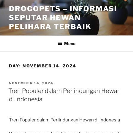
Skip
DROGOPETS – INFORMASI
to
SEPUTAR HEWAN
content
PELIHARA TERBAIK
Menu
DAY:
NOVEMBER 14, 2024
POSTED
NOVEMBER 14, 2024
ON
Tren Populer dalam Perlindungan Hewan
di Indonesia
Tren Populer dalam Perlindungan Hewan di Indonesia