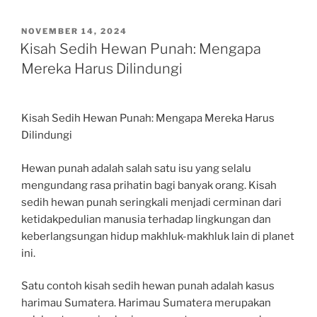
POSTED
NOVEMBER 14, 2024
ON
Kisah Sedih Hewan Punah: Mengapa
Mereka Harus Dilindungi
Kisah Sedih Hewan Punah: Mengapa Mereka Harus
Dilindungi
Hewan punah adalah salah satu isu yang selalu
mengundang rasa prihatin bagi banyak orang. Kisah
sedih hewan punah seringkali menjadi cerminan dari
ketidakpedulian manusia terhadap lingkungan dan
keberlangsungan hidup makhluk-makhluk lain di planet
ini.
Satu contoh kisah sedih hewan punah adalah kasus
harimau Sumatera. Harimau Sumatera merupakan