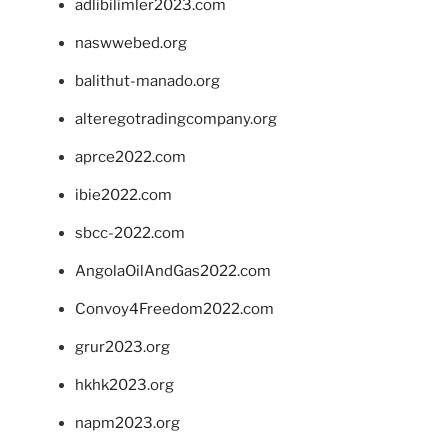
adlibilimler2023.com
naswwebed.org
balithut-manado.org
alteregotradingcompany.org
aprce2022.com
ibie2022.com
sbcc-2022.com
AngolaOilAndGas2022.com
Convoy4Freedom2022.com
grur2023.org
hkhk2023.org
napm2023.org