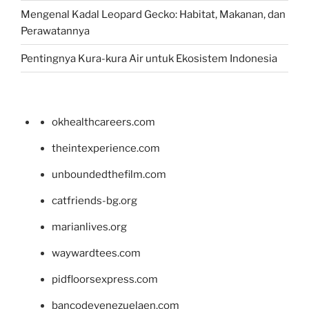
Mengenal Kadal Leopard Gecko: Habitat, Makanan, dan
Perawatannya
Pentingnya Kura-kura Air untuk Ekosistem Indonesia
okhealthcareers.com
theintexperience.com
unboundedthefilm.com
catfriends-bg.org
marianlives.org
waywardtees.com
pidfloorsexpress.com
bancodevenezuelaen.com