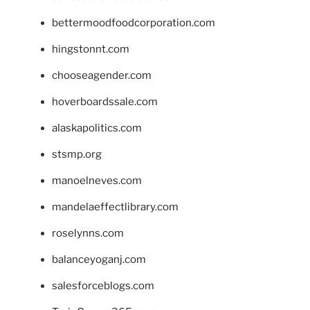
bettermoodfoodcorporation.com
hingstonnt.com
chooseagender.com
hoverboardssale.com
alaskapolitics.com
stsmp.org
manoelneves.com
mandelaeffectlibrary.com
roselynns.com
balanceyoganj.com
salesforceblogs.com