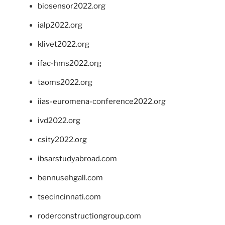
biosensor2022.org
ialp2022.org
klivet2022.org
ifac-hms2022.org
taoms2022.org
iias-euromena-conference2022.org
ivd2022.org
csity2022.org
ibsarstudyabroad.com
bennusehgall.com
tsecincinnati.com
roderconstructiongroup.com