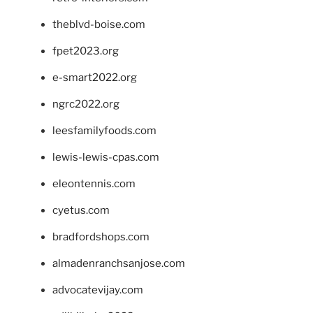
theblvd-boise.com
fpet2023.org
e-smart2022.org
ngrc2022.org
leesfamilyfoods.com
lewis-lewis-cpas.com
eleontennis.com
cyetus.com
bradfordshops.com
almadenranchsanjose.com
advocatevijay.com