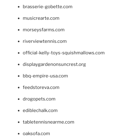
brasserie-gobette.com
musicrearte.com
morseysfarms.com
riverviewtennis.com
official-kelly-toys-squishmallows.com
displaygardenonsuncrest.org
bbq-empire-usa.com
feedstoreva.com
drogopets.com
ediblechalk.com
tabletennisnearme.com
oaksofa.com