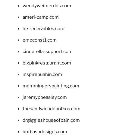
wendyweimerdds.com
ameri-camp.com
hrsreceivables.com
empconst1.com
cinderella-support.com
bigpinkrestaurant.com
inspirehuahin.com
memmingerspainting.com
jeremypbeasley.com
thesandwichdepotcos.com
drgiggleshouseofpain.com
hotflashdesigns.com