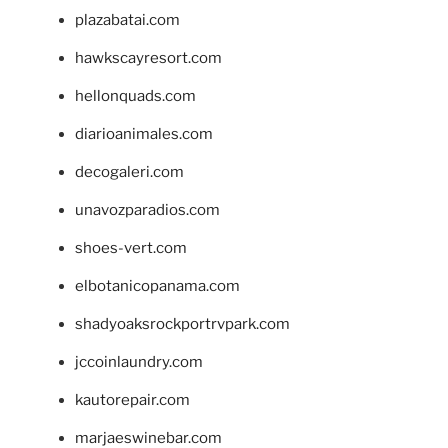
plazabatai.com
hawkscayresort.com
hellonquads.com
diarioanimales.com
decogaleri.com
unavozparadios.com
shoes-vert.com
elbotanicopanama.com
shadyoaksrockportrvpark.com
jccoinlaundry.com
kautorepair.com
marjaeswinebar.com