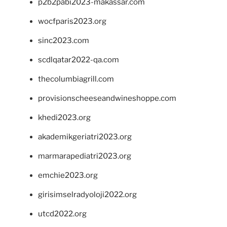
p2b2pabi2023-makassar.com
wocfparis2023.org
sinc2023.com
scdlqatar2022-qa.com
thecolumbiagrill.com
provisionscheeseandwineshoppe.com
khedi2023.org
akademikgeriatri2023.org
marmarapediatri2023.org
emchie2023.org
girisimselradyoloji2022.org
utcd2022.org