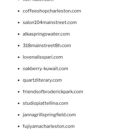
coffeeshopcharleston.com
salon104mainstreet.com
alkaspringswater.com
318mainstreet8h.com
lovenailsspari.com
oakberry-kuwait.com
quartzliterary.com
friendsofbroderickpark.com
studiopiattellina.com
jannagrillspringfield.com
fujiyamacharleston.com