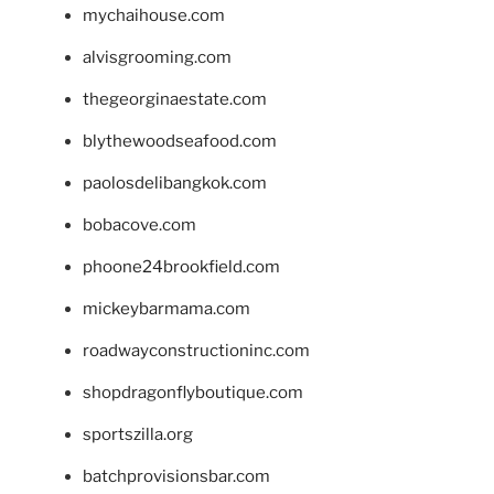
mychaihouse.com
alvisgrooming.com
thegeorginaestate.com
blythewoodseafood.com
paolosdelibangkok.com
bobacove.com
phoone24brookfield.com
mickeybarmama.com
roadwayconstructioninc.com
shopdragonflyboutique.com
sportszilla.org
batchprovisionsbar.com