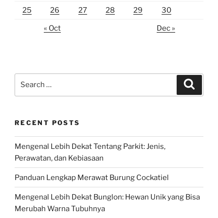
25
26
27
28
29
30
« Oct
Dec »
Search
Search
for:
RECENT POSTS
Mengenal Lebih Dekat Tentang Parkit: Jenis,
Perawatan, dan Kebiasaan
Panduan Lengkap Merawat Burung Cockatiel
Mengenal Lebih Dekat Bunglon: Hewan Unik yang Bisa
Merubah Warna Tubuhnya