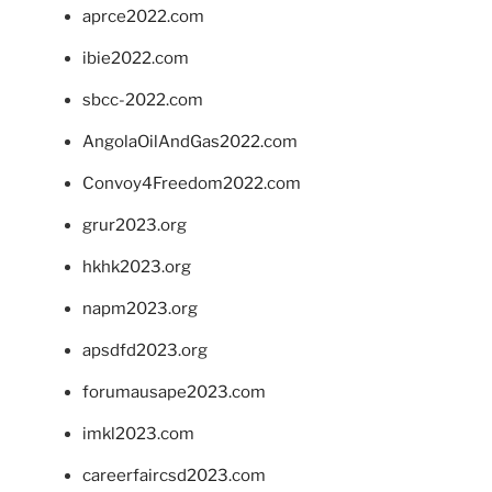
aprce2022.com
ibie2022.com
sbcc-2022.com
AngolaOilAndGas2022.com
Convoy4Freedom2022.com
grur2023.org
hkhk2023.org
napm2023.org
apsdfd2023.org
forumausape2023.com
imkl2023.com
careerfaircsd2023.com