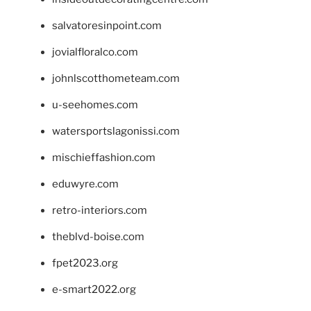
salvatoresinpoint.com
jovialfloralco.com
johnlscotthometeam.com
u-seehomes.com
watersportslagonissi.com
mischieffashion.com
eduwyre.com
retro-interiors.com
theblvd-boise.com
fpet2023.org
e-smart2022.org