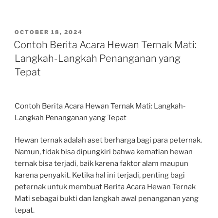
POSTED
OCTOBER 18, 2024
ON
Contoh Berita Acara Hewan Ternak Mati:
Langkah-Langkah Penanganan yang
Tepat
Contoh Berita Acara Hewan Ternak Mati: Langkah-
Langkah Penanganan yang Tepat
Hewan ternak adalah aset berharga bagi para peternak.
Namun, tidak bisa dipungkiri bahwa kematian hewan
ternak bisa terjadi, baik karena faktor alam maupun
karena penyakit. Ketika hal ini terjadi, penting bagi
peternak untuk membuat Berita Acara Hewan Ternak
Mati sebagai bukti dan langkah awal penanganan yang
tepat.