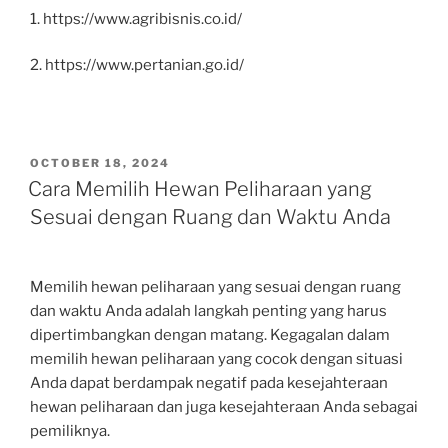
1. https://www.agribisnis.co.id/
2. https://www.pertanian.go.id/
POSTED
OCTOBER 18, 2024
ON
Cara Memilih Hewan Peliharaan yang
Sesuai dengan Ruang dan Waktu Anda
Memilih hewan peliharaan yang sesuai dengan ruang
dan waktu Anda adalah langkah penting yang harus
dipertimbangkan dengan matang. Kegagalan dalam
memilih hewan peliharaan yang cocok dengan situasi
Anda dapat berdampak negatif pada kesejahteraan
hewan peliharaan dan juga kesejahteraan Anda sebagai
pemiliknya.