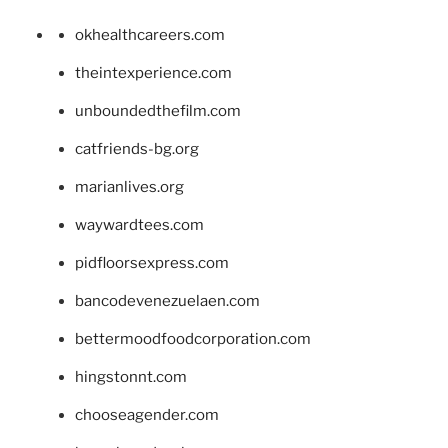
okhealthcareers.com
theintexperience.com
unboundedthefilm.com
catfriends-bg.org
marianlives.org
waywardtees.com
pidfloorsexpress.com
bancodevenezuelaen.com
bettermoodfoodcorporation.com
hingstonnt.com
chooseagender.com