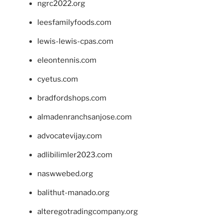
ngrc2022.org
leesfamilyfoods.com
lewis-lewis-cpas.com
eleontennis.com
cyetus.com
bradfordshops.com
almadenranchsanjose.com
advocatevijay.com
adlibilimler2023.com
naswwebed.org
balithut-manado.org
alteregotradingcompany.org