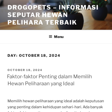
Skip
DROGOPETS – INFORMASI
to
SEPUTAR HEWAN
content
PELIHARA TERBAIK
Menu
DAY:
OCTOBER 18, 2024
POSTED
OCTOBER 18, 2024
ON
Faktor-faktor Penting dalam Memilih
Hewan Peliharaan yang Ideal
Memilih hewan peliharaan yang ideal adalah keputusan
yang penting dalam kehidupan sehari-hari. Ada banyak