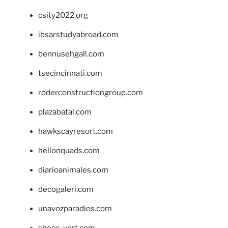
csity2022.org
ibsarstudyabroad.com
bennusehgall.com
tsecincinnati.com
roderconstructiongroup.com
plazabatai.com
hawkscayresort.com
hellonquads.com
diarioanimales.com
decogaleri.com
unavozparadios.com