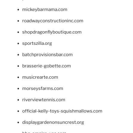
mickeybarmama.com
roadwayconstructioninc.com
shopdragonflyboutique.com
sportszilla.org
batchprovisionsbar.com
brasserie-gobette.com
musicrearte.com
morseysfarms.com
riverviewtennis.com
official-kelly-toys-squishmallows.com
displaygardenonsuncrest.org