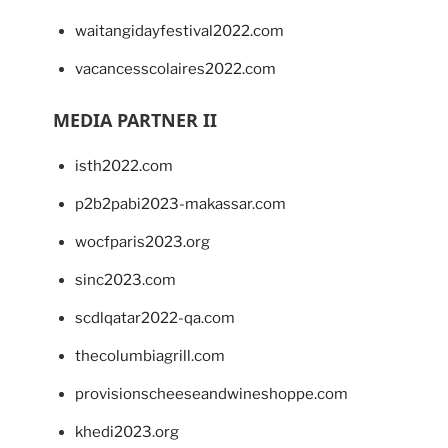
waitangidayfestival2022.com
vacancesscolaires2022.com
MEDIA PARTNER II
isth2022.com
p2b2pabi2023-makassar.com
wocfparis2023.org
sinc2023.com
scdlqatar2022-qa.com
thecolumbiagrill.com
provisionscheeseandwineshoppe.com
khedi2023.org