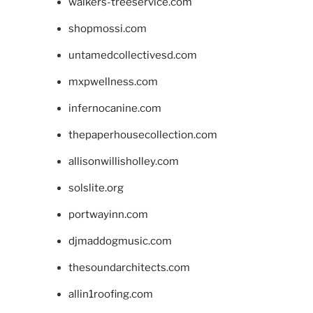
walkers-treeservice.com
shopmossi.com
untamedcollectivesd.com
mxpwellness.com
infernocanine.com
thepaperhousecollection.com
allisonwillisholley.com
solslite.org
portwayinn.com
djmaddogmusic.com
thesoundarchitects.com
allin1roofing.com