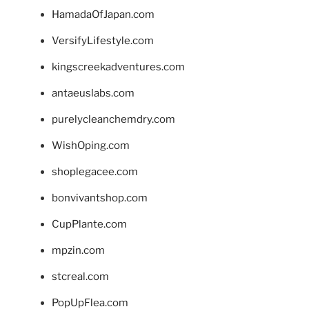
HamadaOfJapan.com
VersifyLifestyle.com
kingscreekadventures.com
antaeuslabs.com
purelycleanchemdry.com
WishOping.com
shoplegacee.com
bonvivantshop.com
CupPlante.com
mpzin.com
stcreal.com
PopUpFlea.com