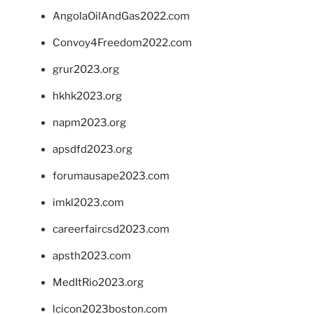
AngolaOilAndGas2022.com
Convoy4Freedom2022.com
grur2023.org
hkhk2023.org
napm2023.org
apsdfd2023.org
forumausape2023.com
imkl2023.com
careerfaircsd2023.com
apsth2023.com
MedItRio2023.org
lcicon2023boston.com