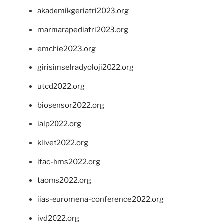
akademikgeriatri2023.org
marmarapediatri2023.org
emchie2023.org
girisimselradyoloji2022.org
utcd2022.org
biosensor2022.org
ialp2022.org
klivet2022.org
ifac-hms2022.org
taoms2022.org
iias-euromena-conference2022.org
ivd2022.org