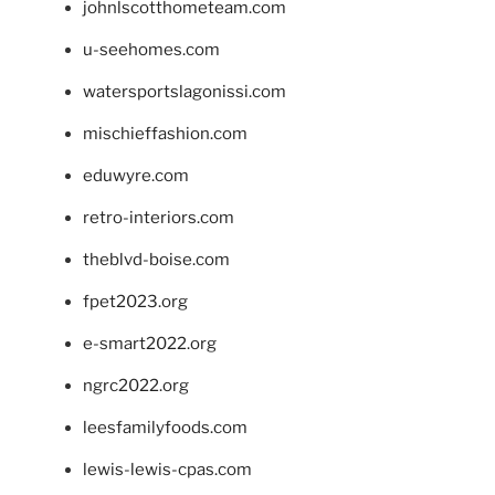
johnlscotthometeam.com
u-seehomes.com
watersportslagonissi.com
mischieffashion.com
eduwyre.com
retro-interiors.com
theblvd-boise.com
fpet2023.org
e-smart2022.org
ngrc2022.org
leesfamilyfoods.com
lewis-lewis-cpas.com