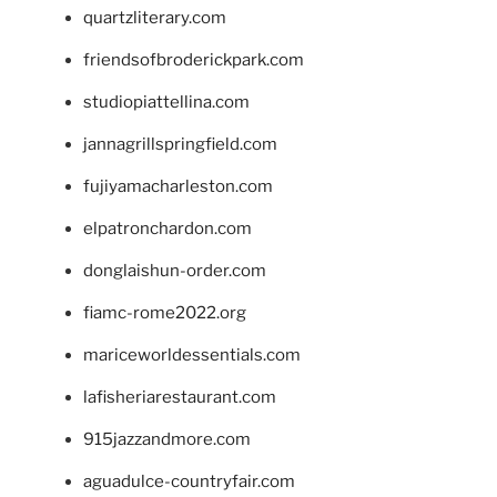
quartzliterary.com
friendsofbroderickpark.com
studiopiattellina.com
jannagrillspringfield.com
fujiyamacharleston.com
elpatronchardon.com
donglaishun-order.com
fiamc-rome2022.org
mariceworldessentials.com
lafisheriarestaurant.com
915jazzandmore.com
aguadulce-countryfair.com