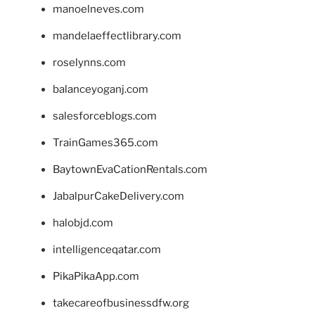
manoelneves.com
mandelaeffectlibrary.com
roselynns.com
balanceyoganj.com
salesforceblogs.com
TrainGames365.com
BaytownEvaCationRentals.com
JabalpurCakeDelivery.com
halobjd.com
intelligenceqatar.com
PikaPikaApp.com
takecareofbusinessdfw.org