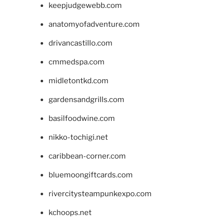
keepjudgewebb.com
anatomyofadventure.com
drivancastillo.com
cmmedspa.com
midletontkd.com
gardensandgrills.com
basilfoodwine.com
nikko-tochigi.net
caribbean-corner.com
bluemoongiftcards.com
rivercitysteampunkexpo.com
kchoops.net