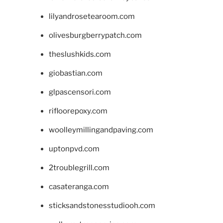
lilyandrosetearoom.com
olivesburgberrypatch.com
theslushkids.com
giobastian.com
glpascensori.com
rifloorepoxy.com
woolleymillingandpaving.com
uptonpvd.com
2troublegrill.com
casateranga.com
sticksandstonesstudiooh.com