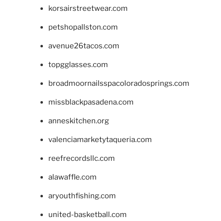
korsairstreetwear.com
petshopallston.com
avenue26tacos.com
topgglasses.com
broadmoornailsspacoloradosprings.com
missblackpasadena.com
anneskitchen.org
valenciamarketytaqueria.com
reefrecordsllc.com
alawaffle.com
aryouthfishing.com
united-basketball.com