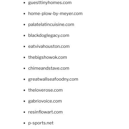
guesttinyhomes.com
home-plow-by-meyer.com
palatelatincuisine.com
blackdoglegacy.com
eatvivahouston.com
thebigshowok.com
chimeandstave.com
greatwallseafoodny.com
theloverose.com
gabriovoice.com
resinflowart.com
p-sports.net