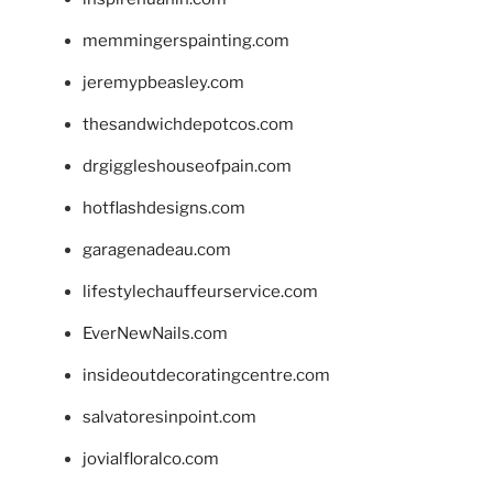
memmingerspainting.com
jeremypbeasley.com
thesandwichdepotcos.com
drgiggleshouseofpain.com
hotflashdesigns.com
garagenadeau.com
lifestylechauffeurservice.com
EverNewNails.com
insideoutdecoratingcentre.com
salvatoresinpoint.com
jovialfloralco.com