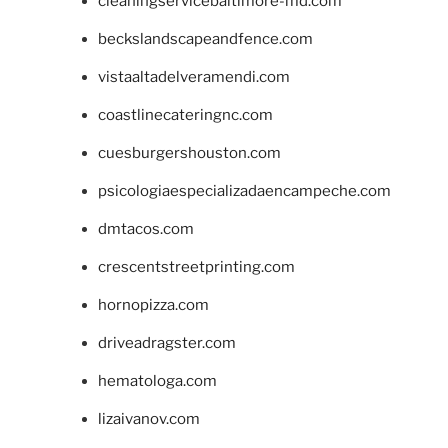
cleaningservicebaltimore-md.com
beckslandscapeandfence.com
vistaaltadelveramendi.com
coastlinecateringnc.com
cuesburgershouston.com
psicologiaespecializadaencampeche.com
dmtacos.com
crescentstreetprinting.com
hornopizza.com
driveadragster.com
hematologa.com
lizaivanov.com