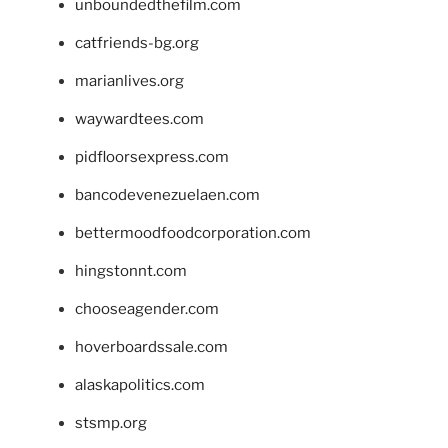
unboundedthefilm.com
catfriends-bg.org
marianlives.org
waywardtees.com
pidfloorsexpress.com
bancodevenezuelaen.com
bettermoodfoodcorporation.com
hingstonnt.com
chooseagender.com
hoverboardssale.com
alaskapolitics.com
stsmp.org