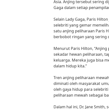
Asia. Anjing tersebut sering d
Gaga dalam setiap penampila
Selain Lady Gaga, Paris Hilton
selebriti yang gemar memelih
satu anjing peliharaan Paris 
berbobot ringan yang sering 
Menurut Paris Hilton, “Anjin
sekadar hewan peliharaan, ta
keluarga. Mereka juga bisa 
dalam hidup kita.”
Tren anjing peliharaan mewah 
diminati oleh masyarakat umu
oleh gaya hidup para selebrit
peliharaan mewah sebagai ba
Dalam hal ini, Dr. Jane Smith,