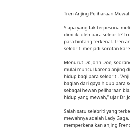
Tren Anjing Peliharaan Mewah 
Siapa yang tak terpesona mel
dimiliki oleh para selebriti? 
para bintang terkenal. Tren a
selebriti menjadi sorotan ka
Menurut Dr. John Doe, seorang
mulai muncul karena anjing d
hidup bagi para selebriti. “A
bagian dari gaya hidup para s
sebagai hewan peliharaan bias
hidup yang mewah,” ujar Dr. J
Salah satu selebriti yang ter
mewahnya adalah Lady Gaga. 
memperkenalkan anjing Fren