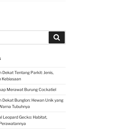
Search
S
 Dekat Tentang Parkit: Jenis,
n Kebiasaan
ap Merawat Burung Cockatiel
h Dekat Bunglon: Hewan Unik yang
Warna Tubuhnya
 Leopard Gecko: Habitat,
Perawatannya