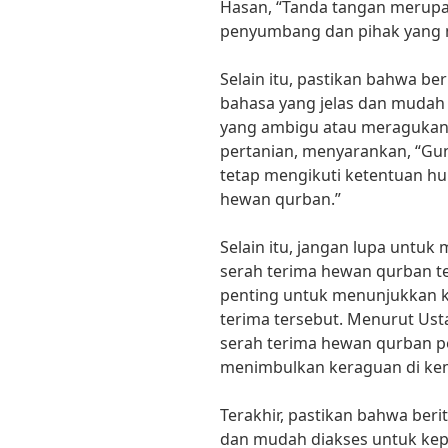
Hasan, “Tanda tangan merupa
penyumbang dan pihak yang 
Selain itu, pastikan bahwa be
bahasa yang jelas dan mudah
yang ambigu atau meragukan. 
pertanian, menyarankan, “G
tetap mengikuti ketentuan h
hewan qurban.”
Selain itu, jangan lupa untu
serah terima hewan qurban ter
penting untuk menunjukkan k
terima tersebut. Menurut Usta
serah terima hewan qurban per
menimbulkan keraguan di kem
Terakhir, pastikan bahwa beri
dan mudah diakses untuk kep