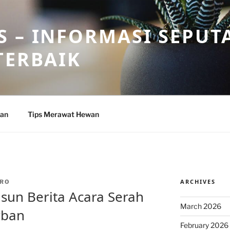
 – INFORMASI SEPUT
TERBAIK
wan
Tips Merawat Hewan
ARCHIVES
RO
sun Berita Acara Serah
March 2026
rban
February 2026