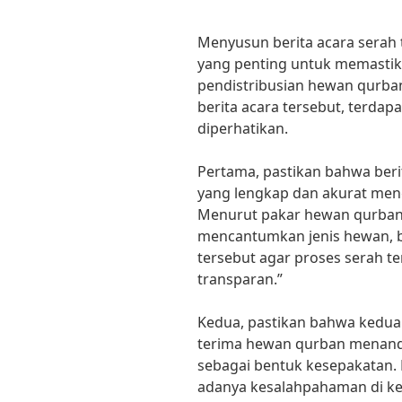
Menyusun berita acara serah
yang penting untuk memasti
pendistribusian hewan qurba
berita acara tersebut, terdap
diperhatikan.
Pertama, pastikan bahwa beri
yang lengkap dan akurat men
Menurut pakar hewan qurban, 
mencantumkan jenis hewan, be
tersebut agar proses serah t
transparan.”
Kedua, pastikan bahwa kedua 
terima hewan qurban menanda
sebagai bentuk kesepakatan. 
adanya kesalahpahaman di k