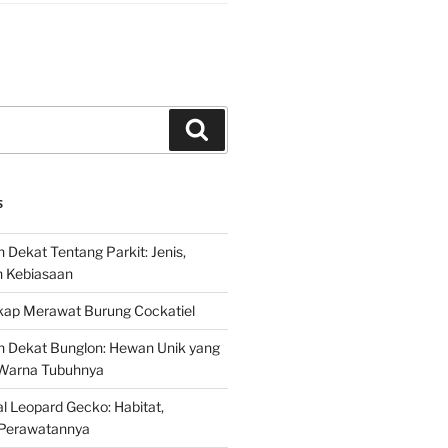
Search
S
 Dekat Tentang Parkit: Jenis,
n Kebiasaan
ap Merawat Burung Cockatiel
h Dekat Bunglon: Hewan Unik yang
Warna Tubuhnya
 Leopard Gecko: Habitat,
Perawatannya