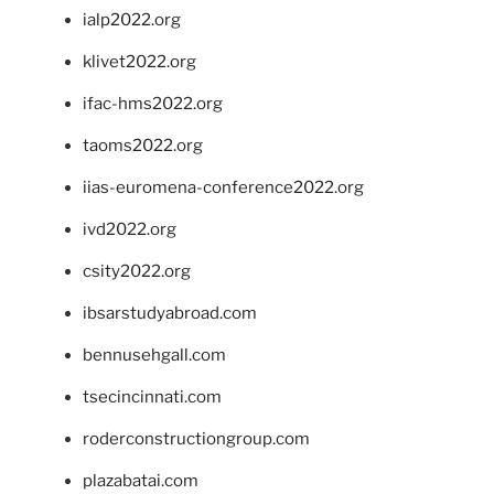
ialp2022.org
klivet2022.org
ifac-hms2022.org
taoms2022.org
iias-euromena-conference2022.org
ivd2022.org
csity2022.org
ibsarstudyabroad.com
bennusehgall.com
tsecincinnati.com
roderconstructiongroup.com
plazabatai.com