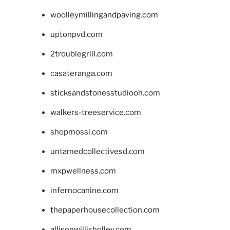
woolleymillingandpaving.com
uptonpvd.com
2troublegrill.com
casateranga.com
sticksandstonesstudiooh.com
walkers-treeservice.com
shopmossi.com
untamedcollectivesd.com
mxpwellness.com
infernocanine.com
thepaperhousecollection.com
allisonwillisholley.com