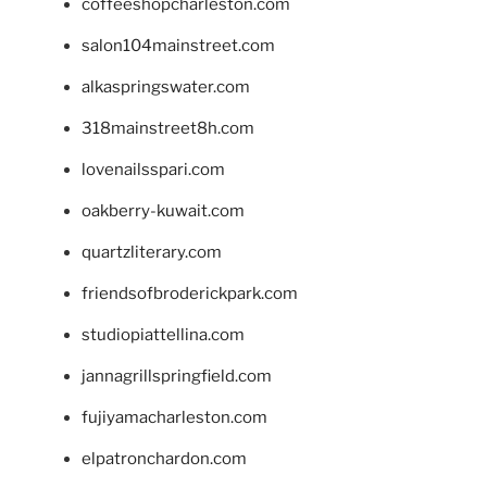
coffeeshopcharleston.com
salon104mainstreet.com
alkaspringswater.com
318mainstreet8h.com
lovenailsspari.com
oakberry-kuwait.com
quartzliterary.com
friendsofbroderickpark.com
studiopiattellina.com
jannagrillspringfield.com
fujiyamacharleston.com
elpatronchardon.com