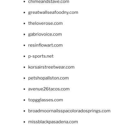
chimeandstave.com
greatwallseafoodny.com
theloverose.com
gabriovoice.com
resinflowart.com
p-sports.net
korsairstreetwear.com
petshopallston.com
avenue26tacos.com
topgglasses.com
broadmoornailsspacoloradosprings.com
missblackpasadena.com