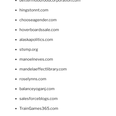
bettermoodfoodcorporation.com
hingstonnt.com
chooseagender.com
hoverboardssale.com
alaskapolitics.com
stsmp.org
manoelneves.com
mandelaeffectlibrary.com
roselynns.com
balanceyoganj.com
salesforceblogs.com
TrainGames365.com