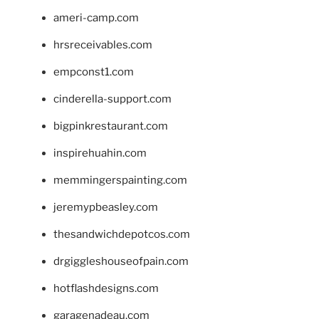
ameri-camp.com
hrsreceivables.com
empconst1.com
cinderella-support.com
bigpinkrestaurant.com
inspirehuahin.com
memmingerspainting.com
jeremypbeasley.com
thesandwichdepotcos.com
drgiggleshouseofpain.com
hotflashdesigns.com
garagenadeau.com