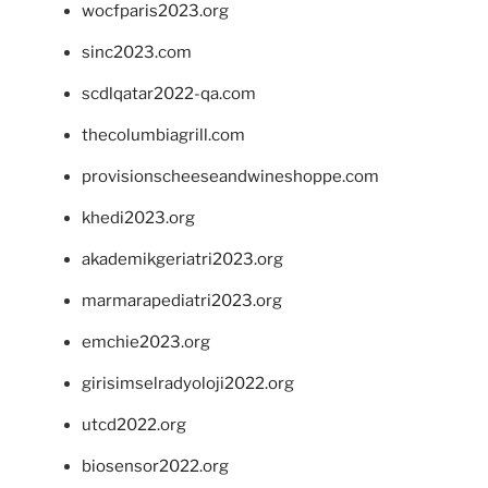
wocfparis2023.org
sinc2023.com
scdlqatar2022-qa.com
thecolumbiagrill.com
provisionscheeseandwineshoppe.com
khedi2023.org
akademikgeriatri2023.org
marmarapediatri2023.org
emchie2023.org
girisimselradyoloji2022.org
utcd2022.org
biosensor2022.org