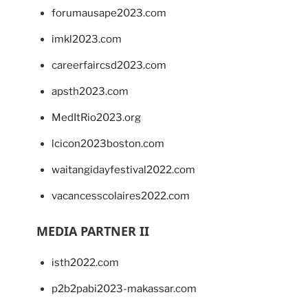
forumausape2023.com
imkl2023.com
careerfaircsd2023.com
apsth2023.com
MedItRio2023.org
lcicon2023boston.com
waitangidayfestival2022.com
vacancesscolaires2022.com
MEDIA PARTNER II
isth2022.com
p2b2pabi2023-makassar.com