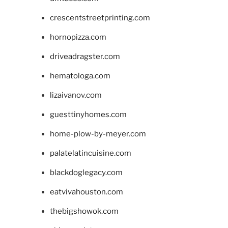
crescentstreetprinting.com
hornopizza.com
driveadragster.com
hematologa.com
lizaivanov.com
guesttinyhomes.com
home-plow-by-meyer.com
palatelatincuisine.com
blackdoglegacy.com
eatvivahouston.com
thebigshowok.com