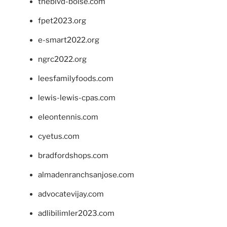
theblvd-boise.com
fpet2023.org
e-smart2022.org
ngrc2022.org
leesfamilyfoods.com
lewis-lewis-cpas.com
eleontennis.com
cyetus.com
bradfordshops.com
almadenranchsanjose.com
advocatevijay.com
adlibilimler2023.com