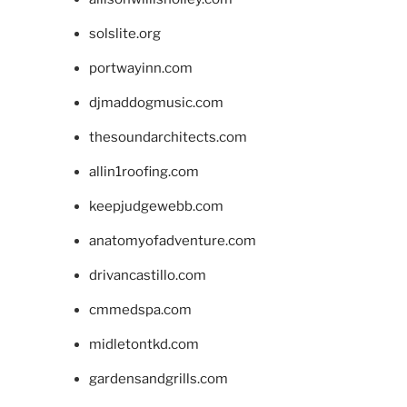
solslite.org
portwayinn.com
djmaddogmusic.com
thesoundarchitects.com
allin1roofing.com
keepjudgewebb.com
anatomyofadventure.com
drivancastillo.com
cmmedspa.com
midletontkd.com
gardensandgrills.com