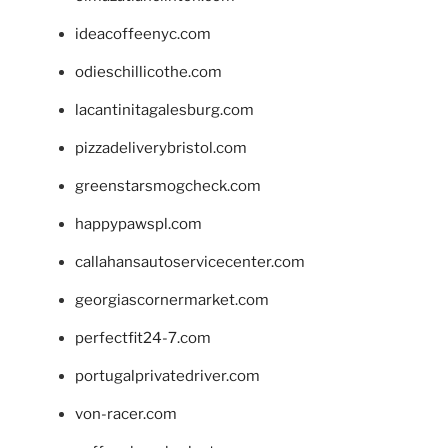
ideacoffeenyc.com
odieschillicothe.com
lacantinitagalesburg.com
pizzadeliverybristol.com
greenstarsmogcheck.com
happypawspl.com
callahansautoservicecenter.com
georgiascornermarket.com
perfectfit24-7.com
portugalprivatedriver.com
von-racer.com