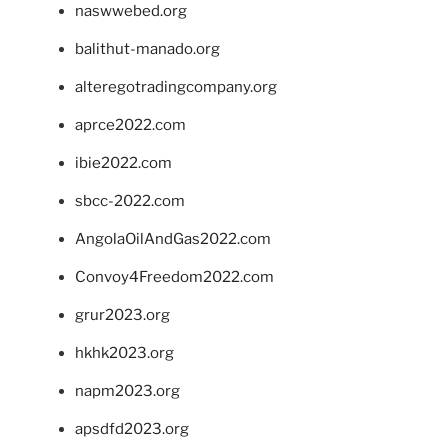
naswwebed.org
balithut-manado.org
alteregotradingcompany.org
aprce2022.com
ibie2022.com
sbcc-2022.com
AngolaOilAndGas2022.com
Convoy4Freedom2022.com
grur2023.org
hkhk2023.org
napm2023.org
apsdfd2023.org