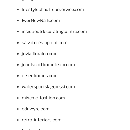
lifestylechauffeurservice.com
EverNewNails.com
insideoutdecoratingcentre.com
salvatoresinpoint.com
jovialfloralco.com
johnlscotthometeam.com
u-seehomes.com
watersportslagonissi.com
mischieffashion.com
eduwyre.com
retro-interiors.com