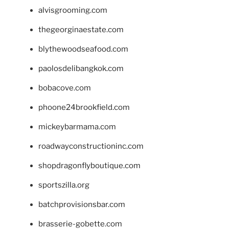
alvisgrooming.com
thegeorginaestate.com
blythewoodseafood.com
paolosdelibangkok.com
bobacove.com
phoone24brookfield.com
mickeybarmama.com
roadwayconstructioninc.com
shopdragonflyboutique.com
sportszilla.org
batchprovisionsbar.com
brasserie-gobette.com