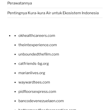
Perawatannya
Pentingnya Kura-kura Air untuk Ekosistem Indonesia
okhealthcareers.com
theintexperience.com
unboundedthefilm.com
catfriends-bg.org
marianlives.org
waywardtees.com
pidfloorsexpress.com
bancodevenezuelaen.com