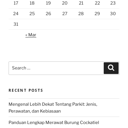
17
18
19
20
21
22
23
24
25
26
27
28
29
30
31
« Mar
Search
Search
for:
RECENT POSTS
Mengenal Lebih Dekat Tentang Parkit: Jenis,
Perawatan, dan Kebiasaan
Panduan Lengkap Merawat Burung Cockatiel