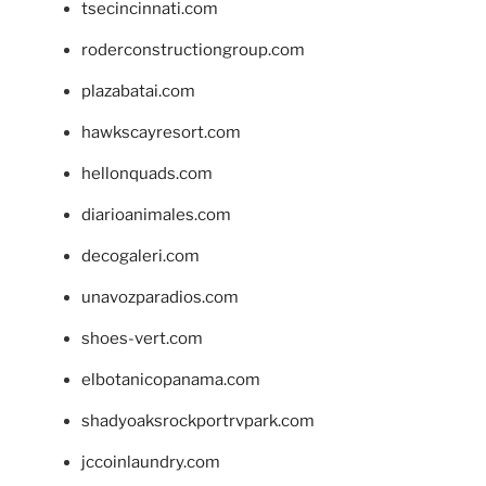
tsecincinnati.com
roderconstructiongroup.com
plazabatai.com
hawkscayresort.com
hellonquads.com
diarioanimales.com
decogaleri.com
unavozparadios.com
shoes-vert.com
elbotanicopanama.com
shadyoaksrockportrvpark.com
jccoinlaundry.com