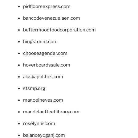
pidfloorsexpress.com
bancodevenezuelaen.com
bettermoodfoodcorporation.com
hingstonnt.com
chooseagender.com
hoverboardssale.com
alaskapolitics.com
stsmp.org
manoelneves.com
mandelaeffectlibrary.com
roselynns.com
balanceyoganj.com