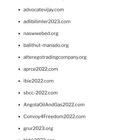
advocatevijay.com
adlibilimler2023.com
naswwebed.org
balithut-manado.org
alteregotradingcompany.org
aprce2022.com
ibie2022.com
sbcc-2022.com
AngolaOilAndGas2022.com
Convoy4Freedom2022.com
grur2023.org