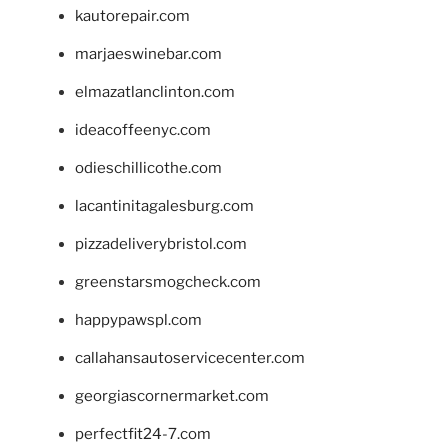
kautorepair.com
marjaeswinebar.com
elmazatlanclinton.com
ideacoffeenyc.com
odieschillicothe.com
lacantinitagalesburg.com
pizzadeliverybristol.com
greenstarsmogcheck.com
happypawspl.com
callahansautoservicecenter.com
georgiascornermarket.com
perfectfit24-7.com