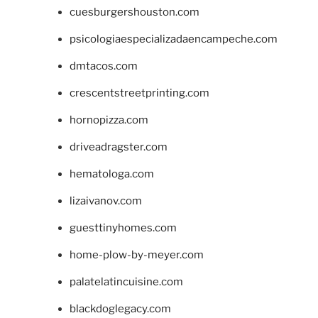
cuesburgershouston.com
psicologiaespecializadaencampeche.com
dmtacos.com
crescentstreetprinting.com
hornopizza.com
driveadragster.com
hematologa.com
lizaivanov.com
guesttinyhomes.com
home-plow-by-meyer.com
palatelatincuisine.com
blackdoglegacy.com