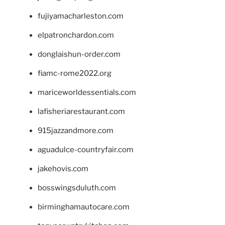
fujiyamacharleston.com
elpatronchardon.com
donglaishun-order.com
fiamc-rome2022.org
mariceworldessentials.com
lafisheriarestaurant.com
915jazzandmore.com
aguadulce-countryfair.com
jakehovis.com
bosswingsduluth.com
birminghamautocare.com