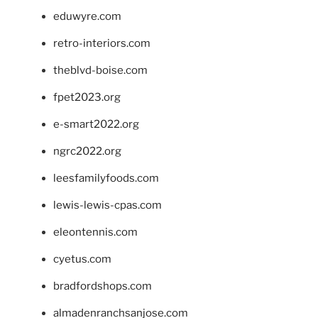
eduwyre.com
retro-interiors.com
theblvd-boise.com
fpet2023.org
e-smart2022.org
ngrc2022.org
leesfamilyfoods.com
lewis-lewis-cpas.com
eleontennis.com
cyetus.com
bradfordshops.com
almadenranchsanjose.com