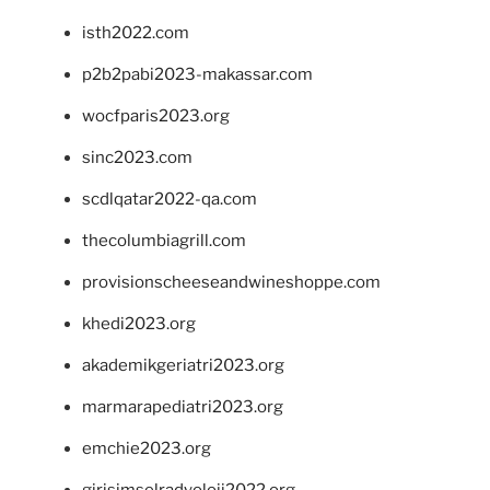
isth2022.com
p2b2pabi2023-makassar.com
wocfparis2023.org
sinc2023.com
scdlqatar2022-qa.com
thecolumbiagrill.com
provisionscheeseandwineshoppe.com
khedi2023.org
akademikgeriatri2023.org
marmarapediatri2023.org
emchie2023.org