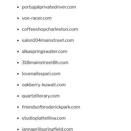
portugalprivatedriver.com
von-racer.com
coffeeshopcharleston.com
salon104mainstreet.com
alkaspringswater.com
318mainstreet8h.com
lovenailsspari.com
oakberry-kuwait.com
quartzliterary.com
friendsofbroderickpark.com
studiopiattellina.com
jannagrillspringfield.com