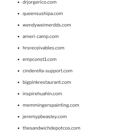
drjorgerico.com
queensushipa.com
wendyweimerdds.com
ameri-camp.com
hrsreceivables.com
empconst1.com
cinderella-support.com
bigpinkrestaurant.com
inspirehuahin.com
memmingerspainting.com
jeremypbeasley.com
thesandwichdepotcos.com