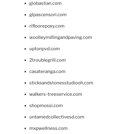
giobastian.com
glpascensori.com
rifloorepoxy.com
woolleymillingandpaving.com
uptonpvd.com
2troublegrill.com
casateranga.com
sticksandstonesstudiooh.com
walkers-treeservice.com
shopmossi.com
untamedcollectivesd.com
mxpwellness.com