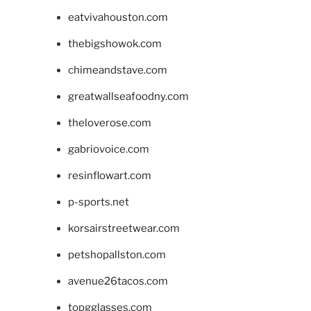
eatvivahouston.com
thebigshowok.com
chimeandstave.com
greatwallseafoodny.com
theloverose.com
gabriovoice.com
resinflowart.com
p-sports.net
korsairstreetwear.com
petshopallston.com
avenue26tacos.com
topgglasses.com