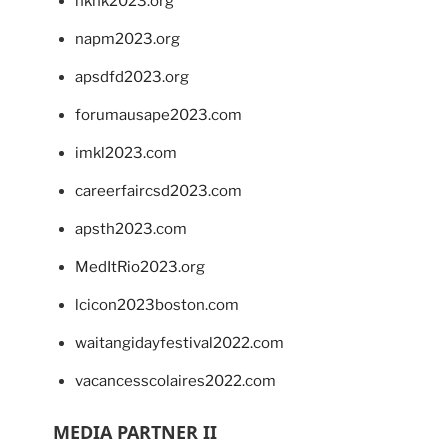
hkhk2023.org
napm2023.org
apsdfd2023.org
forumausape2023.com
imkl2023.com
careerfaircsd2023.com
apsth2023.com
MedItRio2023.org
lcicon2023boston.com
waitangidayfestival2022.com
vacancesscolaires2022.com
MEDIA PARTNER II