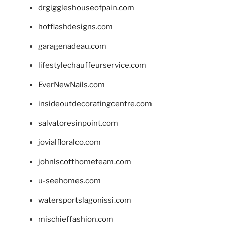
drgiggleshouseofpain.com
hotflashdesigns.com
garagenadeau.com
lifestylechauffeurservice.com
EverNewNails.com
insideoutdecoratingcentre.com
salvatoresinpoint.com
jovialfloralco.com
johnlscotthometeam.com
u-seehomes.com
watersportslagonissi.com
mischieffashion.com