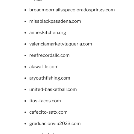
broadmoornailsspacoloradosprings.com
missblackpasadena.com
anneskitchen.org
valenciamarketytaqueria.com
reefrecordsllc.com
alawaffle.com
aryouthfishing.com
united-basketball.com
tios-tacos.com
cafecito-satx.com
graduacionviu2023.com