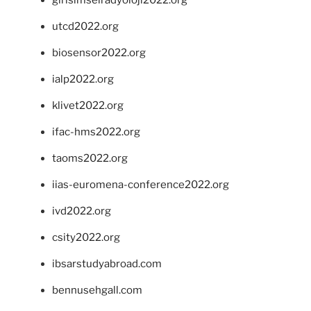
girisimselradyoloji2022.org
utcd2022.org
biosensor2022.org
ialp2022.org
klivet2022.org
ifac-hms2022.org
taoms2022.org
iias-euromena-conference2022.org
ivd2022.org
csity2022.org
ibsarstudyabroad.com
bennusehgall.com