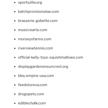
sportszilla.org
batchprovisionsbar.com
brasserie-gobette.com
musicrearte.com
morseysfarms.com
riverviewtennis.com
official-kelly-toys-squishmallows.com
displaygardenonsuncrest.org
bbq-empire-usa.com
feedstoreva.com
drogopets.com
ediblechalk.com