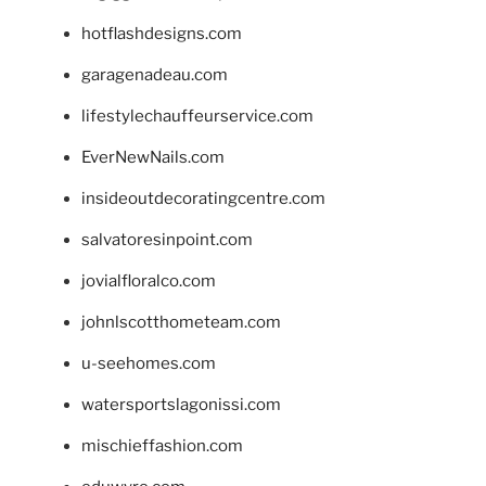
hotflashdesigns.com
garagenadeau.com
lifestylechauffeurservice.com
EverNewNails.com
insideoutdecoratingcentre.com
salvatoresinpoint.com
jovialfloralco.com
johnlscotthometeam.com
u-seehomes.com
watersportslagonissi.com
mischieffashion.com