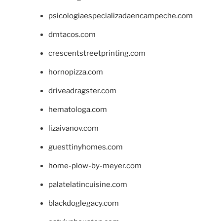
psicologiaespecializadaencampeche.com
dmtacos.com
crescentstreetprinting.com
hornopizza.com
driveadragster.com
hematologa.com
lizaivanov.com
guesttinyhomes.com
home-plow-by-meyer.com
palatelatincuisine.com
blackdoglegacy.com