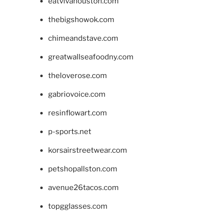
eatvivahouston.com
thebigshowok.com
chimeandstave.com
greatwallseafoodny.com
theloverose.com
gabriovoice.com
resinflowart.com
p-sports.net
korsairstreetwear.com
petshopallston.com
avenue26tacos.com
topgglasses.com