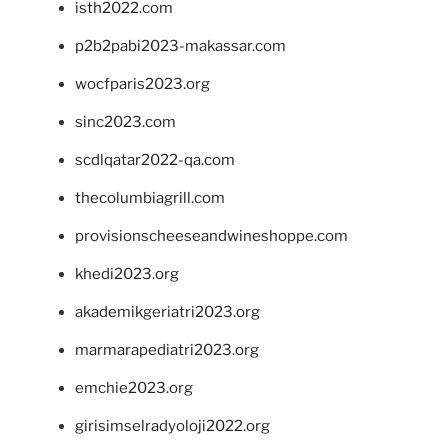
isth2022.com
p2b2pabi2023-makassar.com
wocfparis2023.org
sinc2023.com
scdlqatar2022-qa.com
thecolumbiagrill.com
provisionscheeseandwineshoppe.com
khedi2023.org
akademikgeriatri2023.org
marmarapediatri2023.org
emchie2023.org
girisimselradyoloji2022.org