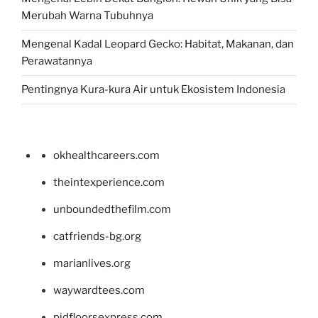
Merubah Warna Tubuhnya
Mengenal Kadal Leopard Gecko: Habitat, Makanan, dan
Perawatannya
Pentingnya Kura-kura Air untuk Ekosistem Indonesia
okhealthcareers.com
theintexperience.com
unboundedthefilm.com
catfriends-bg.org
marianlives.org
waywardtees.com
pidfloorsexpress.com