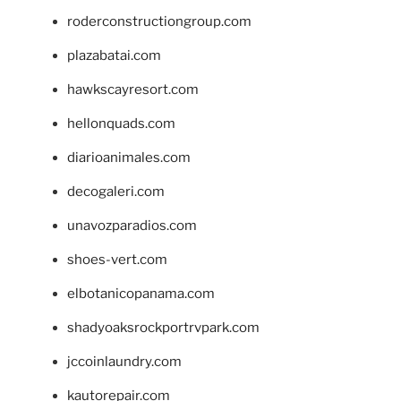
roderconstructiongroup.com
plazabatai.com
hawkscayresort.com
hellonquads.com
diarioanimales.com
decogaleri.com
unavozparadios.com
shoes-vert.com
elbotanicopanama.com
shadyoaksrockportrvpark.com
jccoinlaundry.com
kautorepair.com