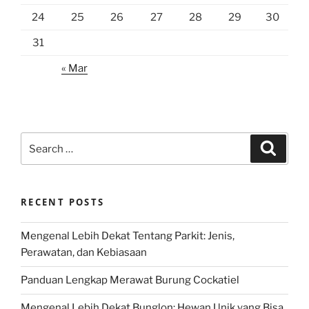
24
25
26
27
28
29
30
31
« Mar
Search
Search
for:
RECENT POSTS
Mengenal Lebih Dekat Tentang Parkit: Jenis,
Perawatan, dan Kebiasaan
Panduan Lengkap Merawat Burung Cockatiel
Mengenal Lebih Dekat Bunglon: Hewan Unik yang Bisa