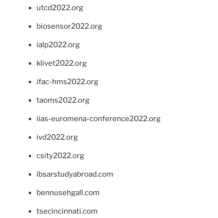
utcd2022.org
biosensor2022.org
ialp2022.org
klivet2022.org
ifac-hms2022.org
taoms2022.org
iias-euromena-conference2022.org
ivd2022.org
csity2022.org
ibsarstudyabroad.com
bennusehgall.com
tsecincinnati.com