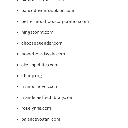
bancodevenezuelaen.com
bettermoodfoodcorporation.com
hingstonnt.com
chooseagender.com
hoverboardssale.com
alaskapolitics.com
stsmp.org
manoelneves.com
mandelaeffectlibrary.com
roselynns.com
balanceyoganj.com