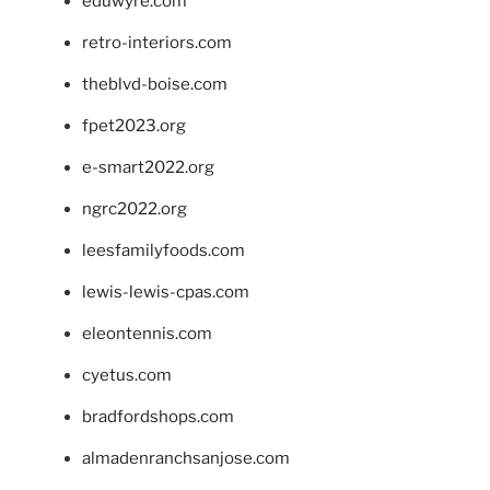
eduwyre.com
retro-interiors.com
theblvd-boise.com
fpet2023.org
e-smart2022.org
ngrc2022.org
leesfamilyfoods.com
lewis-lewis-cpas.com
eleontennis.com
cyetus.com
bradfordshops.com
almadenranchsanjose.com