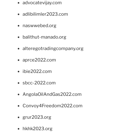
advocatevijay.com
adlibilimler2023.com
naswwebed.org
balithut-manado.org
alteregotradingcompany.org
aprce2022.com
ibie2022.com
sbcc-2022.com
AngolaOilAndGas2022.com
Convoy4Freedom2022.com
grur2023.org
hkhk2023.org