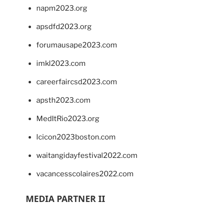
napm2023.org
apsdfd2023.org
forumausape2023.com
imkl2023.com
careerfaircsd2023.com
apsth2023.com
MedItRio2023.org
lcicon2023boston.com
waitangidayfestival2022.com
vacancesscolaires2022.com
MEDIA PARTNER II