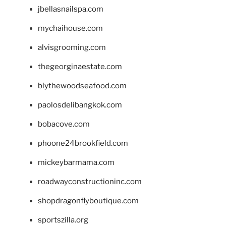
jbellasnailspa.com
mychaihouse.com
alvisgrooming.com
thegeorginaestate.com
blythewoodseafood.com
paolosdelibangkok.com
bobacove.com
phoone24brookfield.com
mickeybarmama.com
roadwayconstructioninc.com
shopdragonflyboutique.com
sportszilla.org