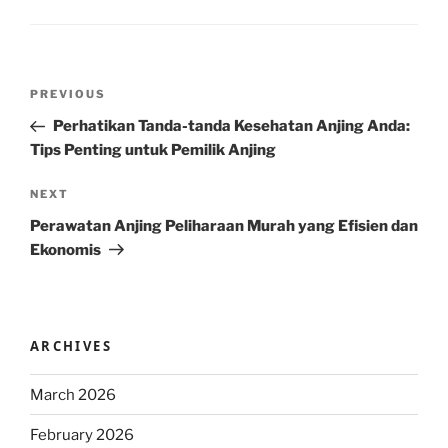
Post
Previous
PREVIOUS
navigation
Post
Perhatikan Tanda-tanda Kesehatan Anjing Anda:
Tips Penting untuk Pemilik Anjing
Next
NEXT
Post
Perawatan Anjing Peliharaan Murah yang Efisien dan
Ekonomis
ARCHIVES
March 2026
February 2026