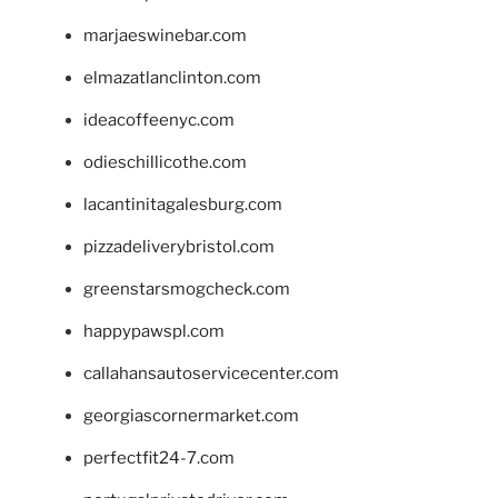
marjaeswinebar.com
elmazatlanclinton.com
ideacoffeenyc.com
odieschillicothe.com
lacantinitagalesburg.com
pizzadeliverybristol.com
greenstarsmogcheck.com
happypawspl.com
callahansautoservicecenter.com
georgiascornermarket.com
perfectfit24-7.com