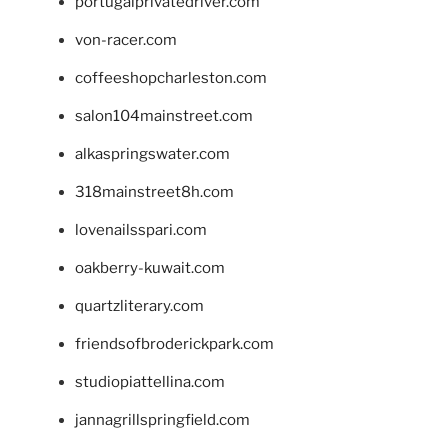
portugalprivatedriver.com
von-racer.com
coffeeshopcharleston.com
salon104mainstreet.com
alkaspringswater.com
318mainstreet8h.com
lovenailsspari.com
oakberry-kuwait.com
quartzliterary.com
friendsofbroderickpark.com
studiopiattellina.com
jannagrillspringfield.com