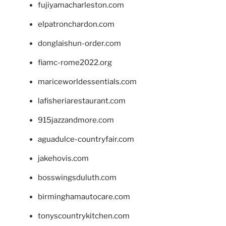
fujiyamacharleston.com
elpatronchardon.com
donglaishun-order.com
fiamc-rome2022.org
mariceworldessentials.com
lafisheriarestaurant.com
915jazzandmore.com
aguadulce-countryfair.com
jakehovis.com
bosswingsduluth.com
birminghamautocare.com
tonyscountrykitchen.com