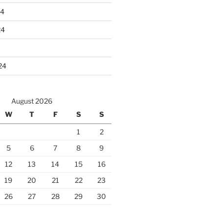
24
24
24
August 2026
W
T
F
S
S
1
2
5
6
7
8
9
12
13
14
15
16
19
20
21
22
23
26
27
28
29
30