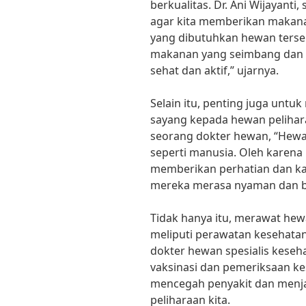
berkualitas. Dr. Ani Wijayanti
agar kita memberikan makan
yang dibutuhkan hewan terse
makanan yang seimbang dan b
sehat dan aktif,” ujarnya.
Selain itu, penting juga untu
sayang kepada hewan pelihara
seorang dokter hewan, “Hew
seperti manusia. Oleh karena i
memberikan perhatian dan ka
mereka merasa nyaman dan b
Tidak hanya itu, merawat hew
meliputi perawatan kesehatan 
dokter hewan spesialis kese
vaksinasi dan pemeriksaan ke
mencegah penyakit dan menj
peliharaan kita.