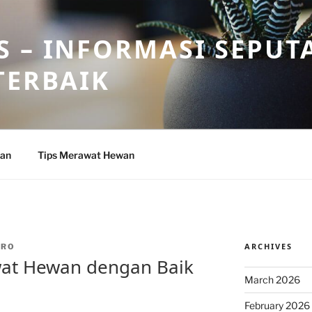
 – INFORMASI SEPUT
TERBAIK
wan
Tips Merawat Hewan
ARCHIVES
DRO
at Hewan dengan Baik
March 2026
February 2026