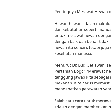
Pentingnya Merawat Hewan d
Hewan-hewan adalah makhluk 
dan kebutuhan seperti manusia
untuk merawat hewan dengan
dengan baik dan benar tidak 
hewan itu sendiri, tetapi jug
kesehatan manusia.
Menurut Dr. Budi Setiawan, s
Pertanian Bogor, “Merawat h
tanggung jawab kita sebagai m
makanan. Kita harus memast
mendapatkan perawatan yang
Salah satu cara untuk meraw
adalah dengan memberikan 