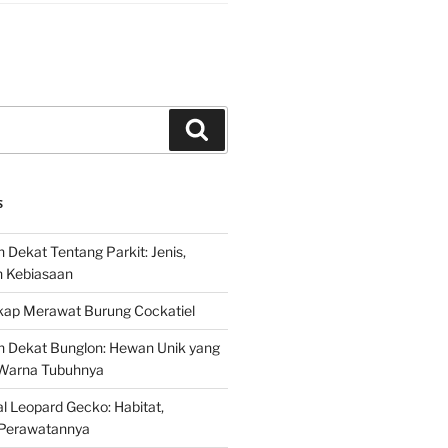
Search
S
 Dekat Tentang Parkit: Jenis,
n Kebiasaan
ap Merawat Burung Cockatiel
h Dekat Bunglon: Hewan Unik yang
Warna Tubuhnya
 Leopard Gecko: Habitat,
Perawatannya